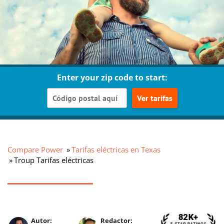
Enter your zip code to start:
Ver tarifas
Compare Power
Tarifas eléctricas en Texas
Troup Tarifas eléctricas
Autor:
Redactor: