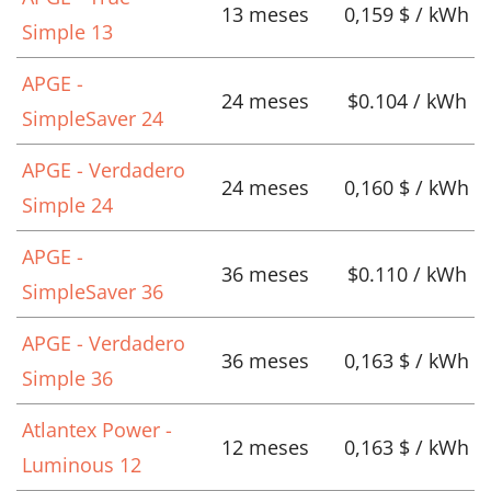
13 meses
0,159 $ / kWh
Simple 13
APGE -
24 meses
$0.104 / kWh
SimpleSaver 24
APGE - Verdadero
24 meses
0,160 $ / kWh
Simple 24
APGE -
36 meses
$0.110 / kWh
SimpleSaver 36
APGE - Verdadero
36 meses
0,163 $ / kWh
Simple 36
Atlantex Power -
12 meses
0,163 $ / kWh
Luminous 12