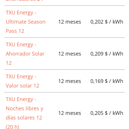
TXU Energy -
Ultimate Season
12 meses
0,202 $ / kWh
Pass 12
TXU Energy -
Ahorrador Solar
12 meses
0,209 $ / kWh
12
TXU Energy -
12 meses
0,169 $ / kWh
Valor solar 12
TXU Energy -
Noches libres y
12 meses
0,205 $ / kWh
días solares 12
(20 h)