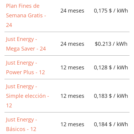
Plan Fines de
24 meses
0,175 $ / kWh
Semana Gratis -
24
Just Energy -
24 meses
$0.213 / kWh
Mega Saver - 24
Just Energy -
12 meses
0,128 $ / kWh
Power Plus - 12
Just Energy -
Simple elección -
12 meses
0,183 $ / kWh
12
Just Energy -
12 meses
0,184 $ / kWh
Básicos - 12