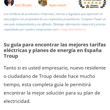
Enri Zhulati
Ryan Hatch
Los nombres de productos o empresas, marcas o logotipos que aparecen en
esta página son propiedad de sus respectivos propietarios. Compare Power un
mercado independiente y no afiliado.
Obtenga información imparcial y precisa
respaldada por nuestro compromiso con
la integridad editorial
.
Su guía para encontrar las mejores tarifas
eléctricas y planes de energía en España
Troup
Tanto si es usted empresario, nuevo residente
o ciudadano de Troup desde hace mucho
tiempo, esta completa guía le permitirá
encontrar la mejor solución para su plan de
electricidad.