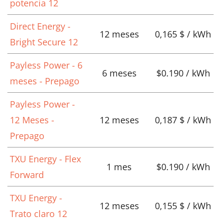
potencia 12
Direct Energy -
12 meses
0,165 $ / kWh
Bright Secure 12
Payless Power - 6
6 meses
$0.190 / kWh
meses - Prepago
Payless Power -
12 Meses -
12 meses
0,187 $ / kWh
Prepago
TXU Energy - Flex
1 mes
$0.190 / kWh
Forward
TXU Energy -
12 meses
0,155 $ / kWh
Trato claro 12