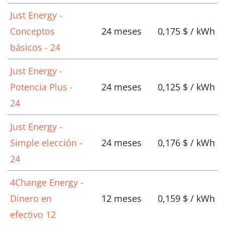
Just Energy -
Conceptos
24 meses
0,175 $ / kWh
básicos - 24
Just Energy -
Potencia Plus -
24 meses
0,125 $ / kWh
24
Just Energy -
Simple elección -
24 meses
0,176 $ / kWh
24
4Change Energy -
Dinero en
12 meses
0,159 $ / kWh
efectivo 12