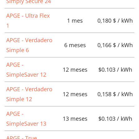
Simply Secure 24
APGE - Ultra Flex
1 mes
0,180 $ / kWh
1
APGE - Verdadero
6 meses
0,166 $ / kWh
Simple 6
APGE -
12 meses
$0.103 / kWh
SimpleSaver 12
APGE - Verdadero
12 meses
0,158 $ / kWh
Simple 12
APGE -
13 meses
$0.103 / kWh
SimpleSaver 13
APGE - True