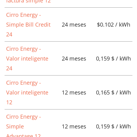
factura simple 12
Cirro Energy -
Simple Bill Credit
24 meses
$0.102 / kWh
24
Cirro Energy -
Valor inteligente
24 meses
0,159 $ / kWh
24
Cirro Energy -
Valor inteligente
12 meses
0,165 $ / kWh
12
Cirro Energy -
Simple
12 meses
0,159 $ / kWh
Advantage 12