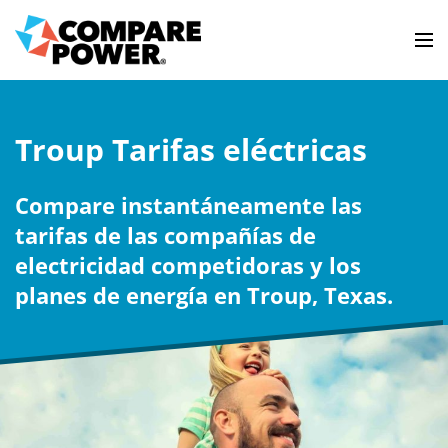
Troup Tarifas eléctricas
Compare instantáneamente las
tarifas de las compañías de
electricidad competidoras y los
planes de energía en Troup, Texas.