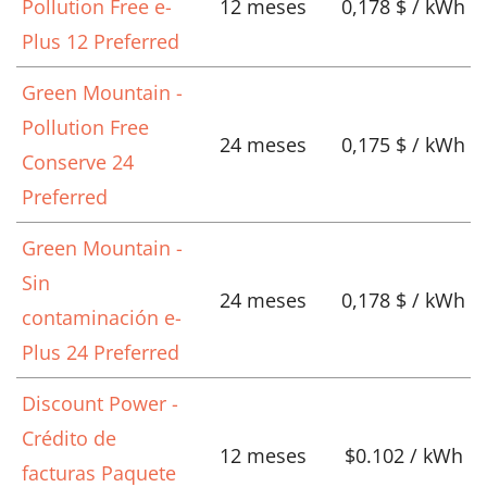
Pollution Free e-
12 meses
0,178 $ / kWh
Plus 12 Preferred
Green Mountain -
Pollution Free
24 meses
0,175 $ / kWh
Conserve 24
Preferred
Green Mountain -
Sin
24 meses
0,178 $ / kWh
contaminación e-
Plus 24 Preferred
Discount Power -
Crédito de
12 meses
$0.102 / kWh
facturas Paquete