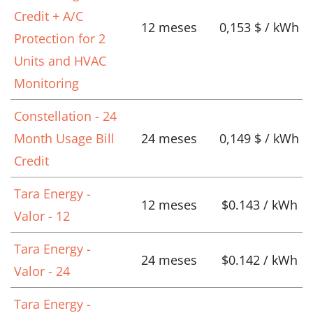
Credit + A/C
12 meses
0,153 $ / kWh
Protection for 2
Units and HVAC
Monitoring
Constellation - 24
Month Usage Bill
24 meses
0,149 $ / kWh
Credit
Tara Energy -
12 meses
$0.143 / kWh
Valor - 12
Tara Energy -
24 meses
$0.142 / kWh
Valor - 24
Tara Energy -