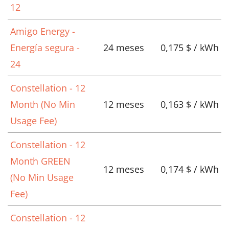
12
Amigo Energy -
Energía segura -
24 meses
0,175 $ / kWh
24
Constellation - 12
Month (No Min
12 meses
0,163 $ / kWh
Usage Fee)
Constellation - 12
Month GREEN
12 meses
0,174 $ / kWh
(No Min Usage
Fee)
Constellation - 12