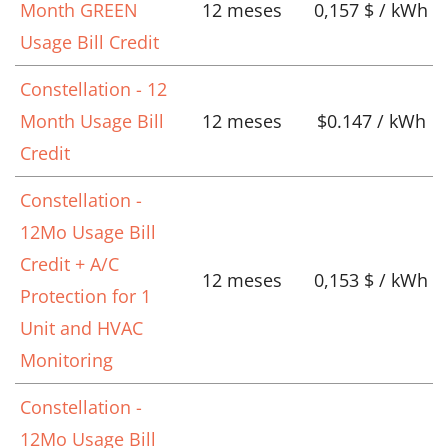
Month GREEN
12 meses
0,157 $ / kWh
Usage Bill Credit
Constellation - 12
Month Usage Bill
12 meses
$0.147 / kWh
Credit
Constellation -
12Mo Usage Bill
Credit + A/C
12 meses
0,153 $ / kWh
Protection for 1
Unit and HVAC
Monitoring
Constellation -
12Mo Usage Bill