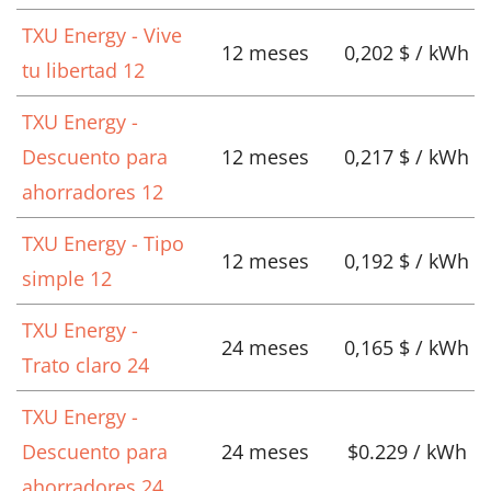
TXU Energy - Vive
12 meses
0,202 $ / kWh
tu libertad 12
TXU Energy -
Descuento para
12 meses
0,217 $ / kWh
ahorradores 12
TXU Energy - Tipo
12 meses
0,192 $ / kWh
simple 12
TXU Energy -
24 meses
0,165 $ / kWh
Trato claro 24
TXU Energy -
Descuento para
24 meses
$0.229 / kWh
ahorradores 24