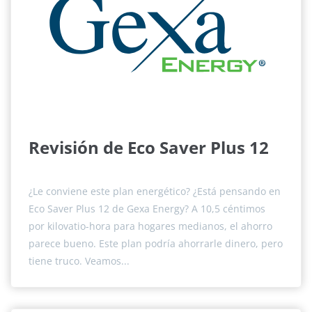
Revisión de Eco Saver Plus 12
¿Le conviene este plan energético? ¿Está pensando en
Eco Saver Plus 12 de Gexa Energy? A 10,5 céntimos
por kilovatio-hora para hogares medianos, el ahorro
parece bueno. Este plan podría ahorrarle dinero, pero
tiene truco. Veamos...