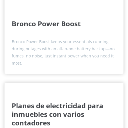
Bronco Power Boost
Bronco Power Boost keeps your essentials running
during outages with an all-in-one battery backup—no
fumes, no noise, just instant power when you need it
most.
Planes de electricidad para
inmuebles con varios
contadores