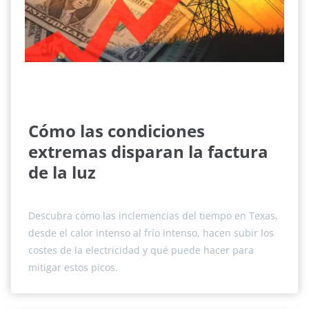
Cómo las condiciones
extremas disparan la factura
de la luz
Descubra cómo las inclemencias del tiempo en Texas,
desde el calor intenso al frío intenso, hacen subir los
costes de la electricidad y qué puede hacer para
mitigar estos picos.