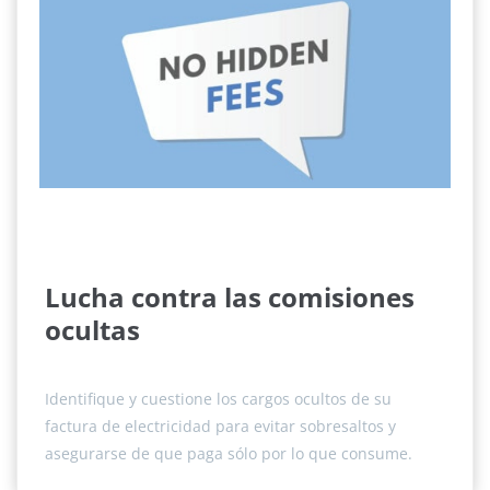
Lucha contra las comisiones
ocultas
Identifique y cuestione los cargos ocultos de su
factura de electricidad para evitar sobresaltos y
asegurarse de que paga sólo por lo que consume.