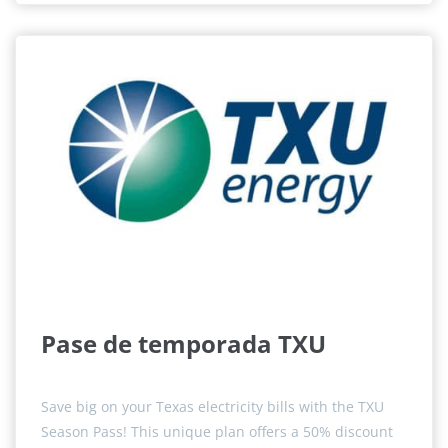
Pase de temporada TXU
Save big on your Texas electricity bills with the TXU
Season Pass! This unique plan offers a 50% discount