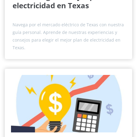
electricidad en Texas
Navega por el mercado eléctrico de Texas con nuestra
guía personal. Aprende de nuestras experiencias y
consejos para elegir el mejor plan de electricidad en
Texas.