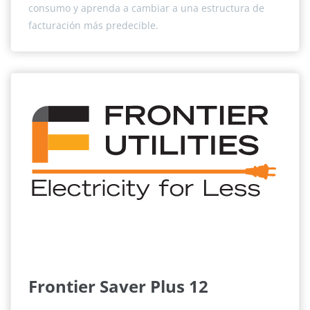
consumo y aprenda a cambiar a una estructura de
facturación más predecible.
Frontier Saver Plus 12