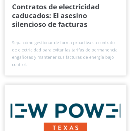
Contratos de electricidad
caducados: El asesino
silencioso de facturas
Sepa cómo gestionar de forma proactiva su contrato
de electricidad para evitar las tarifas de permanencia
engañosas y mantener sus facturas de energía bajo
control.