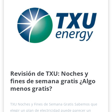
Revisión de TXU: Noches y
fines de semana gratis ¿Algo
menos gratis?
TXU Noches y Fines de Semana Gratis Sabemos que
elegir un plan de electricidad puede parecer un