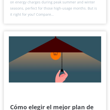
on energy charges during peak summer and winter
seasons, perfect for those high-usage months. But is
it right for you? Compare…
Cómo elegir el mejor plan de