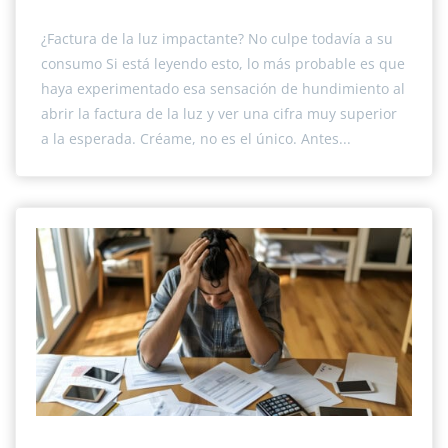
¿Factura de la luz impactante? No culpe todavía a su
consumo Si está leyendo esto, lo más probable es que
haya experimentado esa sensación de hundimiento al
abrir la factura de la luz y ver una cifra muy superior
a la esperada. Créame, no es el único. Antes...