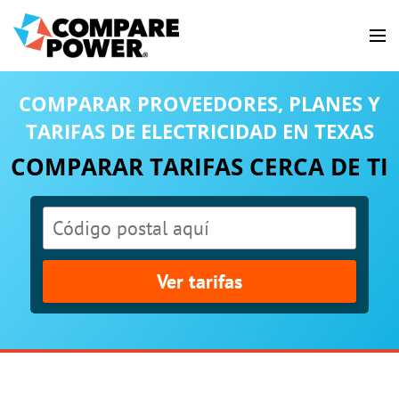
COMPARAR PROVEEDORES, PLANES Y
TARIFAS DE ELECTRICIDAD EN TEXAS
COMPARAR TARIFAS CERCA DE TI
Ver tarifas