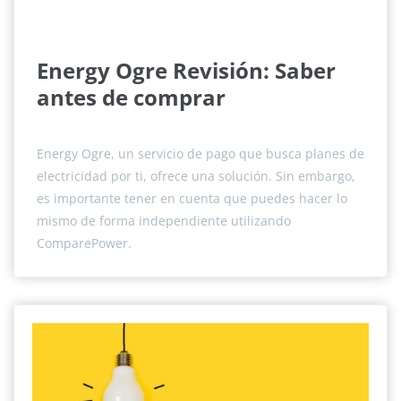
Energy Ogre Revisión: Saber
antes de comprar
Energy Ogre, un servicio de pago que busca planes de
electricidad por ti, ofrece una solución. Sin embargo,
es importante tener en cuenta que puedes hacer lo
mismo de forma independiente utilizando
ComparePower.