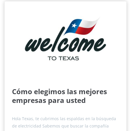
Cómo elegimos las mejores
empresas para usted
Hola Texas, te cubrimos las espaldas en la búsqueda
de electricidad Sabemos que buscar la compañía