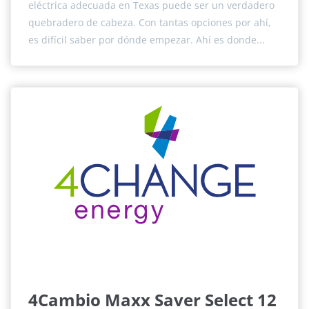
eléctrica adecuada en Texas puede ser un verdadero
quebradero de cabeza. Con tantas opciones por ahí,
es difícil saber por dónde empezar. Ahí es donde...
4Cambio Maxx Saver Select 12