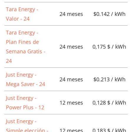
Tara Energy -
24 meses
$0.142 / kWh
Valor - 24
Tara Energy -
Plan Fines de
24 meses
0,175 $ / kWh
Semana Gratis -
24
Just Energy -
24 meses
$0.213 / kWh
Mega Saver - 24
Just Energy -
12 meses
0,128 $ / kWh
Power Plus - 12
Just Energy -
Simple elección -
12 meses
0,183 $ / kWh