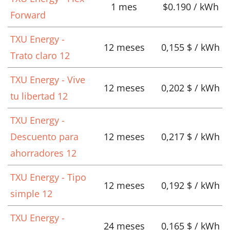
1 mes
$0.190 / kWh
Forward
TXU Energy -
12 meses
0,155 $ / kWh
Trato claro 12
TXU Energy - Vive
12 meses
0,202 $ / kWh
tu libertad 12
TXU Energy -
Descuento para
12 meses
0,217 $ / kWh
ahorradores 12
TXU Energy - Tipo
12 meses
0,192 $ / kWh
simple 12
TXU Energy -
24 meses
0,165 $ / kWh