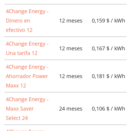
4Change Energy -
Dinero en
12 meses
0,159 $ / kWh
efectivo 12
4Change Energy -
12 meses
0,167 $ / kWh
Una tarifa 12
4Change Energy -
Ahorrador Power
12 meses
0,181 $ / kWh
Maxx 12
4Change Energy -
Maxx Saver
24 meses
0,106 $ / kWh
Select 24