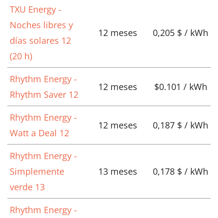
TXU Energy -
Noches libres y
12 meses
0,205 $ / kWh
días solares 12
(20 h)
Rhythm Energy -
12 meses
$0.101 / kWh
Rhythm Saver 12
Rhythm Energy -
12 meses
0,187 $ / kWh
Watt a Deal 12
Rhythm Energy -
Simplemente
13 meses
0,178 $ / kWh
verde 13
Rhythm Energy -