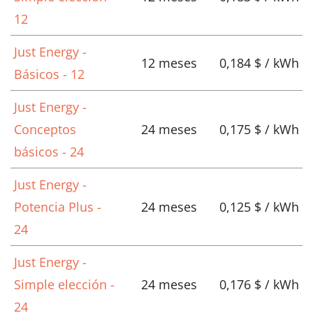
12
Just Energy -
12 meses
0,184 $ / kWh
Básicos - 12
Just Energy -
Conceptos
24 meses
0,175 $ / kWh
básicos - 24
Just Energy -
Potencia Plus -
24 meses
0,125 $ / kWh
24
Just Energy -
Simple elección -
24 meses
0,176 $ / kWh
24