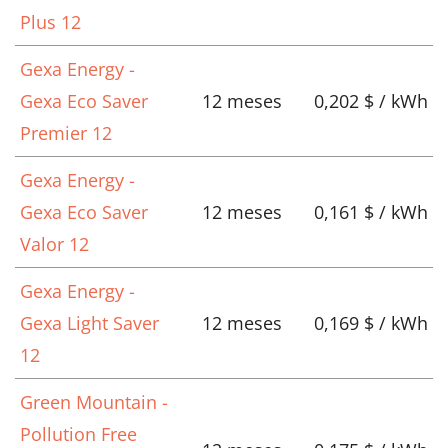
Plus 12
Gexa Energy -
Gexa Eco Saver
12 meses
0,202 $ / kWh
Premier 12
Gexa Energy -
Gexa Eco Saver
12 meses
0,161 $ / kWh
Valor 12
Gexa Energy -
Gexa Light Saver
12 meses
0,169 $ / kWh
12
Green Mountain -
Pollution Free