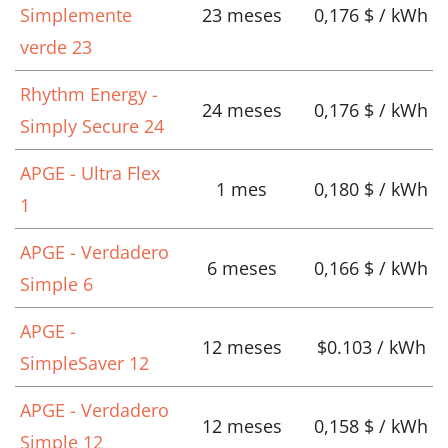
Simplemente
23 meses
0,176 $ / kWh
verde 23
Rhythm Energy -
24 meses
0,176 $ / kWh
Simply Secure 24
APGE - Ultra Flex
1 mes
0,180 $ / kWh
1
APGE - Verdadero
6 meses
0,166 $ / kWh
Simple 6
APGE -
12 meses
$0.103 / kWh
SimpleSaver 12
APGE - Verdadero
12 meses
0,158 $ / kWh
Simple 12