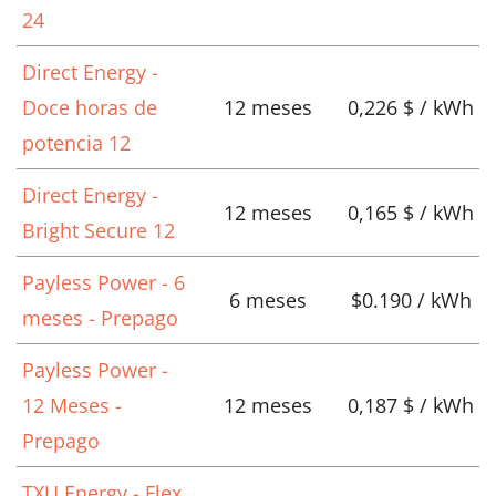
24
Direct Energy -
Doce horas de
12 meses
0,226 $ / kWh
potencia 12
Direct Energy -
12 meses
0,165 $ / kWh
Bright Secure 12
Payless Power - 6
6 meses
$0.190 / kWh
meses - Prepago
Payless Power -
12 Meses -
12 meses
0,187 $ / kWh
Prepago
TXU Energy - Flex