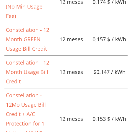
12 meses
0,174 $ / kWh
(No Min Usage
Fee)
Constellation - 12
Month GREEN
12 meses
0,157 $ / kWh
Usage Bill Credit
Constellation - 12
Month Usage Bill
12 meses
$0.147 / kWh
Credit
Constellation -
12Mo Usage Bill
Credit + A/C
12 meses
0,153 $ / kWh
Protection for 1