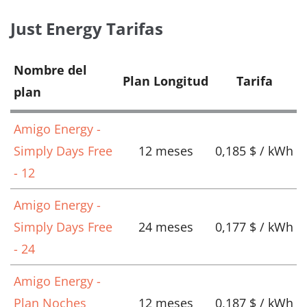
Just Energy Tarifas
Nombre del
Plan Longitud
Tarifa
plan
Amigo Energy -
Simply Days Free
12 meses
0,185 $ / kWh
- 12
Amigo Energy -
Simply Days Free
24 meses
0,177 $ / kWh
- 24
Amigo Energy -
Plan Noches
12 meses
0,187 $ / kWh