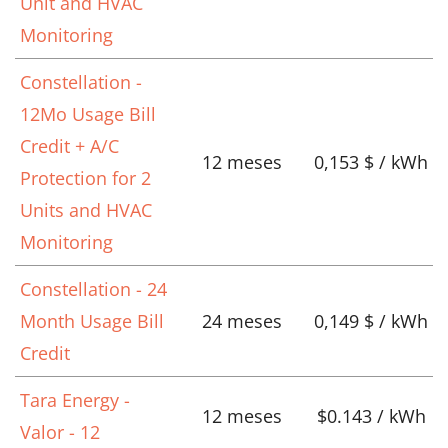
Unit and HVAC
Monitoring
Constellation -
12Mo Usage Bill
Credit + A/C
12 meses
0,153 $ / kWh
Protection for 2
Units and HVAC
Monitoring
Constellation - 24
Month Usage Bill
24 meses
0,149 $ / kWh
Credit
Tara Energy -
12 meses
$0.143 / kWh
Valor - 12