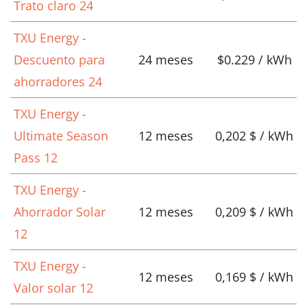
Trato claro 24
TXU Energy -
Descuento para
24 meses
$0.229 / kWh
ahorradores 24
TXU Energy -
Ultimate Season
12 meses
0,202 $ / kWh
Pass 12
TXU Energy -
Ahorrador Solar
12 meses
0,209 $ / kWh
12
TXU Energy -
12 meses
0,169 $ / kWh
Valor solar 12