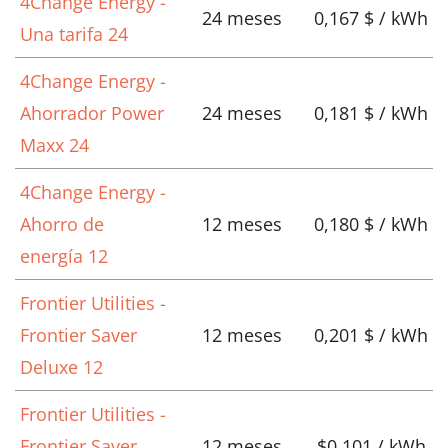
4Change Energy -
24 meses
0,167 $ / kWh
Una tarifa 24
4Change Energy -
Ahorrador Power
24 meses
0,181 $ / kWh
Maxx 24
4Change Energy -
Ahorro de
12 meses
0,180 $ / kWh
energía 12
Frontier Utilities -
Frontier Saver
12 meses
0,201 $ / kWh
Deluxe 12
Frontier Utilities -
Frontier Saver
12 meses
$0.101 / kWh