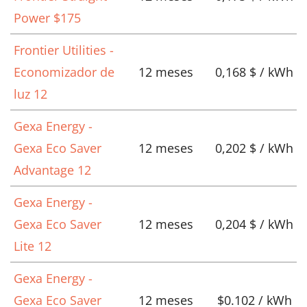
Power $175
Frontier Utilities -
Economizador de
12 meses
0,168 $ / kWh
luz 12
Gexa Energy -
Gexa Eco Saver
12 meses
0,202 $ / kWh
Advantage 12
Gexa Energy -
Gexa Eco Saver
12 meses
0,204 $ / kWh
Lite 12
Gexa Energy -
Gexa Eco Saver
12 meses
$0.102 / kWh