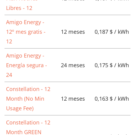
Libres - 12
Amigo Energy -
12º mes gratis -
12 meses
0,187 $ / kWh
12
Amigo Energy -
Energía segura -
24 meses
0,175 $ / kWh
24
Constellation - 12
Month (No Min
12 meses
0,163 $ / kWh
Usage Fee)
Constellation - 12
Month GREEN