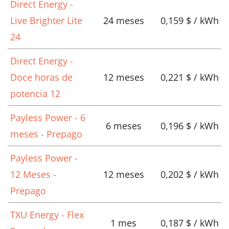
Direct Energy -
Live Brighter Lite
24 meses
0,159 $ / kWh
24
Direct Energy -
Doce horas de
12 meses
0,221 $ / kWh
potencia 12
Payless Power - 6
6 meses
0,196 $ / kWh
meses - Prepago
Payless Power -
12 Meses -
12 meses
0,202 $ / kWh
Prepago
TXU Energy - Flex
1 mes
0,187 $ / kWh