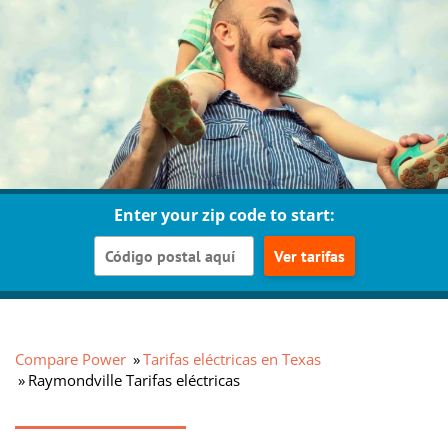
Enter your zip code to start:
Ver tarifas
Compare Power
Tarifas eléctricas en Texas
Raymondville Tarifas eléctricas