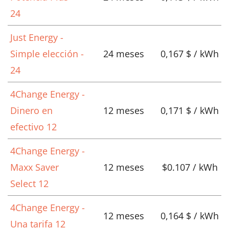
24
Just Energy -
Simple elección -
24 meses
0,167 $ / kWh
24
4Change Energy -
Dinero en
12 meses
0,171 $ / kWh
efectivo 12
4Change Energy -
Maxx Saver
12 meses
$0.107 / kWh
Select 12
4Change Energy -
12 meses
0,164 $ / kWh
Una tarifa 12