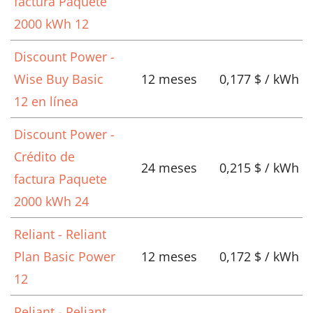
factura Paquete
2000 kWh 12
Discount Power -
Wise Buy Basic
12 meses
0,177 $ / kWh
12 en línea
Discount Power -
Crédito de
24 meses
0,215 $ / kWh
factura Paquete
2000 kWh 24
Reliant - Reliant
Plan Basic Power
12 meses
0,172 $ / kWh
12
Reliant - Reliant