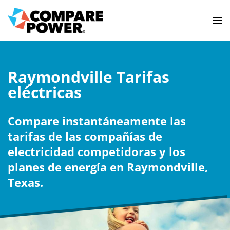
Raymondville Tarifas
eléctricas
Compare instantáneamente las
tarifas de las compañías de
electricidad competidoras y los
planes de energía en Raymondville,
Texas.