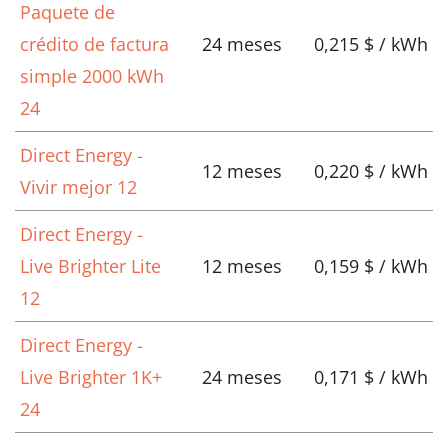
Paquete de
crédito de factura
24 meses
0,215 $ / kWh
simple 2000 kWh
24
Direct Energy -
12 meses
0,220 $ / kWh
Vivir mejor 12
Direct Energy -
Live Brighter Lite
12 meses
0,159 $ / kWh
12
Direct Energy -
Live Brighter 1K+
24 meses
0,171 $ / kWh
24