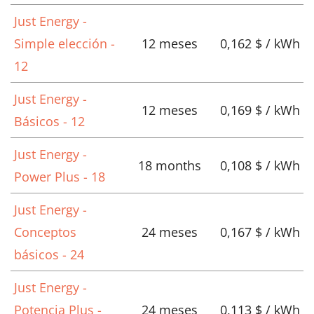
Just Energy -
Simple elección -
12 meses
0,162 $ / kWh
12
Just Energy -
12 meses
0,169 $ / kWh
Básicos - 12
Just Energy -
18 months
0,108 $ / kWh
Power Plus - 18
Just Energy -
Conceptos
24 meses
0,167 $ / kWh
básicos - 24
Just Energy -
Potencia Plus -
24 meses
0,113 $ / kWh