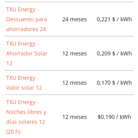
TXU Energy -
Descuento para
24 meses
0,221 $ / kWh
ahorradores 24
TXU Energy -
Ahorrador Solar
12 meses
0,209 $ / kWh
12
TXU Energy -
12 meses
0,170 $ / kWh
Valor solar 12
TXU Energy -
Noches libres y
12 meses
$0.190 / kWh
días solares 12
(20 h)