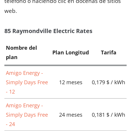
teléfono o haciendo clic en docenas de sitios
web.
85 Raymondville Electric Rates
Nombre del
Plan Longitud
Tarifa
plan
Amigo Energy -
Simply Days Free
12 meses
0,179 $ / kWh
- 12
Amigo Energy -
Simply Days Free
24 meses
0,181 $ / kWh
- 24