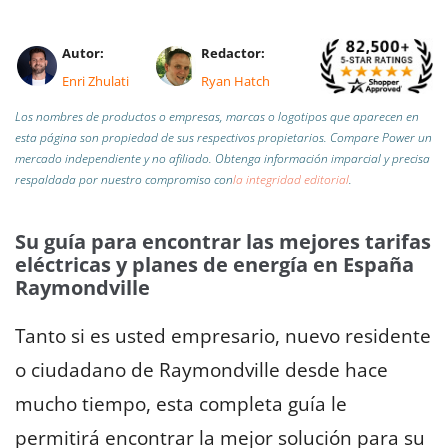
Autor:
Redactor:
Enri Zhulati
Ryan Hatch
Los nombres de productos o empresas, marcas o logotipos que aparecen en
esta página son propiedad de sus respectivos propietarios. Compare Power un
mercado independiente y no afiliado.
Obtenga información imparcial y precisa
respaldada por nuestro compromiso con
la integridad editorial
.
Su guía para encontrar las mejores tarifas
eléctricas y planes de energía en España
Raymondville
Tanto si es usted empresario, nuevo residente
o ciudadano de Raymondville desde hace
mucho tiempo, esta completa guía le
permitirá encontrar la mejor solución para su