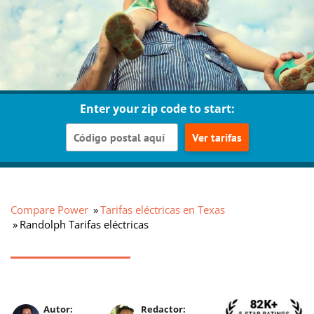
Enter your zip code to start:
Ver tarifas
Compare Power
Tarifas eléctricas en Texas
Randolph Tarifas eléctricas
Autor:
Redactor: