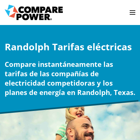
Randolph Tarifas eléctricas
Compare instantáneamente las
tarifas de las compañías de
electricidad competidoras y los
planes de energía en Randolph, Texas.