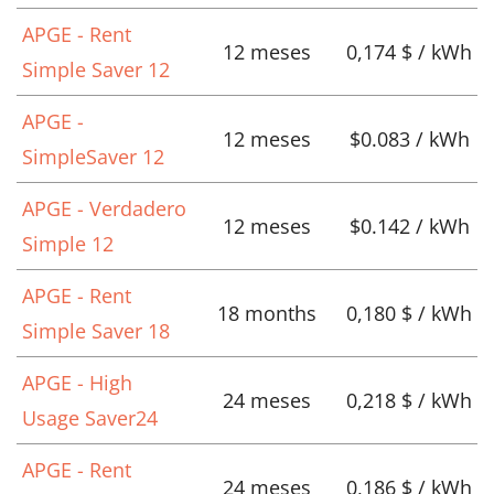
APGE - Rent
12 meses
0,174 $ / kWh
Simple Saver 12
APGE -
12 meses
$0.083 / kWh
SimpleSaver 12
APGE - Verdadero
12 meses
$0.142 / kWh
Simple 12
APGE - Rent
18 months
0,180 $ / kWh
Simple Saver 18
APGE - High
24 meses
0,218 $ / kWh
Usage Saver24
APGE - Rent
24 meses
0,186 $ / kWh