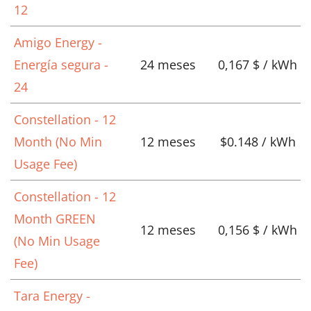
12
Amigo Energy -
Energía segura -
24 meses
0,167 $ / kWh
24
Constellation - 12
Month (No Min
12 meses
$0.148 / kWh
Usage Fee)
Constellation - 12
Month GREEN
12 meses
0,156 $ / kWh
(No Min Usage
Fee)
Tara Energy -