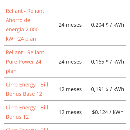
Reliant - Reliant
Ahorro de
24 meses
0,204 $ / kWh
energía 2.000
kWh 24 plan
Reliant - Reliant
Pure Power 24
24 meses
0,165 $ / kWh
plan
Cirro Energy - Bill
12 meses
0,191 $ / kWh
Bonus Base 12
Cirro Energy - Bill
12 meses
$0.124 / kWh
Bonus 12