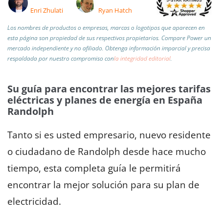
Enri Zhulati
Ryan Hatch
Los nombres de productos o empresas, marcas o logotipos que aparecen en
esta página son propiedad de sus respectivos propietarios. Compare Power un
mercado independiente y no afiliado.
Obtenga información imparcial y precisa
respaldada por nuestro compromiso con
la integridad editorial
.
Su guía para encontrar las mejores tarifas
eléctricas y planes de energía en España
Randolph
Tanto si es usted empresario, nuevo residente
o ciudadano de Randolph desde hace mucho
tiempo, esta completa guía le permitirá
encontrar la mejor solución para su plan de
electricidad.