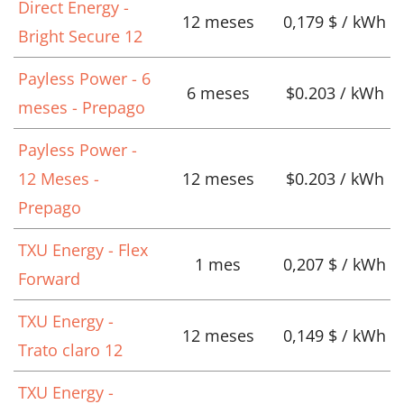
Direct Energy -
12 meses
0,179 $ / kWh
Bright Secure 12
Payless Power - 6
6 meses
$0.203 / kWh
meses - Prepago
Payless Power -
12 Meses -
12 meses
$0.203 / kWh
Prepago
TXU Energy - Flex
1 mes
0,207 $ / kWh
Forward
TXU Energy -
12 meses
0,149 $ / kWh
Trato claro 12
TXU Energy -