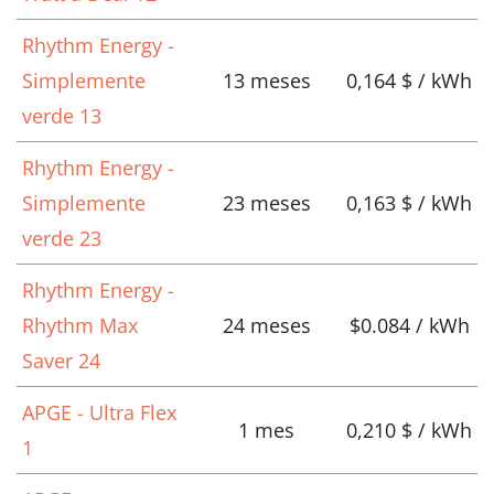
Rhythm Energy -
Simplemente
13 meses
0,164 $ / kWh
verde 13
Rhythm Energy -
Simplemente
23 meses
0,163 $ / kWh
verde 23
Rhythm Energy -
Rhythm Max
24 meses
$0.084 / kWh
Saver 24
APGE - Ultra Flex
1 mes
0,210 $ / kWh
1