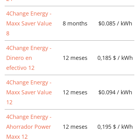
4Change Energy -
Maxx Saver Value
8 months
$0.085 / kWh
8
4Change Energy -
Dinero en
12 meses
0,185 $ / kWh
efectivo 12
4Change Energy -
Maxx Saver Value
12 meses
$0.094 / kWh
12
4Change Energy -
Ahorrador Power
12 meses
0,195 $ / kWh
Maxx 12