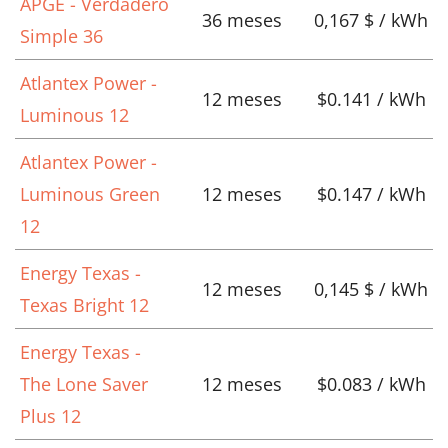
APGE - Verdadero
36 meses
0,167 $ / kWh
Simple 36
Atlantex Power -
12 meses
$0.141 / kWh
Luminous 12
Atlantex Power -
Luminous Green
12 meses
$0.147 / kWh
12
Energy Texas -
12 meses
0,145 $ / kWh
Texas Bright 12
Energy Texas -
The Lone Saver
12 meses
$0.083 / kWh
Plus 12