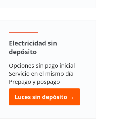
Electricidad sin
depósito
Opciones sin pago inicial
Servicio en el mismo día
Prepago y pospago
Luces sin depósito →