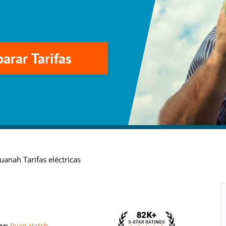
arar Tarifas
uanah Tarifas eléctricas
or:
Ryan Hatch