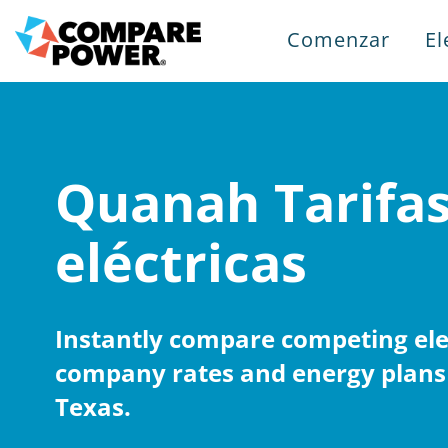
Comenzar
El
Quanah Tarifa
eléctricas
Instantly compare competing elec
company rates and energy plans
Texas.