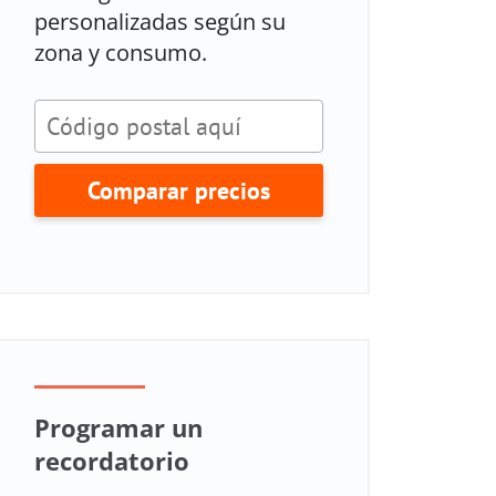
personalizadas según su
zona y consumo.
Comparar precios
Programar un
recordatorio