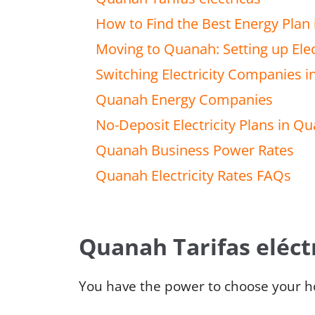
How to Find the Best Energy Plan
Moving to Quanah: Setting up Elec
Switching Electricity Companies 
Quanah Energy Companies
No-Deposit Electricity Plans in Q
Quanah Business Power Rates
Quanah Electricity Rates FAQs
Quanah Tarifas eléct
You have the power to choose your 