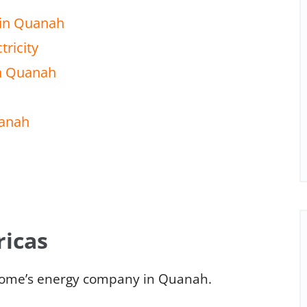
 in Quanah
tricity
in Quanah
uanah
ricas
home’s energy company in Quanah.