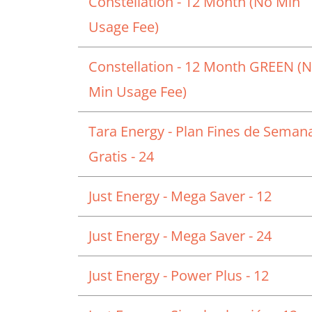
Constellation - 12 Month (No Min
Usage Fee)
Constellation - 12 Month GREEN (
Min Usage Fee)
Tara Energy - Plan Fines de Seman
Gratis - 24
Just Energy - Mega Saver - 12
Just Energy - Mega Saver - 24
Just Energy - Power Plus - 12