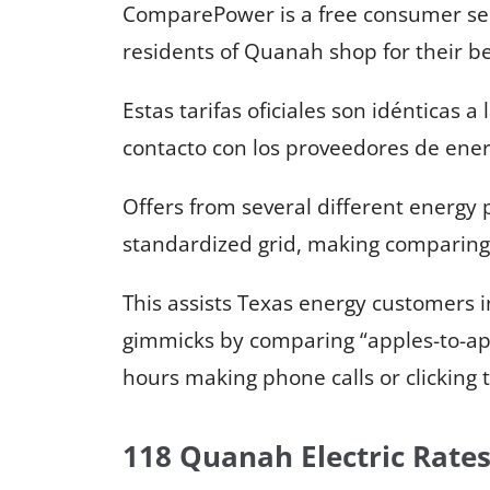
ComparePower is a free consumer serv
residents of Quanah shop for their bes
Estas tarifas oficiales son idénticas
contacto con los proveedores de energ
Offers from several different energy 
standardized grid, making comparing 
This assists Texas energy customers 
gimmicks by comparing “apples-to-ap
hours making phone calls or clicking
118 Quanah Electric Rate