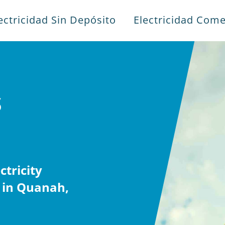
ectricidad Sin Depósito
Electricidad Come
s
tricity
 in Quanah,