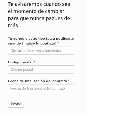
Te avisaremos cuando sea
el momento de cambiar
para que nunca pagues de
más.
Tu correo electrónico (para notificarte
Mailchimp
cuando finalice tu contrato)
*
en
contrato
Código postal
*
Fecha de finalización del contrato
*
Enviar