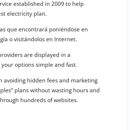
ice established in 2009 to help
t electricity plan.
 a las que encontrará poniéndose en
ía o visitándolos en Internet.
providers are displayed in a
your options simple and fast.
in avoiding hidden fees and marketing
ples” plans without wasting hours and
 through hundreds of websites.
s