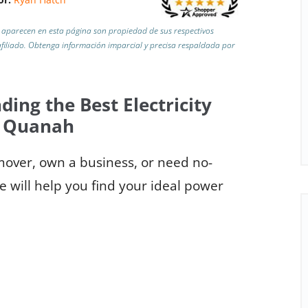
aparecen en esta página son propiedad de sus respectivos
iliado.
Obtenga información imparcial y precisa respaldada por
ding the Best Electricity
n Quanah
 mover, own a business, or need no-
de will help you find your ideal power