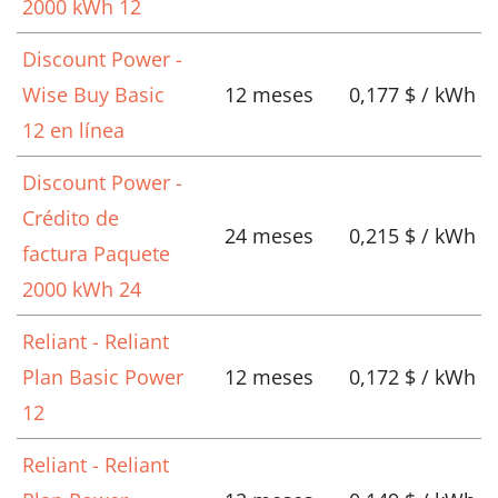
2000 kWh 12
Discount Power -
Wise Buy Basic
12 meses
0,177 $ / kWh
12 en línea
Discount Power -
Crédito de
24 meses
0,215 $ / kWh
factura Paquete
2000 kWh 24
Reliant - Reliant
Plan Basic Power
12 meses
0,172 $ / kWh
12
Reliant - Reliant