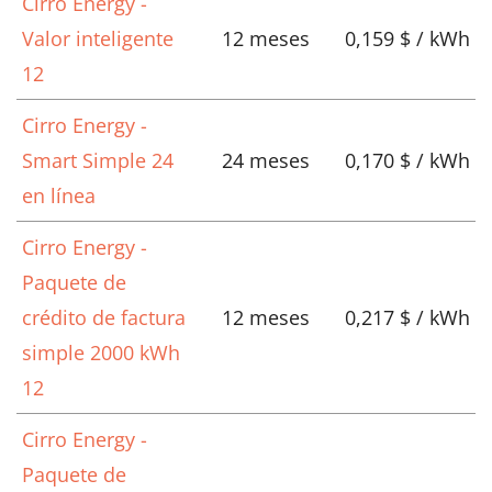
Cirro Energy -
Valor inteligente
12 meses
0,159 $ / kWh
12
Cirro Energy -
Smart Simple 24
24 meses
0,170 $ / kWh
en línea
Cirro Energy -
Paquete de
crédito de factura
12 meses
0,217 $ / kWh
simple 2000 kWh
12
Cirro Energy -
Paquete de