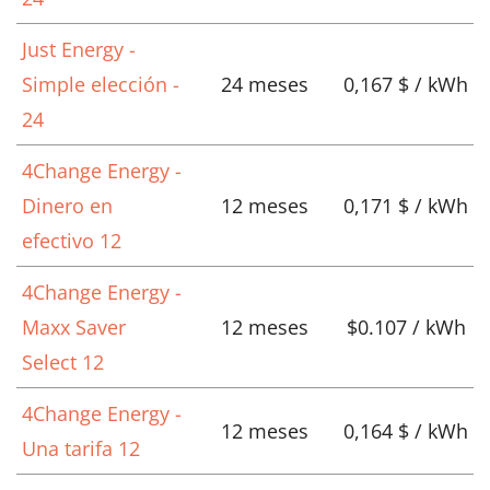
Just Energy -
Simple elección -
24 meses
0,167 $ / kWh
24
4Change Energy -
Dinero en
12 meses
0,171 $ / kWh
efectivo 12
4Change Energy -
Maxx Saver
12 meses
$0.107 / kWh
Select 12
4Change Energy -
12 meses
0,164 $ / kWh
Una tarifa 12