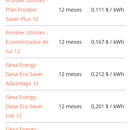
Frontier Utilities -
Plan Frontier
12 meses
0,111 $ / kWh
Saver Plus 12
Frontier Utilities -
Economizador de
12 meses
0,167 $ / kWh
luz 12
Gexa Energy -
Gexa Eco Saver
12 meses
0,212 $ / kWh
Advantage 12
Gexa Energy -
Gexa Eco Saver
12 meses
0,201 $ / kWh
Lite 12
Gexa Energy -