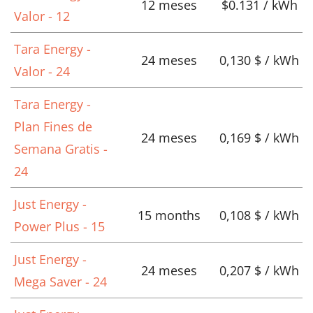
12 meses
$0.131 / kWh
Valor - 12
Tara Energy -
24 meses
0,130 $ / kWh
Valor - 24
Tara Energy -
Plan Fines de
24 meses
0,169 $ / kWh
Semana Gratis -
24
Just Energy -
15 months
0,108 $ / kWh
Power Plus - 15
Just Energy -
24 meses
0,207 $ / kWh
Mega Saver - 24