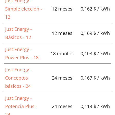
Just Energy -
Simple elección -
12 meses
0,162 $ / kWh
12
Just Energy -
12 meses
0,169 $ / kWh
Básicos - 12
Just Energy -
18 months
0,108 $ / kWh
Power Plus - 18
Just Energy -
Conceptos
24 meses
0,167 $ / kWh
básicos - 24
Just Energy -
Potencia Plus -
24 meses
0,113 $ / kWh
24