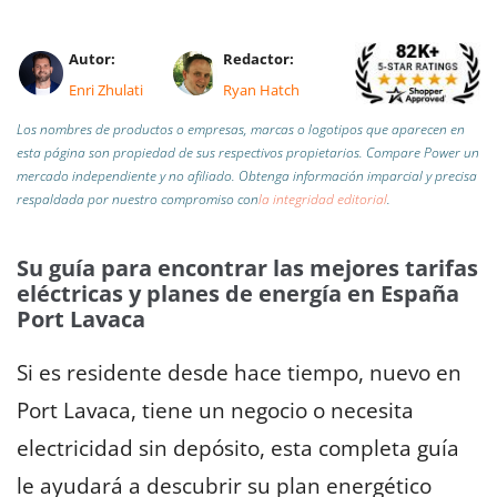
Autor:
Redactor:
Enri Zhulati
Ryan Hatch
Los nombres de productos o empresas, marcas o logotipos que aparecen en
esta página son propiedad de sus respectivos propietarios. Compare Power un
mercado independiente y no afiliado.
Obtenga información imparcial y precisa
respaldada por nuestro compromiso con
la integridad editorial
.
Su guía para encontrar las mejores tarifas
eléctricas y planes de energía en España
Port Lavaca
Si es residente desde hace tiempo, nuevo en
Port Lavaca, tiene un negocio o necesita
electricidad sin depósito, esta completa guía
le ayudará a descubrir su plan energético