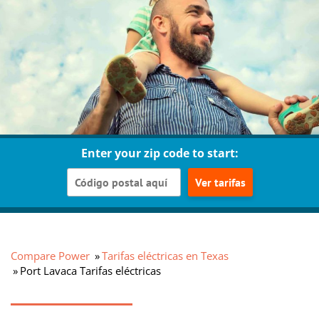
Enter your zip code to start:
Ver tarifas
Compare Power
Tarifas eléctricas en Texas
Port Lavaca Tarifas eléctricas