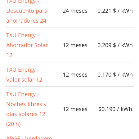
TXU Energy -
Descuento para
24 meses
0,221 $ / kWh
ahorradores 24
TXU Energy -
Ahorrador Solar
12 meses
0,209 $ / kWh
12
TXU Energy -
12 meses
0,170 $ / kWh
Valor solar 12
TXU Energy -
Noches libres y
12 meses
$0.190 / kWh
días solares 12
(20 h)
APGE - Verdadero