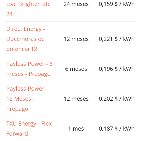
Live Brighter Lite
24 meses
0,159 $ / kWh
24
Direct Energy -
Doce horas de
12 meses
0,221 $ / kWh
potencia 12
Payless Power - 6
6 meses
0,196 $ / kWh
meses - Prepago
Payless Power -
12 Meses -
12 meses
0,202 $ / kWh
Prepago
TXU Energy - Flex
1 mes
0,187 $ / kWh
Forward