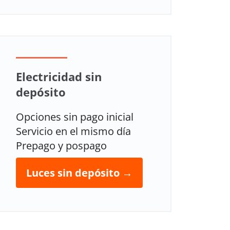
Electricidad sin
depósito
Opciones sin pago inicial
Servicio en el mismo día
Prepago y pospago
Luces sin depósito →