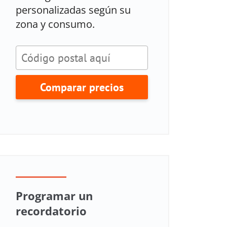
personalizadas según su
zona y consumo.
Comparar precios
Programar un
recordatorio