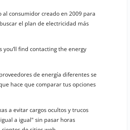
o al consumidor creado en 2009 para
buscar el plan de electricidad más
s you’ll find contacting the energy
roveedores de energía diferentes se
 que hace que comparar tus opciones
s a evitar cargos ocultos y trucos
gual a igual" sin pasar horas
cientos de sitios web.