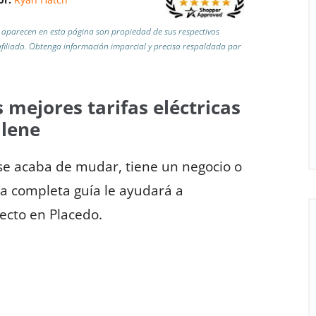
aparecen en esta página son propiedad de sus respectivos
iliado.
Obtenga información imparcial y precisa respaldada por
 mejores tarifas eléctricas
ilene
 se acaba de mudar, tiene un negocio o
sta completa guía le ayudará a
fecto en Placedo.