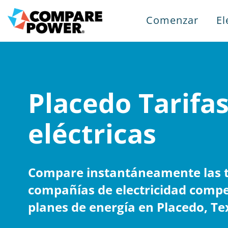
Comenzar
El
Placedo Tarifa
eléctricas
Compare instantáneamente las ta
compañías de electricidad compe
planes de energía en Placedo, Te