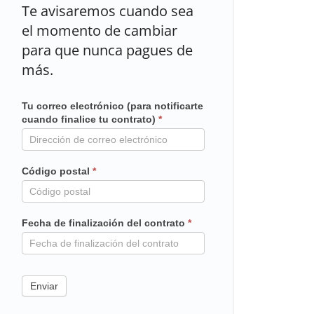
Te avisaremos cuando sea
el momento de cambiar
para que nunca pagues de
más.
Tu correo electrónico (para notificarte
Mailchimp
cuando finalice tu contrato)
*
en
contrato
Código postal
*
Fecha de finalización del contrato
*
Enviar