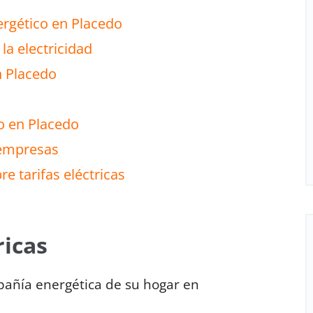
rgético en Placedo
la electricidad
n Placedo
to en Placedo
 empresas
e tarifas eléctricas
ricas
mpañía energética de su hogar en