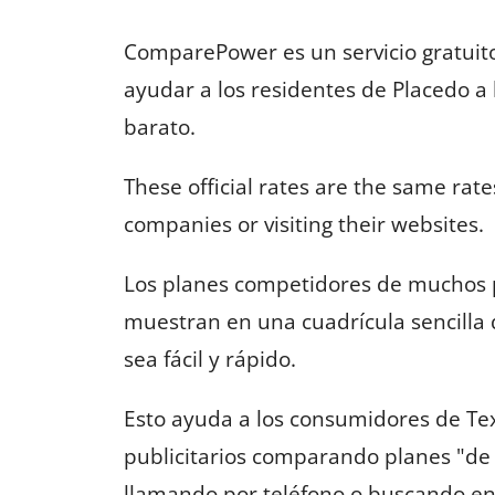
ComparePower es un servicio gratuit
ayudar a los residentes de Placedo a 
barato.
These official rates are the same rate
companies or visiting their websites.
Los planes competidores de muchos p
muestran en una cuadrícula sencilla
sea fácil y rápido.
Esto ayuda a los consumidores de Texa
publicitarios comparando planes "de i
llamando por teléfono o buscando en 