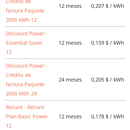
Crédito de
12 meses
0,207 $ / kWh
factura Paquete
2000 kWh 12
Discount Power -
Essential Saver
12 meses
0,159 $ / kWh
12
Discount Power -
Crédito de
24 meses
0,205 $ / kWh
factura Paquete
2000 kWh 24
Reliant - Reliant
Plan Basic Power
12 meses
0,178 $ / kWh
12