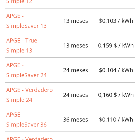
Simple 12
APGE -
13 meses
$0.103 / kWh
SimpleSaver 13
APGE - True
13 meses
0,159 $ / kWh
Simple 13
APGE -
24 meses
$0.104 / kWh
SimpleSaver 24
APGE - Verdadero
24 meses
0,160 $ / kWh
Simple 24
APGE -
36 meses
$0.110 / kWh
SimpleSaver 36
APGE - Verdadero