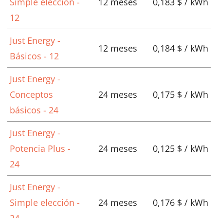
Simple elección -
12 meses
0,183 $ / kWh
12
Just Energy -
12 meses
0,184 $ / kWh
Básicos - 12
Just Energy -
Conceptos
24 meses
0,175 $ / kWh
básicos - 24
Just Energy -
Potencia Plus -
24 meses
0,125 $ / kWh
24
Just Energy -
Simple elección -
24 meses
0,176 $ / kWh
24