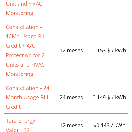
Unit and HVAC
Monitoring
Constellation -
12Mo Usage Bill
Credit + A/C
12 meses
0,153 $ / kWh
Protection for 2
Units and HVAC
Monitoring
Constellation - 24
Month Usage Bill
24 meses
0,149 $ / kWh
Credit
Tara Energy -
12 meses
$0.143 / kWh
Valor - 12