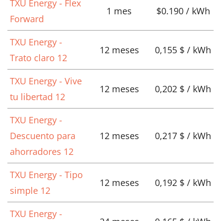
TXU Energy - Flex
1 mes
$0.190 / kWh
Forward
TXU Energy -
12 meses
0,155 $ / kWh
Trato claro 12
TXU Energy - Vive
12 meses
0,202 $ / kWh
tu libertad 12
TXU Energy -
Descuento para
12 meses
0,217 $ / kWh
ahorradores 12
TXU Energy - Tipo
12 meses
0,192 $ / kWh
simple 12
TXU Energy -