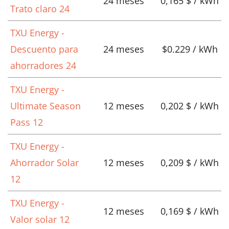
24 meses
0,165 $ / kWh
Trato claro 24
TXU Energy -
Descuento para
24 meses
$0.229 / kWh
ahorradores 24
TXU Energy -
Ultimate Season
12 meses
0,202 $ / kWh
Pass 12
TXU Energy -
Ahorrador Solar
12 meses
0,209 $ / kWh
12
TXU Energy -
12 meses
0,169 $ / kWh
Valor solar 12