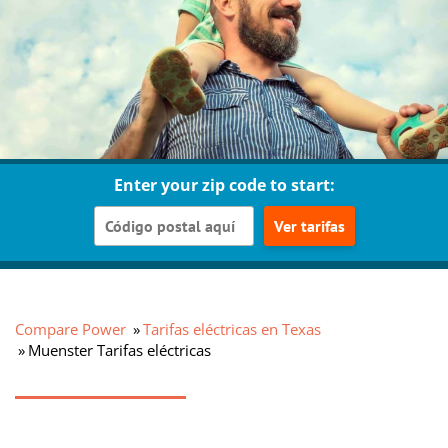
Enter your zip code to start:
Ver tarifas
Compare Power
Tarifas eléctricas en Texas
Muenster Tarifas eléctricas