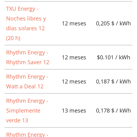
TXU Energy -
Noches libres y
12 meses
0,205 $ / kWh
días solares 12
(20 h)
Rhythm Energy -
12 meses
$0.101 / kWh
Rhythm Saver 12
Rhythm Energy -
12 meses
0,187 $ / kWh
Watt a Deal 12
Rhythm Energy -
Simplemente
13 meses
0,178 $ / kWh
verde 13
Rhythm Energy -