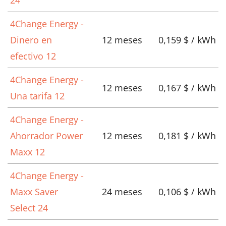
4Change Energy -
Dinero en
12 meses
0,159 $ / kWh
efectivo 12
4Change Energy -
12 meses
0,167 $ / kWh
Una tarifa 12
4Change Energy -
Ahorrador Power
12 meses
0,181 $ / kWh
Maxx 12
4Change Energy -
Maxx Saver
24 meses
0,106 $ / kWh
Select 24