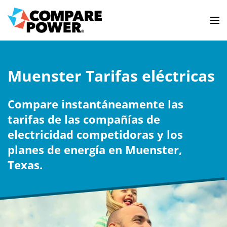
Muenster Tarifas eléctricas
Compare instantáneamente las
tarifas de las compañías de
electricidad competidoras y los
planes de energía en Muenster,
Texas.