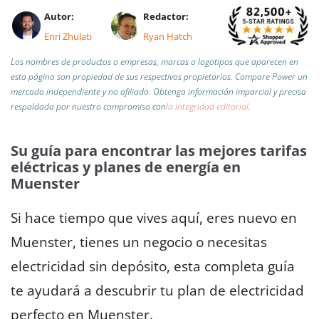
Autor:
Redactor:
Enri Zhulati
Ryan Hatch
Los nombres de productos o empresas, marcas o logotipos que aparecen en
esta página son propiedad de sus respectivos propietarios. Compare Power un
mercado independiente y no afiliado.
Obtenga información imparcial y precisa
respaldada por nuestro compromiso con
la integridad editorial
.
Su guía para encontrar las mejores tarifas
eléctricas y planes de energía en
Muenster
Si hace tiempo que vives aquí, eres nuevo en
Muenster, tienes un negocio o necesitas
electricidad sin depósito, esta completa guía
te ayudará a descubrir tu plan de electricidad
perfecto en Muenster.