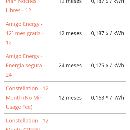
Plan Noches
12 meses
0,187 $ / kWh
Libres - 12
Amigo Energy -
12º mes gratis -
12 meses
0,187 $ / kWh
12
Amigo Energy -
Energía segura -
24 meses
0,175 $ / kWh
24
Constellation - 12
Month (No Min
12 meses
0,163 $ / kWh
Usage Fee)
Constellation - 12
Month GREEN