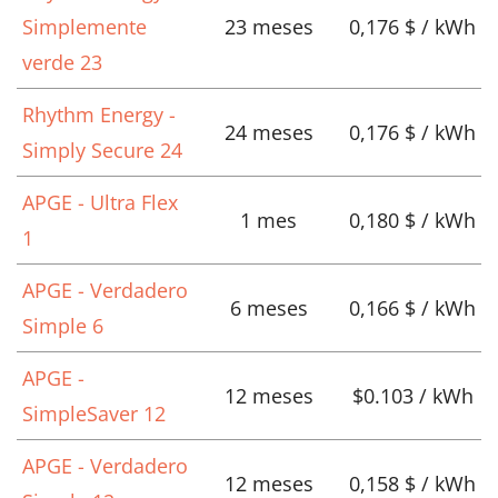
Simplemente
23 meses
0,176 $ / kWh
verde 23
Rhythm Energy -
24 meses
0,176 $ / kWh
Simply Secure 24
APGE - Ultra Flex
1 mes
0,180 $ / kWh
1
APGE - Verdadero
6 meses
0,166 $ / kWh
Simple 6
APGE -
12 meses
$0.103 / kWh
SimpleSaver 12
APGE - Verdadero
12 meses
0,158 $ / kWh