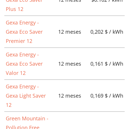
Plus 12
Gexa Energy -
Gexa Eco Saver
12 meses
0,202 $ / kWh
Premier 12
Gexa Energy -
Gexa Eco Saver
12 meses
0,161 $ / kWh
Valor 12
Gexa Energy -
Gexa Light Saver
12 meses
0,169 $ / kWh
12
Green Mountain -
Pollution Free