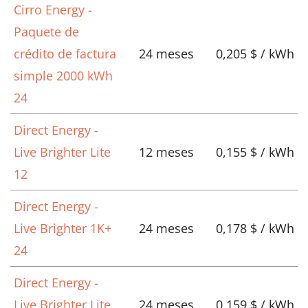
Cirro Energy -
Paquete de
crédito de factura
24 meses
0,205 $ / kWh
simple 2000 kWh
24
Direct Energy -
Live Brighter Lite
12 meses
0,155 $ / kWh
12
Direct Energy -
Live Brighter 1K+
24 meses
0,178 $ / kWh
24
Direct Energy -
Live Brighter Lite
24 meses
0,159 $ / kWh