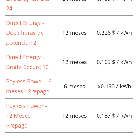
24
Direct Energy -
Doce horas de
12 meses
0,226 $ / kWh
potencia 12
Direct Energy -
12 meses
0,165 $ / kWh
Bright Secure 12
Payless Power - 6
6 meses
$0.190 / kWh
meses - Prepago
Payless Power -
12 Meses -
12 meses
0,187 $ / kWh
Prepago