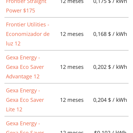
Frontier Straight
12 meses
0,175 $ / kWh
Power $175
Frontier Utilities -
Economizador de
12 meses
0,168 $ / kWh
luz 12
Gexa Energy -
Gexa Eco Saver
12 meses
0,202 $ / kWh
Advantage 12
Gexa Energy -
Gexa Eco Saver
12 meses
0,204 $ / kWh
Lite 12
Gexa Energy -
Gexa Eco Saver
12 meses
$0.102 / kWh