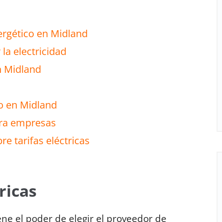
ergético en Midland
la electricidad
n Midland
to en Midland
ara empresas
e tarifas eléctricas
ricas
ne el poder de elegir el proveedor de