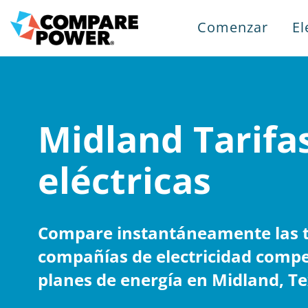
Comenzar
El
Midland Tarifa
eléctricas
Compare instantáneamente las ta
compañías de electricidad compe
planes de energía en Midland, Te