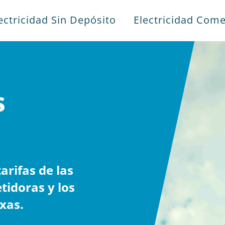
ectricidad Sin Depósito
Electricidad Come
s
rifas de las
tidoras y los
xas.