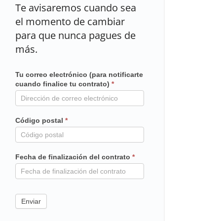
Te avisaremos cuando sea
el momento de cambiar
para que nunca pagues de
más.
Tu correo electrónico (para notificarte
Mailchimp
cuando finalice tu contrato)
*
en
contrato
Código postal
*
Fecha de finalización del contrato
*
Enviar