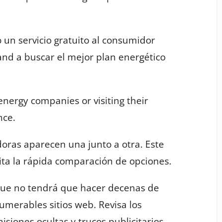
n servicio gratuito al consumidor
and a buscar el mejor plan energético
 energy companies or visiting their
nce.
oras aparecen una junto a otra. Este
lita la rápida comparación de opciones.
que no tendrá que hacer decenas de
umerables sitios web. Revisa los
siones ocultas y trucos publicitarios.