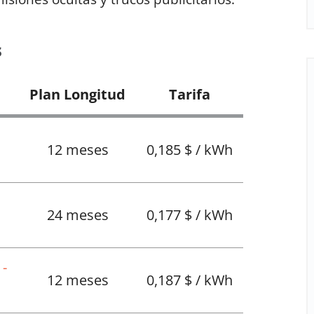
s
Plan Longitud
Tarifa
12 meses
0,185 $ / kWh
24 meses
0,177 $ / kWh
 -
12 meses
0,187 $ / kWh