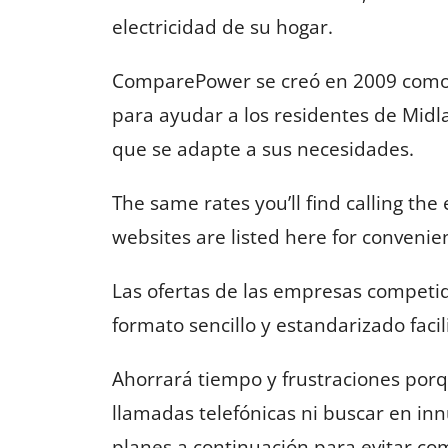
electricidad de su hogar.
ComparePower se creó en 2009 como u
para ayudar a los residentes de Midl
que se adapte a sus necesidades.
The same rates you’ll find calling the
websites are listed here for convenie
Las ofertas de las empresas competid
formato sencillo y estandarizado faci
Ahorrará tiempo y frustraciones por
llamadas telefónicas ni buscar en inn
planes a continuación para evitar comi