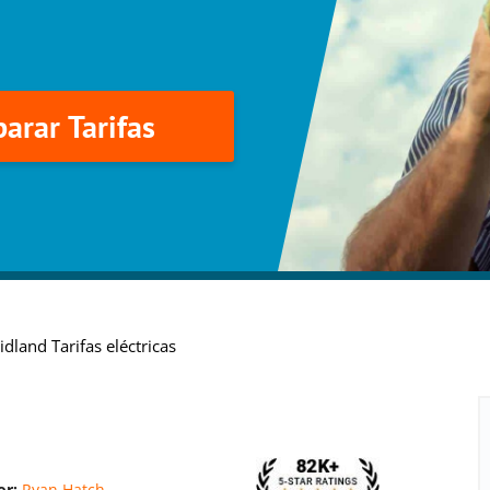
arar Tarifas
idland Tarifas eléctricas
or:
Ryan Hatch