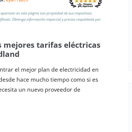
aparecen en esta página son propiedad de sus respectivos
iliado.
Obtenga información imparcial y precisa respaldada por
 mejores tarifas eléctricas
dland
trar el mejor plan de electricidad en
d desde hace mucho tiempo como si es
necesita un nuevo proveedor de