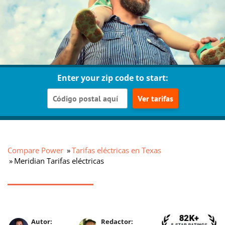
Enter your zip code to start:
Ver tarifas
Compare Power
Tarifas eléctricas en Texas
Meridian Tarifas eléctricas
Autor:
Redactor: