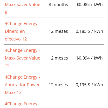
Maxx Saver Value
8 months
$0.085 / kWh
8
4Change Energy -
Dinero en
12 meses
0,185 $ / kWh
efectivo 12
4Change Energy -
Maxx Saver Value
12 meses
$0.094 / kWh
12
4Change Energy -
Ahorrador Power
12 meses
0,195 $ / kWh
Maxx 12
4Change Energy -