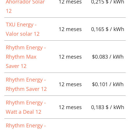
Ahorrador Solar
12 meses
0,215 $ / kWh
12
TXU Energy -
12 meses
0,165 $ / kWh
Valor solar 12
Rhythm Energy -
Rhythm Max
12 meses
$0.083 / kWh
Saver 12
Rhythm Energy -
12 meses
$0.101 / kWh
Rhythm Saver 12
Rhythm Energy -
12 meses
0,183 $ / kWh
Watt a Deal 12
Rhythm Energy -