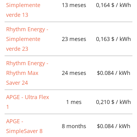
Simplemente
13 meses
0,164 $ / kWh
verde 13
Rhythm Energy -
Simplemente
23 meses
0,163 $ / kWh
verde 23
Rhythm Energy -
Rhythm Max
24 meses
$0.084 / kWh
Saver 24
APGE - Ultra Flex
1 mes
0,210 $ / kWh
1
APGE -
8 months
$0.084 / kWh
SimpleSaver 8