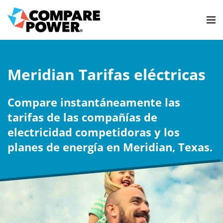
Meridian Tarifas eléctricas
Compare instantáneamente las
tarifas de las compañías de
electricidad competidoras y los
planes de energía en Meridian, Texas.