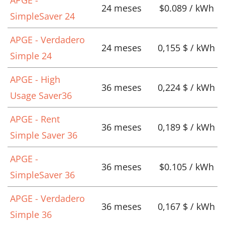
24 meses
$0.089 / kWh
SimpleSaver 24
APGE - Verdadero
24 meses
0,155 $ / kWh
Simple 24
APGE - High
36 meses
0,224 $ / kWh
Usage Saver36
APGE - Rent
36 meses
0,189 $ / kWh
Simple Saver 36
APGE -
36 meses
$0.105 / kWh
SimpleSaver 36
APGE - Verdadero
36 meses
0,167 $ / kWh
Simple 36