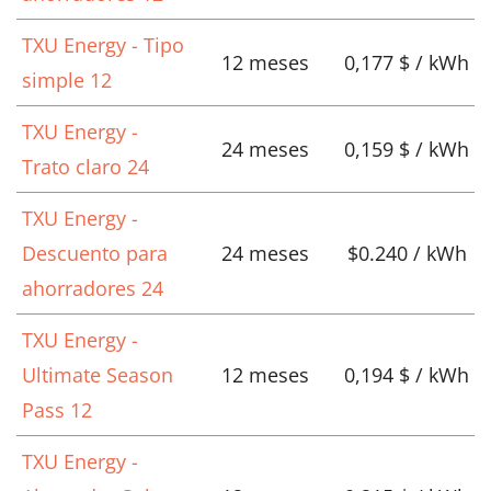
TXU Energy - Tipo
12 meses
0,177 $ / kWh
simple 12
TXU Energy -
24 meses
0,159 $ / kWh
Trato claro 24
TXU Energy -
Descuento para
24 meses
$0.240 / kWh
ahorradores 24
TXU Energy -
Ultimate Season
12 meses
0,194 $ / kWh
Pass 12
TXU Energy -