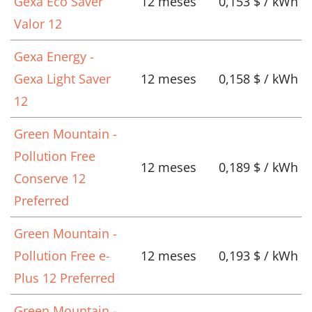
Gexa Eco Saver
12 meses
0,153 $ / kWh
Valor 12
Gexa Energy -
Gexa Light Saver
12 meses
0,158 $ / kWh
12
Green Mountain -
Pollution Free
12 meses
0,189 $ / kWh
Conserve 12
Preferred
Green Mountain -
Pollution Free e-
12 meses
0,193 $ / kWh
Plus 12 Preferred
Green Mountain -