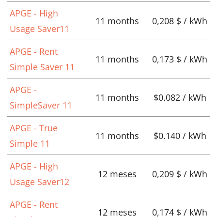
APGE - High
11 months
0,208 $ / kWh
Usage Saver11
APGE - Rent
11 months
0,173 $ / kWh
Simple Saver 11
APGE -
11 months
$0.082 / kWh
SimpleSaver 11
APGE - True
11 months
$0.140 / kWh
Simple 11
APGE - High
12 meses
0,209 $ / kWh
Usage Saver12
APGE - Rent
12 meses
0,174 $ / kWh