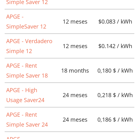
Simple Saver 12
APGE -
12 meses
$0.083 / kWh
SimpleSaver 12
APGE - Verdadero
12 meses
$0.142 / kWh
Simple 12
APGE - Rent
18 months
0,180 $ / kWh
Simple Saver 18
APGE - High
24 meses
0,218 $ / kWh
Usage Saver24
APGE - Rent
24 meses
0,186 $ / kWh
Simple Saver 24
APGE -