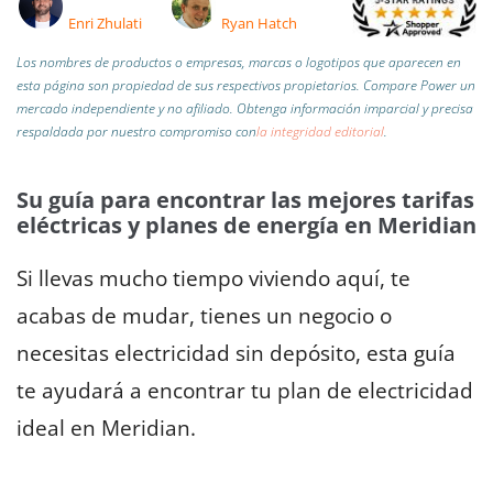
Enri Zhulati
Ryan Hatch
Los nombres de productos o empresas, marcas o logotipos que aparecen en
esta página son propiedad de sus respectivos propietarios. Compare Power un
mercado independiente y no afiliado.
Obtenga información imparcial y precisa
respaldada por nuestro compromiso con
la integridad editorial
.
Su guía para encontrar las mejores tarifas
eléctricas y planes de energía en Meridian
Si llevas mucho tiempo viviendo aquí, te
acabas de mudar, tienes un negocio o
necesitas electricidad sin depósito, esta guía
te ayudará a encontrar tu plan de electricidad
ideal en Meridian.