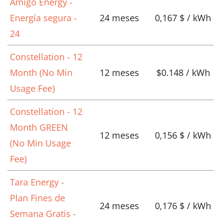
Amigo Energy -
Energía segura -
24 meses
0,167 $ / kWh
24
Constellation - 12
Month (No Min
12 meses
$0.148 / kWh
Usage Fee)
Constellation - 12
Month GREEN
12 meses
0,156 $ / kWh
(No Min Usage
Fee)
Tara Energy -
Plan Fines de
24 meses
0,176 $ / kWh
Semana Gratis -