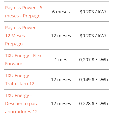
Payless Power - 6
6 meses
$0.203 / kWh
meses - Prepago
Payless Power -
12 Meses -
12 meses
$0.203 / kWh
Prepago
TXU Energy - Flex
1 mes
0,207 $ / kWh
Forward
TXU Energy -
12 meses
0,149 $ / kWh
Trato claro 12
TXU Energy -
Descuento para
12 meses
0,228 $ / kWh
ahorradores 12