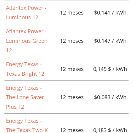
Atlantex Power -
12 meses
$0.141 / kWh
Luminous 12
Atlantex Power -
Luminous Green
12 meses
$0.147 / kWh
12
Energy Texas -
12 meses
0,145 $ / kWh
Texas Bright 12
Energy Texas -
The Lone Saver
12 meses
$0.083 / kWh
Plus 12
Energy Texas -
The Texas Two-K
12 meses
0,183 $ / kWh