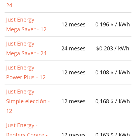
24
Just Energy -
12 meses
0,196 $ / kWh
Mega Saver - 12
Just Energy -
24 meses
$0.203 / kWh
Mega Saver - 24
Just Energy -
12 meses
0,108 $ / kWh
Power Plus - 12
Just Energy -
Simple elección -
12 meses
0,168 $ / kWh
12
Just Energy -
Renters Choice -
12 meses
0,163 $ / kWh