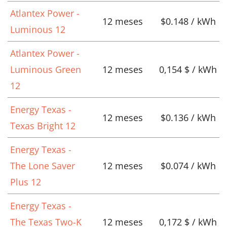
Atlantex Power -
12 meses
$0.148 / kWh
Luminous 12
Atlantex Power -
Luminous Green
12 meses
0,154 $ / kWh
12
Energy Texas -
12 meses
$0.136 / kWh
Texas Bright 12
Energy Texas -
The Lone Saver
12 meses
$0.074 / kWh
Plus 12
Energy Texas -
The Texas Two-K
12 meses
0,172 $ / kWh