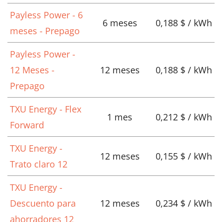
Payless Power - 6
6 meses
0,188 $ / kWh
meses - Prepago
Payless Power -
12 Meses -
12 meses
0,188 $ / kWh
Prepago
TXU Energy - Flex
1 mes
0,212 $ / kWh
Forward
TXU Energy -
12 meses
0,155 $ / kWh
Trato claro 12
TXU Energy -
Descuento para
12 meses
0,234 $ / kWh
ahorradores 12