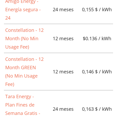
Amigo Energy -
Energía segura -
24 meses
0,155 $ / kWh
24
Constellation - 12
Month (No Min
12 meses
$0.136 / kWh
Usage Fee)
Constellation - 12
Month GREEN
12 meses
0,146 $ / kWh
(No Min Usage
Fee)
Tara Energy -
Plan Fines de
24 meses
0,163 $ / kWh
Semana Gratis -