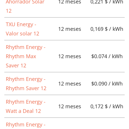
Ahorrador Solar
12 meses
0,221 $ / kWh
12
TXU Energy -
12 meses
0,169 $ / kWh
Valor solar 12
Rhythm Energy -
Rhythm Max
12 meses
$0.074 / kWh
Saver 12
Rhythm Energy -
12 meses
$0.090 / kWh
Rhythm Saver 12
Rhythm Energy -
12 meses
0,172 $ / kWh
Watt a Deal 12
Rhythm Energy -