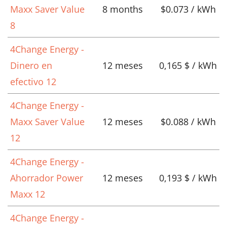
Maxx Saver Value
8 months
$0.073 / kWh
8
4Change Energy -
Dinero en
12 meses
0,165 $ / kWh
efectivo 12
4Change Energy -
Maxx Saver Value
12 meses
$0.088 / kWh
12
4Change Energy -
Ahorrador Power
12 meses
0,193 $ / kWh
Maxx 12
4Change Energy -