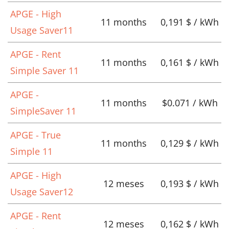
APGE - High
11 months
0,191 $ / kWh
Usage Saver11
APGE - Rent
11 months
0,161 $ / kWh
Simple Saver 11
APGE -
11 months
$0.071 / kWh
SimpleSaver 11
APGE - True
11 months
0,129 $ / kWh
Simple 11
APGE - High
12 meses
0,193 $ / kWh
Usage Saver12
APGE - Rent
12 meses
0,162 $ / kWh