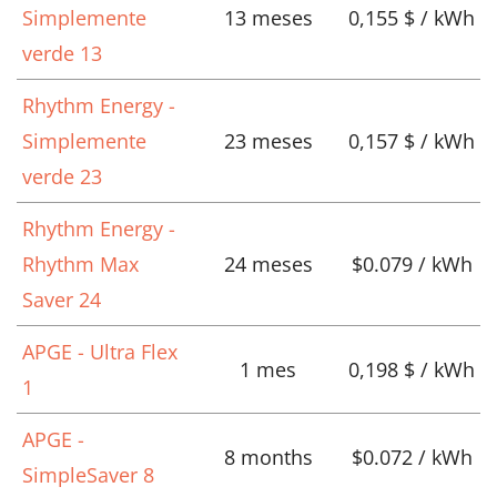
Simplemente
13 meses
0,155 $ / kWh
verde 13
Rhythm Energy -
Simplemente
23 meses
0,157 $ / kWh
verde 23
Rhythm Energy -
Rhythm Max
24 meses
$0.079 / kWh
Saver 24
APGE - Ultra Flex
1 mes
0,198 $ / kWh
1
APGE -
8 months
$0.072 / kWh
SimpleSaver 8