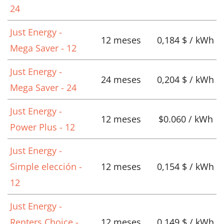
24
Just Energy -
12 meses
0,184 $ / kWh
Mega Saver - 12
Just Energy -
24 meses
0,204 $ / kWh
Mega Saver - 24
Just Energy -
12 meses
$0.060 / kWh
Power Plus - 12
Just Energy -
Simple elección -
12 meses
0,154 $ / kWh
12
Just Energy -
Renters Choice -
12 meses
0,149 $ / kWh