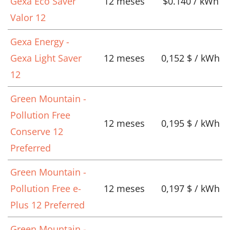
Gexa Eco Saver
12 meses
$0.140 / kWh
Valor 12
Gexa Energy -
Gexa Light Saver
12 meses
0,152 $ / kWh
12
Green Mountain -
Pollution Free
12 meses
0,195 $ / kWh
Conserve 12
Preferred
Green Mountain -
Pollution Free e-
12 meses
0,197 $ / kWh
Plus 12 Preferred
Green Mountain -