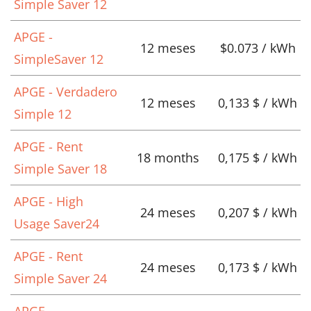
Simple Saver 12
APGE -
12 meses
$0.073 / kWh
SimpleSaver 12
APGE - Verdadero
12 meses
0,133 $ / kWh
Simple 12
APGE - Rent
18 months
0,175 $ / kWh
Simple Saver 18
APGE - High
24 meses
0,207 $ / kWh
Usage Saver24
APGE - Rent
24 meses
0,173 $ / kWh
Simple Saver 24
APGE -