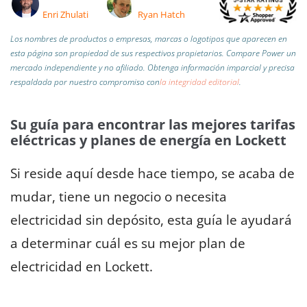
Enri Zhulati
Ryan Hatch
Los nombres de productos o empresas, marcas o logotipos que aparecen en
esta página son propiedad de sus respectivos propietarios. Compare Power un
mercado independiente y no afiliado.
Obtenga información imparcial y precisa
respaldada por nuestro compromiso con
la integridad editorial
.
Su guía para encontrar las mejores tarifas
eléctricas y planes de energía en Lockett
Si reside aquí desde hace tiempo, se acaba de
mudar, tiene un negocio o necesita
electricidad sin depósito, esta guía le ayudará
a determinar cuál es su mejor plan de
electricidad en Lockett.