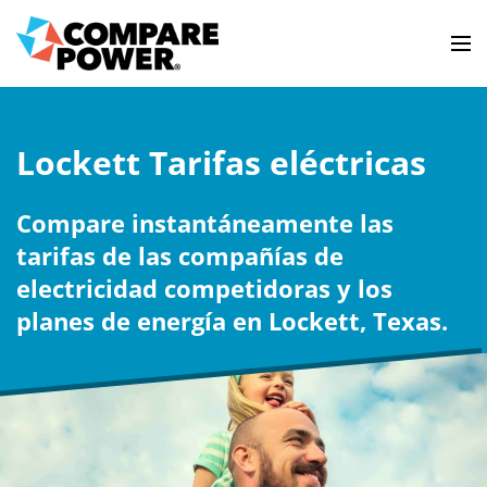
Lockett Tarifas eléctricas
Compare instantáneamente las
tarifas de las compañías de
electricidad competidoras y los
planes de energía en Lockett, Texas.