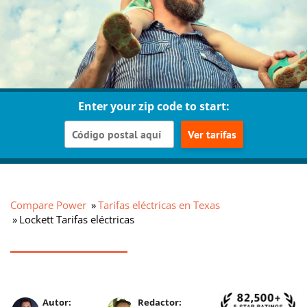
Enter your zip code to start:
Ver tarifas
Compare Power
Tarifas eléctricas en Texas
Lockett Tarifas eléctricas
Autor:
Redactor: