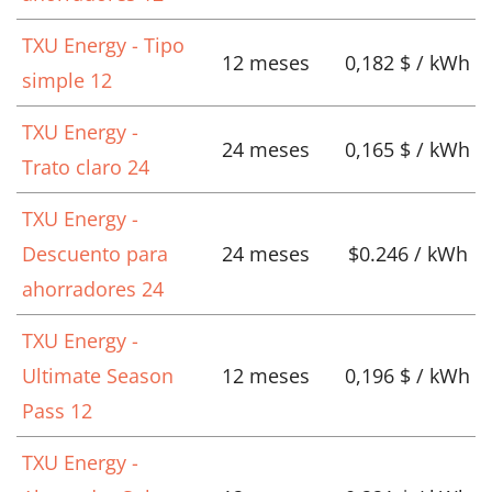
TXU Energy - Tipo
12 meses
0,182 $ / kWh
simple 12
TXU Energy -
24 meses
0,165 $ / kWh
Trato claro 24
TXU Energy -
Descuento para
24 meses
$0.246 / kWh
ahorradores 24
TXU Energy -
Ultimate Season
12 meses
0,196 $ / kWh
Pass 12
TXU Energy -