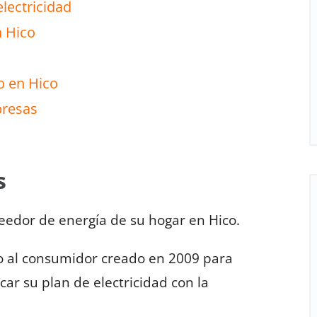
electricidad
n Hico
o en Hico
presas
s
veedor de energía de su hogar en Hico.
o al consumidor creado en 2009 para
car su plan de electricidad con la