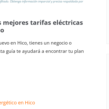
iliado.
Obtenga información imparcial y precisa respaldada por
 mejores tarifas eléctricas
co
uevo en Hico, tienes un negocio o
esta guía te ayudará a encontrar tu plan
rgético en Hico