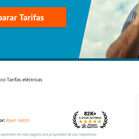
arar Tarifas
co Tarifas eléctricas
or:
Ryan Hatch
aparecen en esta página son propiedad de sus respectivos