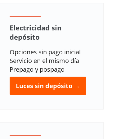
Electricidad sin
depósito
Opciones sin pago inicial
Servicio en el mismo día
Prepago y pospago
Luces sin depósito →