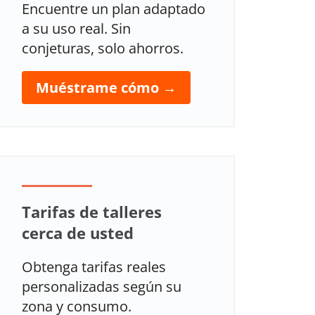
Encuentre un plan adaptado
a su uso real. Sin
conjeturas, solo ahorros.
Muéstrame cómo →
Tarifas de talleres
cerca de usted
Obtenga tarifas reales
personalizadas según su
zona y consumo.