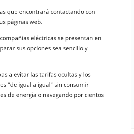
a las que encontrará contactando con
sus páginas web.
compañías eléctricas se presentan en
arar sus opciones sea sencillo y
 a evitar las tarifas ocultas y los
s "de igual a igual" sin consumir
res de energía o navegando por cientos