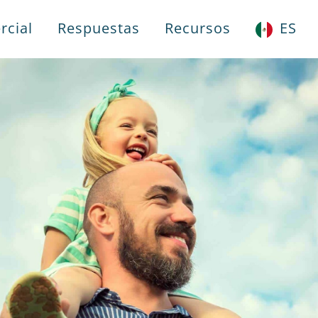
rcial
Respuestas
Recursos
ES