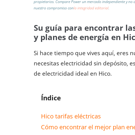
propietarios. Compare Power un mercado independiente y no af
nuestro compromiso con
la integridad editorial
.
Su guía para encontrar las
y planes de energía en Hi
Si hace tiempo que vives aquí, eres n
necesitas electricidad sin depósito, 
de electricidad ideal en Hico.
Índice
Hico tarifas eléctricas
Cómo encontrar el mejor plan ene