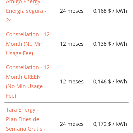
Amigo Energy -
Energía segura -
24 meses
0,168 $ / kWh
24
Constellation - 12
Month (No Min
12 meses
0,138 $ / kWh
Usage Fee)
Constellation - 12
Month GREEN
12 meses
0,146 $ / kWh
(No Min Usage
Fee)
Tara Energy -
Plan Fines de
24 meses
0,172 $ / kWh
Semana Gratis -