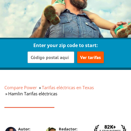
Enter your zip code to start:
Ver tarifas
Compare Power
Tarifas eléctricas en Texas
Hamlin Tarifas eléctricas
Autor:
Redactor: