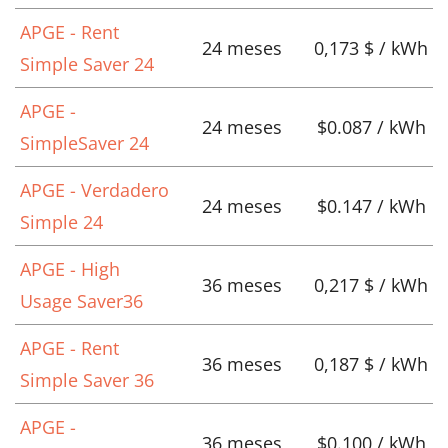
APGE - Rent
24 meses
0,173 $ / kWh
Simple Saver 24
APGE -
24 meses
$0.087 / kWh
SimpleSaver 24
APGE - Verdadero
24 meses
$0.147 / kWh
Simple 24
APGE - High
36 meses
0,217 $ / kWh
Usage Saver36
APGE - Rent
36 meses
0,187 $ / kWh
Simple Saver 36
APGE -
36 meses
$0.100 / kWh