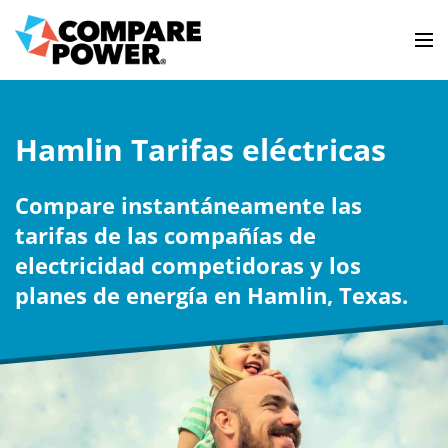
Hamlin Tarifas eléctricas
Compare instantáneamente las
tarifas de las compañías de
electricidad competidoras y los
planes de energía en Hamlin, Texas.