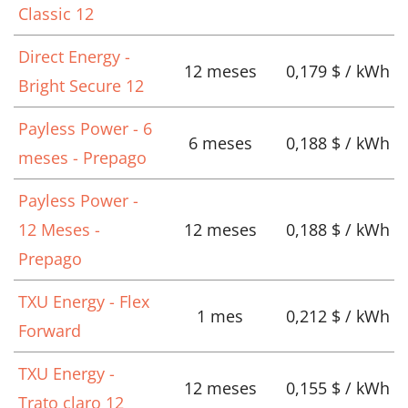
Classic 12
Direct Energy -
12 meses
0,179 $ / kWh
Bright Secure 12
Payless Power - 6
6 meses
0,188 $ / kWh
meses - Prepago
Payless Power -
12 Meses -
12 meses
0,188 $ / kWh
Prepago
TXU Energy - Flex
1 mes
0,212 $ / kWh
Forward
TXU Energy -
12 meses
0,155 $ / kWh
Trato claro 12