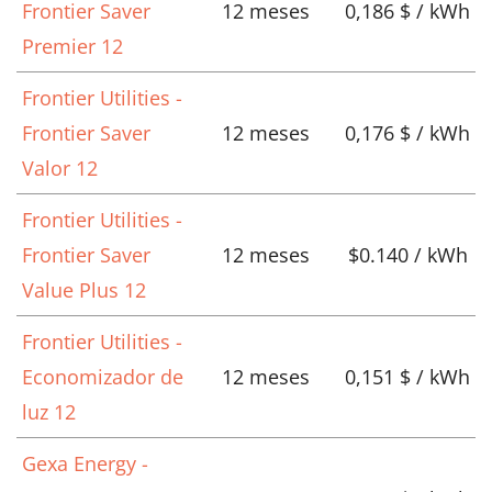
Frontier Saver
12 meses
0,186 $ / kWh
Premier 12
Frontier Utilities -
Frontier Saver
12 meses
0,176 $ / kWh
Valor 12
Frontier Utilities -
Frontier Saver
12 meses
$0.140 / kWh
Value Plus 12
Frontier Utilities -
Economizador de
12 meses
0,151 $ / kWh
luz 12
Gexa Energy -