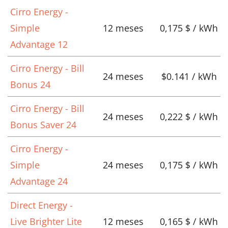
Cirro Energy -
Simple
12 meses
0,175 $ / kWh
Advantage 12
Cirro Energy - Bill
24 meses
$0.141 / kWh
Bonus 24
Cirro Energy - Bill
24 meses
0,222 $ / kWh
Bonus Saver 24
Cirro Energy -
Simple
24 meses
0,175 $ / kWh
Advantage 24
Direct Energy -
Live Brighter Lite
12 meses
0,165 $ / kWh