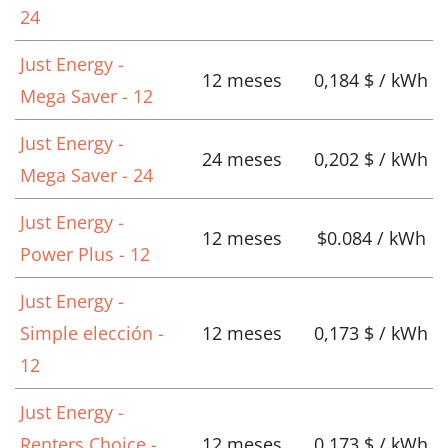
24
Just Energy -
12 meses
0,184 $ / kWh
Mega Saver - 12
Just Energy -
24 meses
0,202 $ / kWh
Mega Saver - 24
Just Energy -
12 meses
$0.084 / kWh
Power Plus - 12
Just Energy -
Simple elección -
12 meses
0,173 $ / kWh
12
Just Energy -
Renters Choice -
12 meses
0,173 $ / kWh