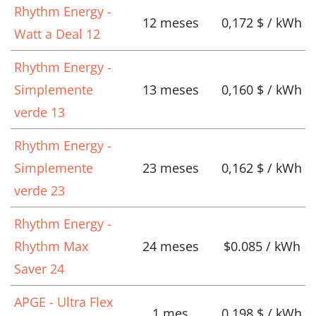
Rhythm Energy -
12 meses
0,172 $ / kWh
Watt a Deal 12
Rhythm Energy -
Simplemente
13 meses
0,160 $ / kWh
verde 13
Rhythm Energy -
Simplemente
23 meses
0,162 $ / kWh
verde 23
Rhythm Energy -
Rhythm Max
24 meses
$0.085 / kWh
Saver 24
APGE - Ultra Flex
1 mes
0,198 $ / kWh