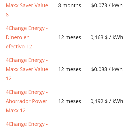
Maxx Saver Value
8 months
$0.073 / kWh
8
4Change Energy -
Dinero en
12 meses
0,163 $ / kWh
efectivo 12
4Change Energy -
Maxx Saver Value
12 meses
$0.088 / kWh
12
4Change Energy -
Ahorrador Power
12 meses
0,192 $ / kWh
Maxx 12
4Change Energy -