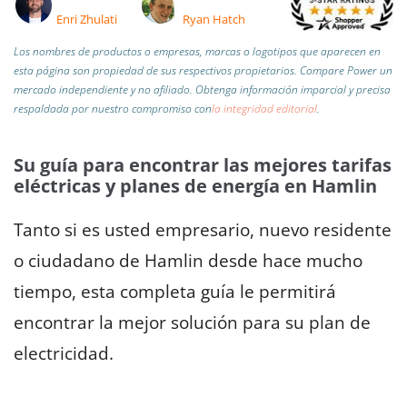
Enri Zhulati
Ryan Hatch
Los nombres de productos o empresas, marcas o logotipos que aparecen en
esta página son propiedad de sus respectivos propietarios. Compare Power un
mercado independiente y no afiliado.
Obtenga información imparcial y precisa
respaldada por nuestro compromiso con
la integridad editorial
.
Su guía para encontrar las mejores tarifas
eléctricas y planes de energía en Hamlin
Tanto si es usted empresario, nuevo residente
o ciudadano de Hamlin desde hace mucho
tiempo, esta completa guía le permitirá
encontrar la mejor solución para su plan de
electricidad.