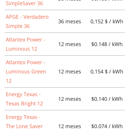
SimpleSaver 36
APGE - Verdadero
36 meses
0,152 $ / kWh
Simple 36
Atlantex Power -
12 meses
$0.148 / kWh
Luminous 12
Atlantex Power -
Luminous Green
12 meses
0,154 $ / kWh
12
Energy Texas -
12 meses
$0.140 / kWh
Texas Bright 12
Energy Texas -
The Lone Saver
12 meses
$0.074 / kWh