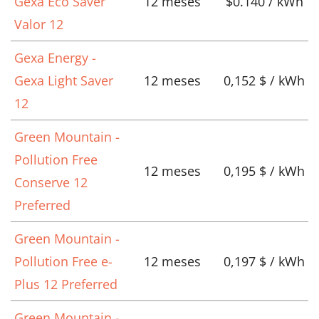
Gexa Eco Saver
12 meses
$0.140 / kWh
Valor 12
Gexa Energy -
Gexa Light Saver
12 meses
0,152 $ / kWh
12
Green Mountain -
Pollution Free
12 meses
0,195 $ / kWh
Conserve 12
Preferred
Green Mountain -
Pollution Free e-
12 meses
0,197 $ / kWh
Plus 12 Preferred
Green Mountain -