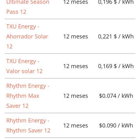
Ultimate Season
12 meses
0,196 $ / kWh
Pass 12
TXU Energy -
Ahorrador Solar
12 meses
0,221 $ / kWh
12
TXU Energy -
12 meses
0,169 $ / kWh
Valor solar 12
Rhythm Energy -
Rhythm Max
12 meses
$0.074 / kWh
Saver 12
Rhythm Energy -
12 meses
$0.090 / kWh
Rhythm Saver 12