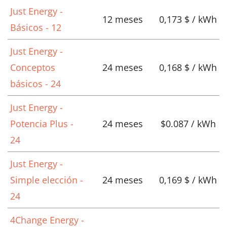
Just Energy -
12 meses
0,173 $ / kWh
Básicos - 12
Just Energy -
Conceptos
24 meses
0,168 $ / kWh
básicos - 24
Just Energy -
Potencia Plus -
24 meses
$0.087 / kWh
24
Just Energy -
Simple elección -
24 meses
0,169 $ / kWh
24
4Change Energy -