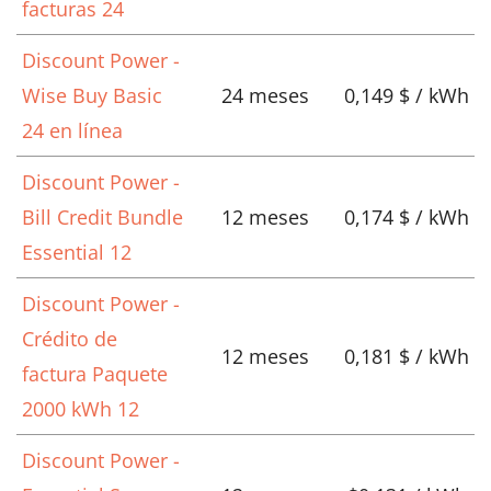
facturas 24
Discount Power -
Wise Buy Basic
24 meses
0,149 $ / kWh
24 en línea
Discount Power -
Bill Credit Bundle
12 meses
0,174 $ / kWh
Essential 12
Discount Power -
Crédito de
12 meses
0,181 $ / kWh
factura Paquete
2000 kWh 12
Discount Power -