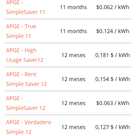
APGE -
11 months
$0.062 / kWh
SimpleSaver 11
APGE - True
11 months
$0.124 / kWh
Simple 11
APGE - High
12 meses
0,181 $ / kWh
Usage Saver12
APGE - Rent
12 meses
0,154 $ / kWh
Simple Saver 12
APGE -
12 meses
$0.063 / kWh
SimpleSaver 12
APGE - Verdadero
12 meses
0,127 $ / kWh
Simple 12