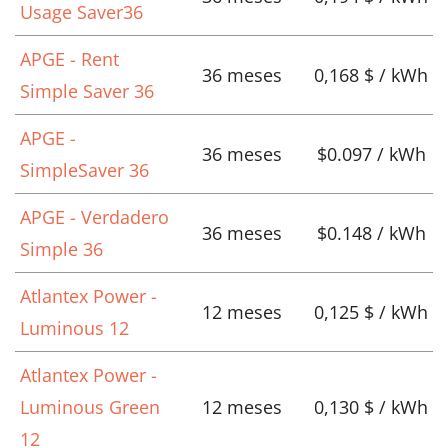
Usage Saver36
APGE - Rent
36 meses
0,168 $ / kWh
Simple Saver 36
APGE -
36 meses
$0.097 / kWh
SimpleSaver 36
APGE - Verdadero
36 meses
$0.148 / kWh
Simple 36
Atlantex Power -
12 meses
0,125 $ / kWh
Luminous 12
Atlantex Power -
Luminous Green
12 meses
0,130 $ / kWh
12