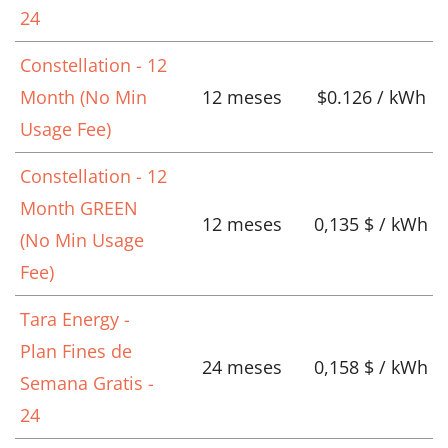
24
Constellation - 12
Month (No Min
12 meses
$0.126 / kWh
Usage Fee)
Constellation - 12
Month GREEN
12 meses
0,135 $ / kWh
(No Min Usage
Fee)
Tara Energy -
Plan Fines de
24 meses
0,158 $ / kWh
Semana Gratis -
24