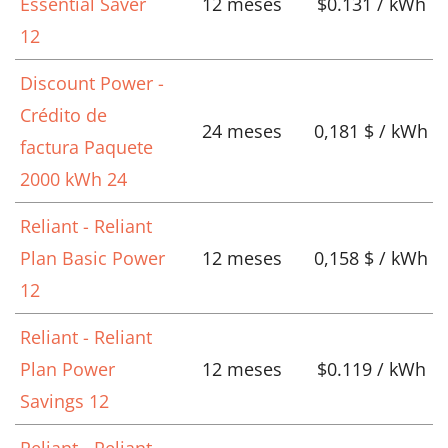
Essential Saver
12 meses
$0.131 / kWh
12
Discount Power -
Crédito de
24 meses
0,181 $ / kWh
factura Paquete
2000 kWh 24
Reliant - Reliant
Plan Basic Power
12 meses
0,158 $ / kWh
12
Reliant - Reliant
Plan Power
12 meses
$0.119 / kWh
Savings 12
Reliant - Reliant