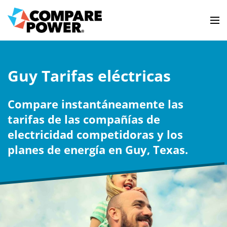
Guy Tarifas eléctricas
Compare instantáneamente las
tarifas de las compañías de
electricidad competidoras y los
planes de energía en Guy, Texas.