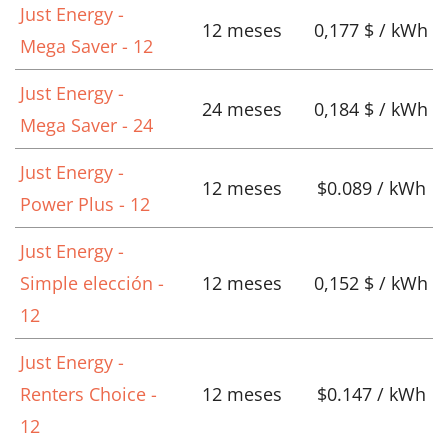
Just Energy -
12 meses
0,177 $ / kWh
Mega Saver - 12
Just Energy -
24 meses
0,184 $ / kWh
Mega Saver - 24
Just Energy -
12 meses
$0.089 / kWh
Power Plus - 12
Just Energy -
Simple elección -
12 meses
0,152 $ / kWh
12
Just Energy -
Renters Choice -
12 meses
$0.147 / kWh
12