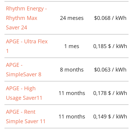
Rhythm Energy -
Rhythm Max
24 meses
$0.068 / kWh
Saver 24
APGE - Ultra Flex
1 mes
0,185 $ / kWh
1
APGE -
8 months
$0.063 / kWh
SimpleSaver 8
APGE - High
11 months
0,178 $ / kWh
Usage Saver11
APGE - Rent
11 months
0,149 $ / kWh
Simple Saver 11