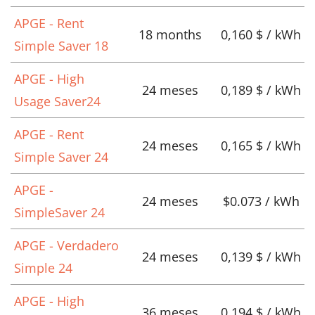
APGE - Rent
18 months
0,160 $ / kWh
Simple Saver 18
APGE - High
24 meses
0,189 $ / kWh
Usage Saver24
APGE - Rent
24 meses
0,165 $ / kWh
Simple Saver 24
APGE -
24 meses
$0.073 / kWh
SimpleSaver 24
APGE - Verdadero
24 meses
0,139 $ / kWh
Simple 24
APGE - High
36 meses
0,194 $ / kWh