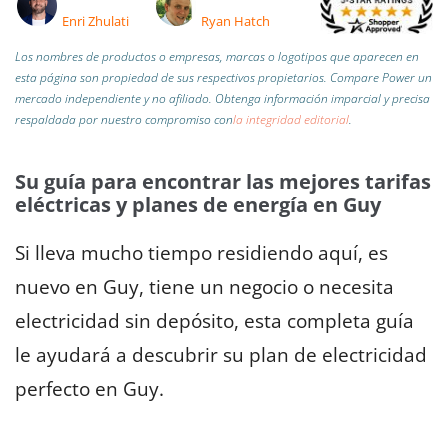
Enri Zhulati
Ryan Hatch
Los nombres de productos o empresas, marcas o logotipos que aparecen en
esta página son propiedad de sus respectivos propietarios. Compare Power un
mercado independiente y no afiliado.
Obtenga información imparcial y precisa
respaldada por nuestro compromiso con
la integridad editorial
.
Su guía para encontrar las mejores tarifas
eléctricas y planes de energía en Guy
Si lleva mucho tiempo residiendo aquí, es
nuevo en Guy, tiene un negocio o necesita
electricidad sin depósito, esta completa guía
le ayudará a descubrir su plan de electricidad
perfecto en Guy.