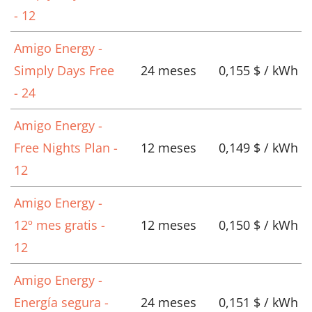
- 12
Amigo Energy -
Simply Days Free
24 meses
0,155 $ / kWh
- 24
Amigo Energy -
Free Nights Plan -
12 meses
0,149 $ / kWh
12
Amigo Energy -
12º mes gratis -
12 meses
0,150 $ / kWh
12
Amigo Energy -
Energía segura -
24 meses
0,151 $ / kWh