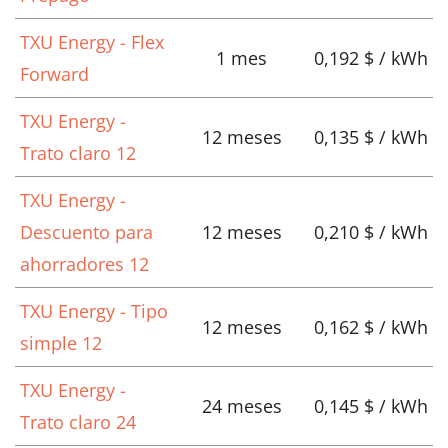
TXU Energy - Flex
1 mes
0,192 $ / kWh
Forward
TXU Energy -
12 meses
0,135 $ / kWh
Trato claro 12
TXU Energy -
Descuento para
12 meses
0,210 $ / kWh
ahorradores 12
TXU Energy - Tipo
12 meses
0,162 $ / kWh
simple 12
TXU Energy -
24 meses
0,145 $ / kWh
Trato claro 24