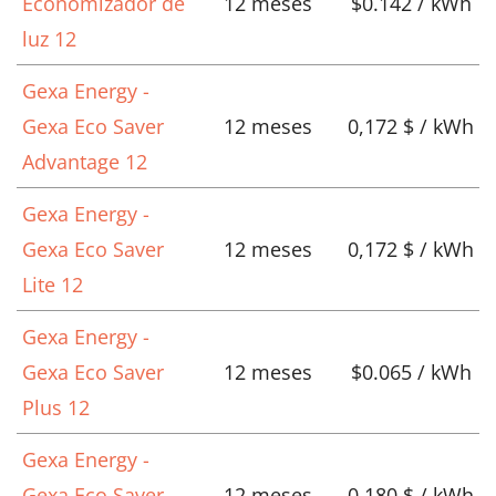
Economizador de
12 meses
$0.142 / kWh
luz 12
Gexa Energy -
Gexa Eco Saver
12 meses
0,172 $ / kWh
Advantage 12
Gexa Energy -
Gexa Eco Saver
12 meses
0,172 $ / kWh
Lite 12
Gexa Energy -
Gexa Eco Saver
12 meses
$0.065 / kWh
Plus 12
Gexa Energy -
Gexa Eco Saver
12 meses
0,180 $ / kWh