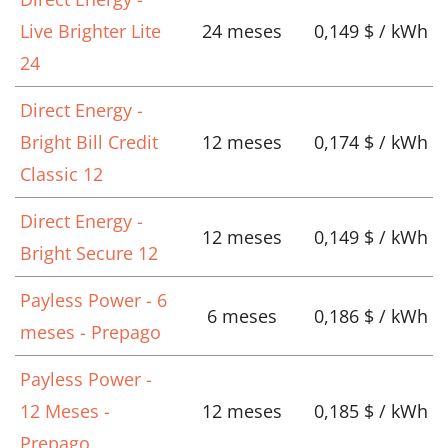
Live Brighter Lite
24 meses
0,149 $ / kWh
24
Direct Energy -
Bright Bill Credit
12 meses
0,174 $ / kWh
Classic 12
Direct Energy -
12 meses
0,149 $ / kWh
Bright Secure 12
Payless Power - 6
6 meses
0,186 $ / kWh
meses - Prepago
Payless Power -
12 Meses -
12 meses
0,185 $ / kWh
Prepago