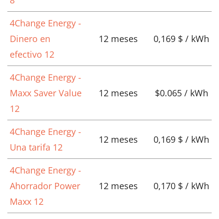
4Change Energy -
Dinero en
12 meses
0,169 $ / kWh
efectivo 12
4Change Energy -
Maxx Saver Value
12 meses
$0.065 / kWh
12
4Change Energy -
12 meses
0,169 $ / kWh
Una tarifa 12
4Change Energy -
Ahorrador Power
12 meses
0,170 $ / kWh
Maxx 12