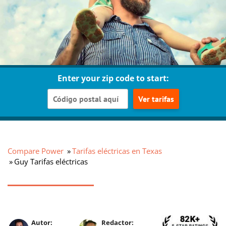
Enter your zip code to start:
Ver tarifas
Compare Power
Tarifas eléctricas en Texas
Guy Tarifas eléctricas
Autor:
Redactor: