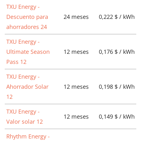
TXU Energy -
Descuento para
24 meses
0,222 $ / kWh
ahorradores 24
TXU Energy -
Ultimate Season
12 meses
0,176 $ / kWh
Pass 12
TXU Energy -
Ahorrador Solar
12 meses
0,198 $ / kWh
12
TXU Energy -
12 meses
0,149 $ / kWh
Valor solar 12
Rhythm Energy -