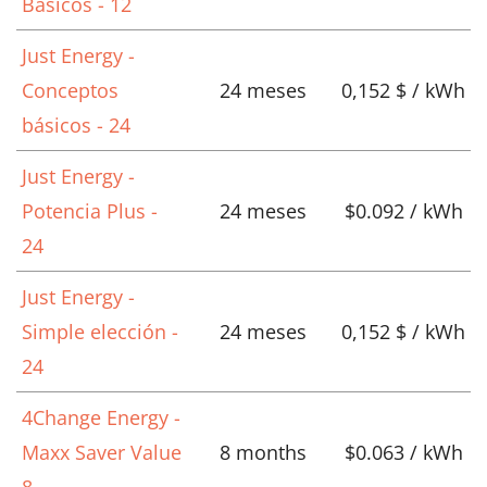
Básicos - 12
Just Energy -
Conceptos
24 meses
0,152 $ / kWh
básicos - 24
Just Energy -
Potencia Plus -
24 meses
$0.092 / kWh
24
Just Energy -
Simple elección -
24 meses
0,152 $ / kWh
24
4Change Energy -
Maxx Saver Value
8 months
$0.063 / kWh
8