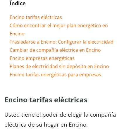
Índice
Encino tarifas eléctricas
Cómo encontrar el mejor plan energético en
Encino
Trasladarse a Encino: Configurar la electricidad
Cambiar de compañía eléctrica en Encino
Encino empresas energéticas
Planes de electricidad sin depósito en Encino
Encino tarifas energéticas para empresas
Encino tarifas eléctricas
Usted tiene el poder de elegir la compañía
eléctrica de su hogar en Encino.