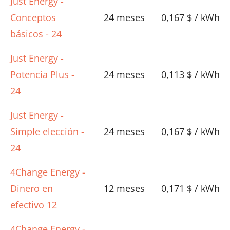
Just Energy -
Conceptos
24 meses
0,167 $ / kWh
básicos - 24
Just Energy -
Potencia Plus -
24 meses
0,113 $ / kWh
24
Just Energy -
Simple elección -
24 meses
0,167 $ / kWh
24
4Change Energy -
Dinero en
12 meses
0,171 $ / kWh
efectivo 12
4Change Energy -