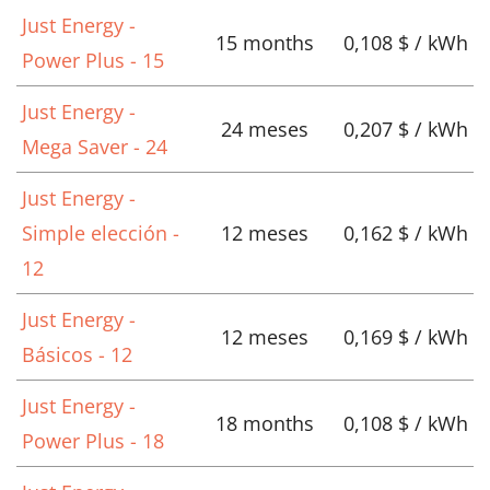
Just Energy -
15 months
0,108 $ / kWh
Power Plus - 15
Just Energy -
24 meses
0,207 $ / kWh
Mega Saver - 24
Just Energy -
Simple elección -
12 meses
0,162 $ / kWh
12
Just Energy -
12 meses
0,169 $ / kWh
Básicos - 12
Just Energy -
18 months
0,108 $ / kWh
Power Plus - 18