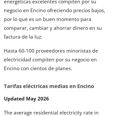
energéticas excelentes compiten por su
negocio en Encino ofreciendo precios bajos,
por lo que es un buen momento para
comparar, cambiar y ahorrar dinero en su
factura de la luz.
Hasta 60-100 proveedores minoristas de
electricidad compiten por su negocio en
Encino con cientos de planes.
Tarifas eléctricas medias en Encino
Updated May 2026
The average residential electricity rate in