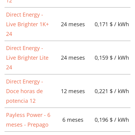
12
Direct Energy -
Live Brighter 1K+
24 meses
0,171 $ / kWh
24
Direct Energy -
Live Brighter Lite
24 meses
0,159 $ / kWh
24
Direct Energy -
Doce horas de
12 meses
0,221 $ / kWh
potencia 12
Payless Power - 6
6 meses
0,196 $ / kWh
meses - Prepago