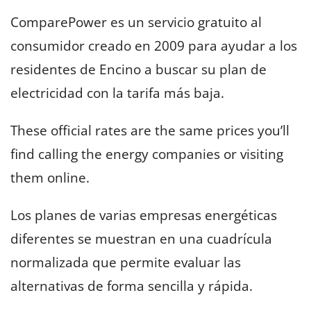
ComparePower es un servicio gratuito al
consumidor creado en 2009 para ayudar a los
residentes de Encino a buscar su plan de
electricidad con la tarifa más baja.
These official rates are the same prices you’ll
find calling the energy companies or visiting
them online.
Los planes de varias empresas energéticas
diferentes se muestran en una cuadrícula
normalizada que permite evaluar las
alternativas de forma sencilla y rápida.