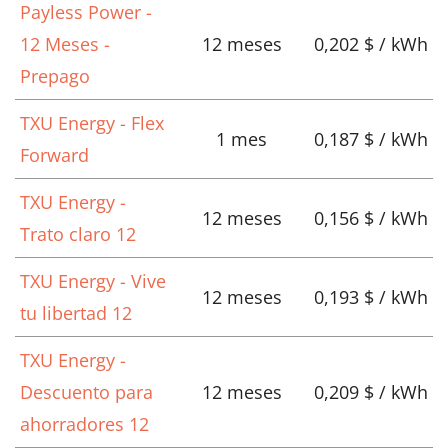
Payless Power -
12 Meses -
12 meses
0,202 $ / kWh
Prepago
TXU Energy - Flex
1 mes
0,187 $ / kWh
Forward
TXU Energy -
12 meses
0,156 $ / kWh
Trato claro 12
TXU Energy - Vive
12 meses
0,193 $ / kWh
tu libertad 12
TXU Energy -
Descuento para
12 meses
0,209 $ / kWh
ahorradores 12