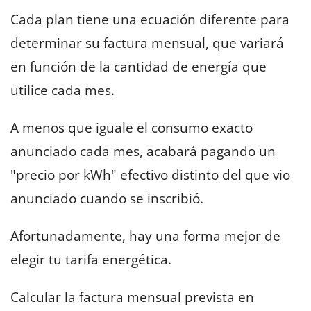
Cada plan tiene una ecuación diferente para
determinar su factura mensual, que variará
en función de la cantidad de energía que
utilice cada mes.
A menos que iguale el consumo exacto
anunciado cada mes, acabará pagando un
"precio por kWh" efectivo distinto del que vio
anunciado cuando se inscribió.
Afortunadamente, hay una forma mejor de
elegir tu tarifa energética.
Calcular la factura mensual prevista en