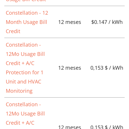
Constellation - 12
Month Usage Bill
12 meses
$0.147 / kWh
Credit
Constellation -
12Mo Usage Bill
Credit + A/C
12 meses
0,153 $ / kWh
Protection for 1
Unit and HVAC
Monitoring
Constellation -
12Mo Usage Bill
Credit + A/C
12 meses
0,153 $ / kWh