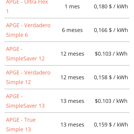
APGE - Ultra Flex
1 mes
0,180 $ / kWh
1
APGE - Verdadero
6 meses
0,166 $ / kWh
Simple 6
APGE -
12 meses
$0.103 / kWh
SimpleSaver 12
APGE - Verdadero
12 meses
0,158 $ / kWh
Simple 12
APGE -
13 meses
$0.103 / kWh
SimpleSaver 13
APGE - True
13 meses
0,159 $ / kWh
Simple 13