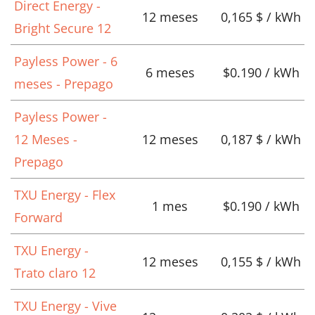
Direct Energy -
12 meses
0,165 $ / kWh
Bright Secure 12
Payless Power - 6
6 meses
$0.190 / kWh
meses - Prepago
Payless Power -
12 Meses -
12 meses
0,187 $ / kWh
Prepago
TXU Energy - Flex
1 mes
$0.190 / kWh
Forward
TXU Energy -
12 meses
0,155 $ / kWh
Trato claro 12
TXU Energy - Vive