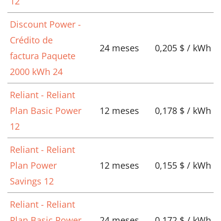
12
Discount Power -
Crédito de
24 meses
0,205 $ / kWh
factura Paquete
2000 kWh 24
Reliant - Reliant
Plan Basic Power
12 meses
0,178 $ / kWh
12
Reliant - Reliant
Plan Power
12 meses
0,155 $ / kWh
Savings 12
Reliant - Reliant
Plan Basic Power
24 meses
0,172 $ / kWh