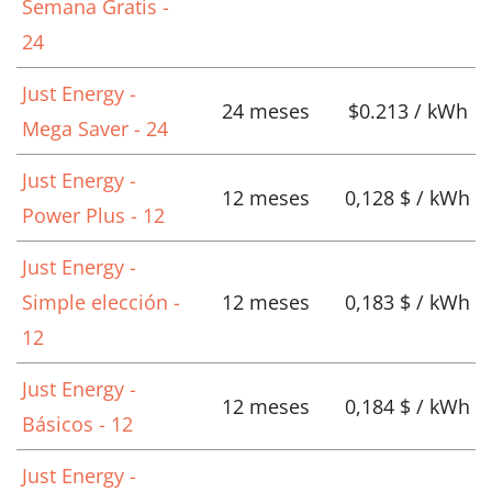
Semana Gratis -
24
Just Energy -
24 meses
$0.213 / kWh
Mega Saver - 24
Just Energy -
12 meses
0,128 $ / kWh
Power Plus - 12
Just Energy -
Simple elección -
12 meses
0,183 $ / kWh
12
Just Energy -
12 meses
0,184 $ / kWh
Básicos - 12
Just Energy -