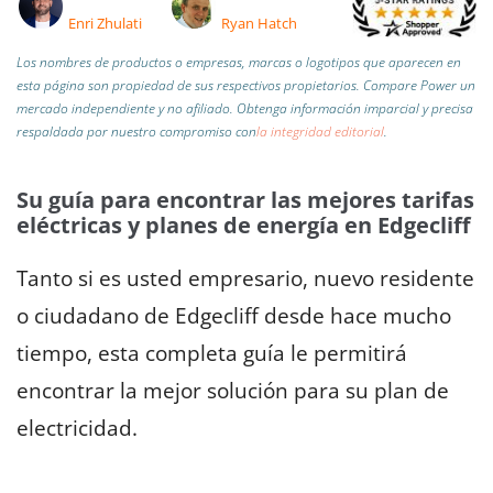
Enri Zhulati
Ryan Hatch
Los nombres de productos o empresas, marcas o logotipos que aparecen en
esta página son propiedad de sus respectivos propietarios. Compare Power un
mercado independiente y no afiliado.
Obtenga información imparcial y precisa
respaldada por nuestro compromiso con
la integridad editorial
.
Su guía para encontrar las mejores tarifas
eléctricas y planes de energía en Edgecliff
Tanto si es usted empresario, nuevo residente
o ciudadano de Edgecliff desde hace mucho
tiempo, esta completa guía le permitirá
encontrar la mejor solución para su plan de
electricidad.