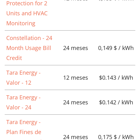
Protection for 2
Units and HVAC
Monitoring
Constellation - 24
Month Usage Bill
24 meses
0,149 $ / kWh
Credit
Tara Energy -
12 meses
$0.143 / kWh
Valor - 12
Tara Energy -
24 meses
$0.142 / kWh
Valor - 24
Tara Energy -
Plan Fines de
24 meses
0,175 $ / kWh