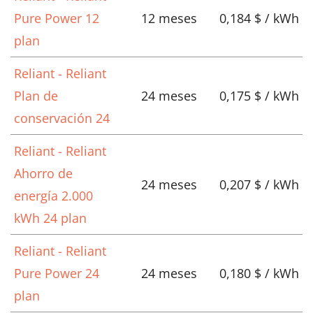
Pure Power 12
12 meses
0,184 $ / kWh
plan
Reliant - Reliant
Plan de
24 meses
0,175 $ / kWh
conservación 24
Reliant - Reliant
Ahorro de
24 meses
0,207 $ / kWh
energía 2.000
kWh 24 plan
Reliant - Reliant
Pure Power 24
24 meses
0,180 $ / kWh
plan