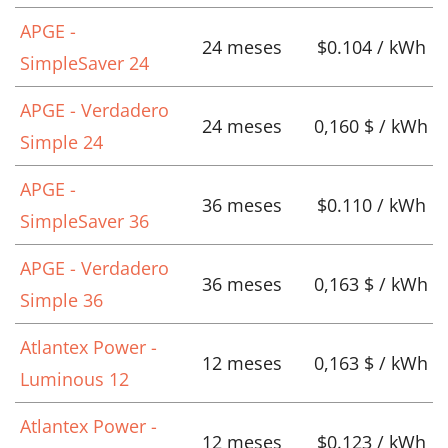
APGE -
24 meses
$0.104 / kWh
SimpleSaver 24
APGE - Verdadero
24 meses
0,160 $ / kWh
Simple 24
APGE -
36 meses
$0.110 / kWh
SimpleSaver 36
APGE - Verdadero
36 meses
0,163 $ / kWh
Simple 36
Atlantex Power -
12 meses
0,163 $ / kWh
Luminous 12
Atlantex Power -
12 meses
$0.123 / kWh