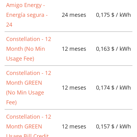
Amigo Energy -
Energía segura -
24 meses
0,175 $ / kWh
24
Constellation - 12
Month (No Min
12 meses
0,163 $ / kWh
Usage Fee)
Constellation - 12
Month GREEN
12 meses
0,174 $ / kWh
(No Min Usage
Fee)
Constellation - 12
Month GREEN
12 meses
0,157 $ / kWh
Usage Bill Credit