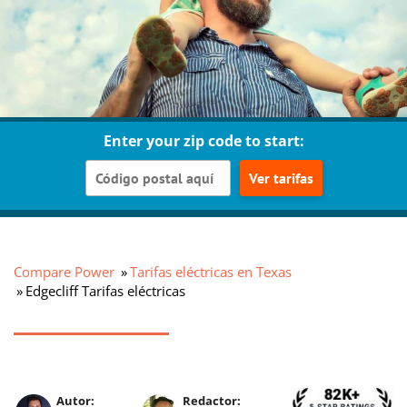
Enter your zip code to start:
Ver tarifas
Compare Power
Tarifas eléctricas en Texas
Edgecliff Tarifas eléctricas
Autor:
Redactor: