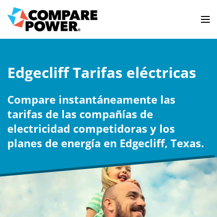
Edgecliff Tarifas eléctricas
Compare instantáneamente las
tarifas de las compañías de
electricidad competidoras y los
planes de energía en Edgecliff, Texas.