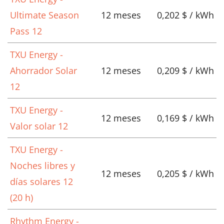
Ultimate Season
12 meses
0,202 $ / kWh
Pass 12
TXU Energy -
Ahorrador Solar
12 meses
0,209 $ / kWh
12
TXU Energy -
12 meses
0,169 $ / kWh
Valor solar 12
TXU Energy -
Noches libres y
12 meses
0,205 $ / kWh
días solares 12
(20 h)
Rhythm Energy -