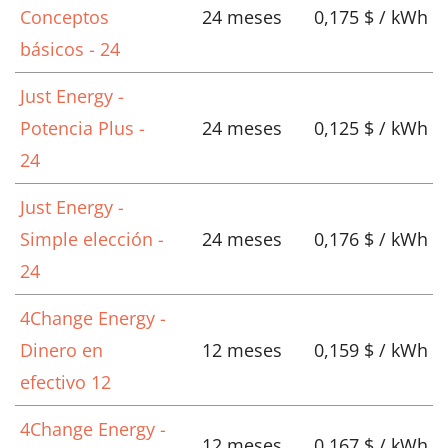
Conceptos
24 meses
0,175 $ / kWh
básicos - 24
Just Energy -
Potencia Plus -
24 meses
0,125 $ / kWh
24
Just Energy -
Simple elección -
24 meses
0,176 $ / kWh
24
4Change Energy -
Dinero en
12 meses
0,159 $ / kWh
efectivo 12
4Change Energy -
12 meses
0,167 $ / kWh