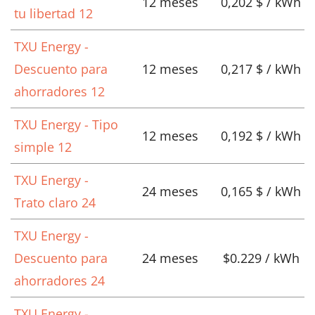
12 meses
0,202 $ / kWh
tu libertad 12
TXU Energy -
Descuento para
12 meses
0,217 $ / kWh
ahorradores 12
TXU Energy - Tipo
12 meses
0,192 $ / kWh
simple 12
TXU Energy -
24 meses
0,165 $ / kWh
Trato claro 24
TXU Energy -
Descuento para
24 meses
$0.229 / kWh
ahorradores 24
TXU Energy -