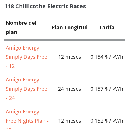
118 Chillicothe Electric Rates
Nombre del
Plan Longitud
Tarifa
plan
Amigo Energy -
Simply Days Free
12 meses
0,154 $ / kWh
- 12
Amigo Energy -
Simply Days Free
24 meses
0,157 $ / kWh
- 24
Amigo Energy -
Free Nights Plan -
12 meses
0,152 $ / kWh