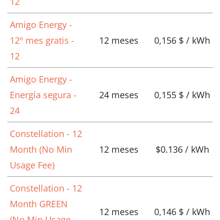
12
Amigo Energy -
12º mes gratis -
12 meses
0,156 $ / kWh
12
Amigo Energy -
Energía segura -
24 meses
0,155 $ / kWh
24
Constellation - 12
Month (No Min
12 meses
$0.136 / kWh
Usage Fee)
Constellation - 12
Month GREEN
12 meses
0,146 $ / kWh
(No Min Usage