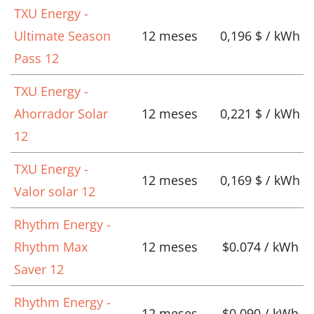
TXU Energy -
Ultimate Season
12 meses
0,196 $ / kWh
Pass 12
TXU Energy -
Ahorrador Solar
12 meses
0,221 $ / kWh
12
TXU Energy -
12 meses
0,169 $ / kWh
Valor solar 12
Rhythm Energy -
Rhythm Max
12 meses
$0.074 / kWh
Saver 12
Rhythm Energy -
12 meses
$0.090 / kWh