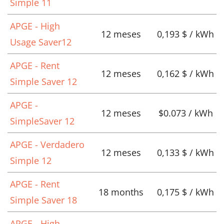
Simple 11
APGE - High
12 meses
0,193 $ / kWh
Usage Saver12
APGE - Rent
12 meses
0,162 $ / kWh
Simple Saver 12
APGE -
12 meses
$0.073 / kWh
SimpleSaver 12
APGE - Verdadero
12 meses
0,133 $ / kWh
Simple 12
APGE - Rent
18 months
0,175 $ / kWh
Simple Saver 18
APGE - High