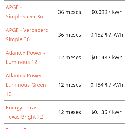
APGE -
36 meses
$0.099 / kWh
SimpleSaver 36
APGE - Verdadero
36 meses
0,152 $ / kWh
Simple 36
Atlantex Power -
12 meses
$0.148 / kWh
Luminous 12
Atlantex Power -
Luminous Green
12 meses
0,154 $ / kWh
12
Energy Texas -
12 meses
$0.136 / kWh
Texas Bright 12