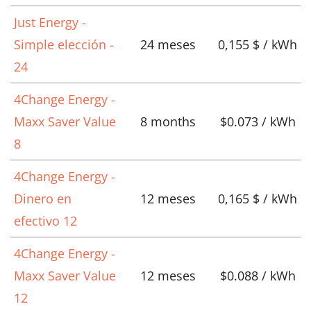
Just Energy -
Simple elección -
24 meses
0,155 $ / kWh
24
4Change Energy -
Maxx Saver Value
8 months
$0.073 / kWh
8
4Change Energy -
Dinero en
12 meses
0,165 $ / kWh
efectivo 12
4Change Energy -
Maxx Saver Value
12 meses
$0.088 / kWh
12