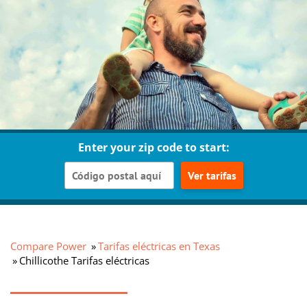
Enter your zip code to start:
Ver tarifas
Compare Power
Tarifas eléctricas en Texas
Chillicothe Tarifas eléctricas