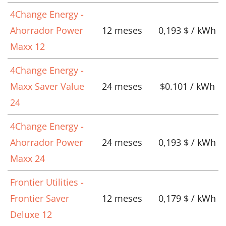
4Change Energy -
Ahorrador Power
12 meses
0,193 $ / kWh
Maxx 12
4Change Energy -
Maxx Saver Value
24 meses
$0.101 / kWh
24
4Change Energy -
Ahorrador Power
24 meses
0,193 $ / kWh
Maxx 24
Frontier Utilities -
Frontier Saver
12 meses
0,179 $ / kWh
Deluxe 12