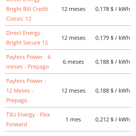
Bright Bill Credit
12 meses
0,178 $ / kWh
Classic 12
Direct Energy -
12 meses
0,179 $ / kWh
Bright Secure 12
Payless Power - 6
6 meses
0,188 $ / kWh
meses - Prepago
Payless Power -
12 Meses -
12 meses
0,188 $ / kWh
Prepago
TXU Energy - Flex
1 mes
0,212 $ / kWh
Forward