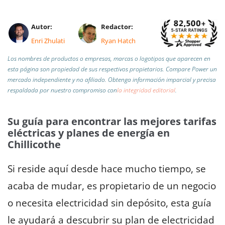
Autor:
Redactor:
Enri Zhulati
Ryan Hatch
Los nombres de productos o empresas, marcas o logotipos que aparecen en
esta página son propiedad de sus respectivos propietarios. Compare Power un
mercado independiente y no afiliado.
Obtenga información imparcial y precisa
respaldada por nuestro compromiso con
la integridad editorial
.
Su guía para encontrar las mejores tarifas
eléctricas y planes de energía en
Chillicothe
Si reside aquí desde hace mucho tiempo, se
acaba de mudar, es propietario de un negocio
o necesita electricidad sin depósito, esta guía
le ayudará a descubrir su plan de electricidad