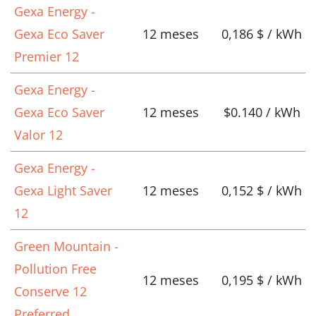
Gexa Energy -
Gexa Eco Saver
12 meses
0,186 $ / kWh
Premier 12
Gexa Energy -
Gexa Eco Saver
12 meses
$0.140 / kWh
Valor 12
Gexa Energy -
Gexa Light Saver
12 meses
0,152 $ / kWh
12
Green Mountain -
Pollution Free
12 meses
0,195 $ / kWh
Conserve 12
Preferred