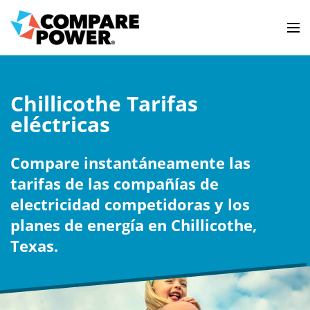
Chillicothe Tarifas
eléctricas
Compare instantáneamente las
tarifas de las compañías de
electricidad competidoras y los
planes de energía en Chillicothe,
Texas.