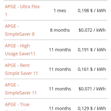
APGE - Ultra Flex
1 mes
0,198 $ / kWh
1
APGE -
8 months
$0.072 / kWh
SimpleSaver 8
APGE - High
11 months
0,191 $ / kWh
Usage Saver11
APGE - Rent
11 months
0,161 $ / kWh
Simple Saver 11
APGE -
11 months
$0.071 / kWh
SimpleSaver 11
APGE - True
11 months
0,129 $ / kWh