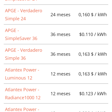
APGE - Verdadero
24 meses
0,160 $ / kWh
Simple 24
APGE -
36 meses
$0.110 / kWh
SimpleSaver 36
APGE - Verdadero
36 meses
0,163 $ / kWh
Simple 36
Atlantex Power -
12 meses
0,163 $ / kWh
Luminous 12
Atlantex Power -
12 meses
$0.123 / kWh
Radiance1000 12
Atlantex Power -