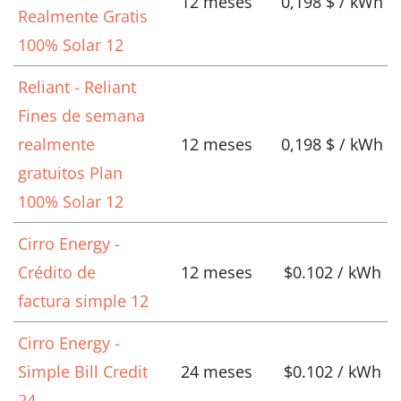
12 meses
0,198 $ / kWh
Realmente Gratis
100% Solar 12
Reliant - Reliant
Fines de semana
realmente
12 meses
0,198 $ / kWh
gratuitos Plan
100% Solar 12
Cirro Energy -
Crédito de
12 meses
$0.102 / kWh
factura simple 12
Cirro Energy -
Simple Bill Credit
24 meses
$0.102 / kWh
24