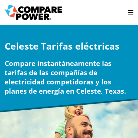
Celeste Tarifas eléctricas
Compare instantáneamente las
tarifas de las compañías de
electricidad competidoras y los
planes de energía en Celeste, Texas.