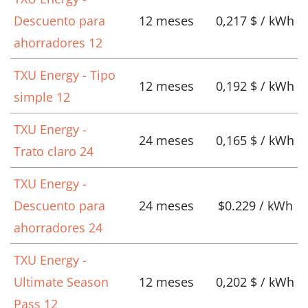
Descuento para
12 meses
0,217 $ / kWh
ahorradores 12
TXU Energy - Tipo
12 meses
0,192 $ / kWh
simple 12
TXU Energy -
24 meses
0,165 $ / kWh
Trato claro 24
TXU Energy -
Descuento para
24 meses
$0.229 / kWh
ahorradores 24
TXU Energy -
Ultimate Season
12 meses
0,202 $ / kWh
Pass 12