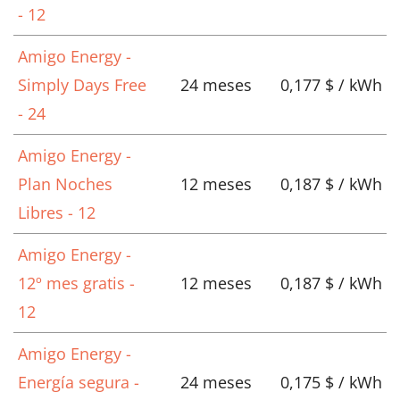
- 12
Amigo Energy -
Simply Days Free
24 meses
0,177 $ / kWh
- 24
Amigo Energy -
Plan Noches
12 meses
0,187 $ / kWh
Libres - 12
Amigo Energy -
12º mes gratis -
12 meses
0,187 $ / kWh
12
Amigo Energy -
Energía segura -
24 meses
0,175 $ / kWh