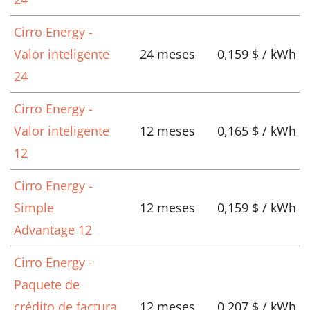
Cirro Energy -
Valor inteligente
24 meses
0,159 $ / kWh
24
Cirro Energy -
Valor inteligente
12 meses
0,165 $ / kWh
12
Cirro Energy -
Simple
12 meses
0,159 $ / kWh
Advantage 12
Cirro Energy -
Paquete de
crédito de factura
12 meses
0,207 $ / kWh