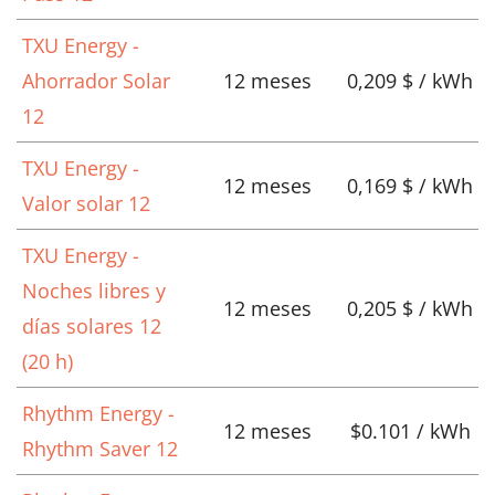
TXU Energy -
Ahorrador Solar
12 meses
0,209 $ / kWh
12
TXU Energy -
12 meses
0,169 $ / kWh
Valor solar 12
TXU Energy -
Noches libres y
12 meses
0,205 $ / kWh
días solares 12
(20 h)
Rhythm Energy -
12 meses
$0.101 / kWh
Rhythm Saver 12