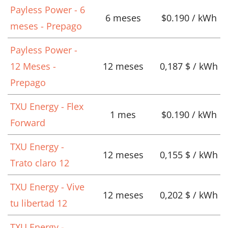
Payless Power - 6
6 meses
$0.190 / kWh
meses - Prepago
Payless Power -
12 Meses -
12 meses
0,187 $ / kWh
Prepago
TXU Energy - Flex
1 mes
$0.190 / kWh
Forward
TXU Energy -
12 meses
0,155 $ / kWh
Trato claro 12
TXU Energy - Vive
12 meses
0,202 $ / kWh
tu libertad 12
TXU Energy -