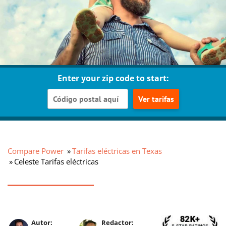
Enter your zip code to start:
Ver tarifas
Compare Power
Tarifas eléctricas en Texas
Celeste Tarifas eléctricas
Autor:
Redactor: