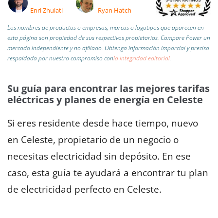
Enri Zhulati
Ryan Hatch
Los nombres de productos o empresas, marcas o logotipos que aparecen en
esta página son propiedad de sus respectivos propietarios. Compare Power un
mercado independiente y no afiliado.
Obtenga información imparcial y precisa
respaldada por nuestro compromiso con
la integridad editorial
.
Su guía para encontrar las mejores tarifas
eléctricas y planes de energía en Celeste
Si eres residente desde hace tiempo, nuevo
en Celeste, propietario de un negocio o
necesitas electricidad sin depósito. En ese
caso, esta guía te ayudará a encontrar tu plan
de electricidad perfecto en Celeste.