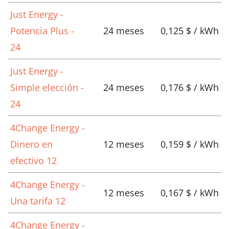
Just Energy -
Potencia Plus -
24 meses
0,125 $ / kWh
24
Just Energy -
Simple elección -
24 meses
0,176 $ / kWh
24
4Change Energy -
Dinero en
12 meses
0,159 $ / kWh
efectivo 12
4Change Energy -
12 meses
0,167 $ / kWh
Una tarifa 12
4Change Energy -