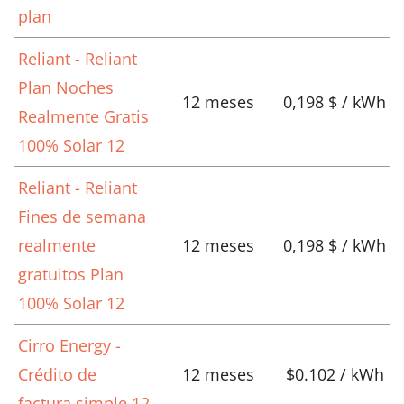
plan
Reliant - Reliant
Plan Noches
12 meses
0,198 $ / kWh
Realmente Gratis
100% Solar 12
Reliant - Reliant
Fines de semana
realmente
12 meses
0,198 $ / kWh
gratuitos Plan
100% Solar 12
Cirro Energy -
Crédito de
12 meses
$0.102 / kWh
factura simple 12