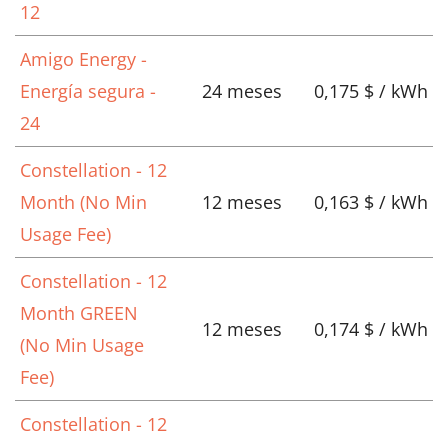
12
Amigo Energy -
Energía segura -
24 meses
0,175 $ / kWh
24
Constellation - 12
Month (No Min
12 meses
0,163 $ / kWh
Usage Fee)
Constellation - 12
Month GREEN
12 meses
0,174 $ / kWh
(No Min Usage
Fee)
Constellation - 12