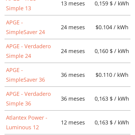
13 meses
0,159 $ / kWh
Simple 13
APGE -
24 meses
$0.104 / kWh
SimpleSaver 24
APGE - Verdadero
24 meses
0,160 $ / kWh
Simple 24
APGE -
36 meses
$0.110 / kWh
SimpleSaver 36
APGE - Verdadero
36 meses
0,163 $ / kWh
Simple 36
Atlantex Power -
12 meses
0,163 $ / kWh
Luminous 12