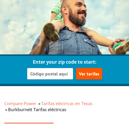
Enter your zip code to start:
Ver tarifas
Compare Power
Tarifas eléctricas en Texas
Burkburnett Tarifas eléctricas