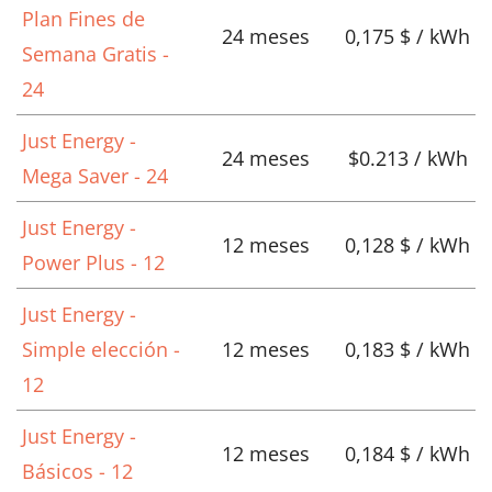
Plan Fines de
24 meses
0,175 $ / kWh
Semana Gratis -
24
Just Energy -
24 meses
$0.213 / kWh
Mega Saver - 24
Just Energy -
12 meses
0,128 $ / kWh
Power Plus - 12
Just Energy -
Simple elección -
12 meses
0,183 $ / kWh
12
Just Energy -
12 meses
0,184 $ / kWh
Básicos - 12