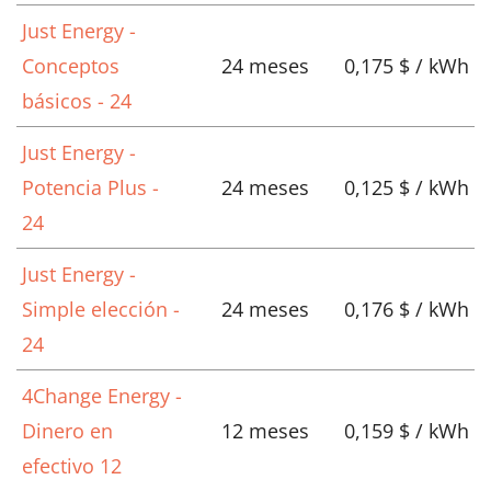
Just Energy -
Conceptos
24 meses
0,175 $ / kWh
básicos - 24
Just Energy -
Potencia Plus -
24 meses
0,125 $ / kWh
24
Just Energy -
Simple elección -
24 meses
0,176 $ / kWh
24
4Change Energy -
Dinero en
12 meses
0,159 $ / kWh
efectivo 12