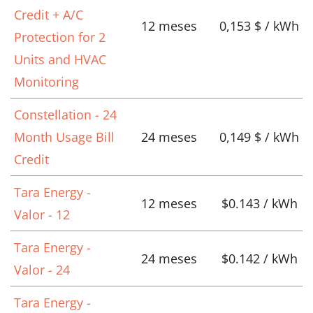
Credit + A/C
12 meses
0,153 $ / kWh
Protection for 2
Units and HVAC
Monitoring
Constellation - 24
Month Usage Bill
24 meses
0,149 $ / kWh
Credit
Tara Energy -
12 meses
$0.143 / kWh
Valor - 12
Tara Energy -
24 meses
$0.142 / kWh
Valor - 24
Tara Energy -