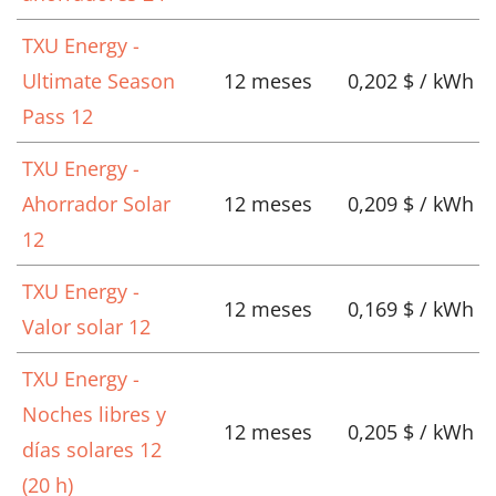
TXU Energy -
Ultimate Season
12 meses
0,202 $ / kWh
Pass 12
TXU Energy -
Ahorrador Solar
12 meses
0,209 $ / kWh
12
TXU Energy -
12 meses
0,169 $ / kWh
Valor solar 12
TXU Energy -
Noches libres y
12 meses
0,205 $ / kWh
días solares 12
(20 h)