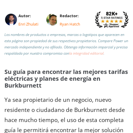
Autor:
Redactor:
Enri Zhulati
Ryan Hatch
Los nombres de productos o empresas, marcas o logotipos que aparecen en
esta página son propiedad de sus respectivos propietarios. Compare Power un
mercado independiente y no afiliado.
Obtenga información imparcial y precisa
respaldada por nuestro compromiso con
la integridad editorial
.
Su guía para encontrar las mejores tarifas
eléctricas y planes de energía en
Burkburnett
Ya sea propietario de un negocio, nuevo
residente o ciudadano de Burkburnett desde
hace mucho tiempo, el uso de esta completa
guía le permitirá encontrar la mejor solución