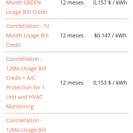
Month GREEN
12 meses
0,157 $ / kWh
Usage Bill Credit
Constellation - 12
Month Usage Bill
12 meses
$0.147 / kWh
Credit
Constellation -
12Mo Usage Bill
Credit + A/C
12 meses
0,153 $ / kWh
Protection for 1
Unit and HVAC
Monitoring
Constellation -
12Mo Usage Bill