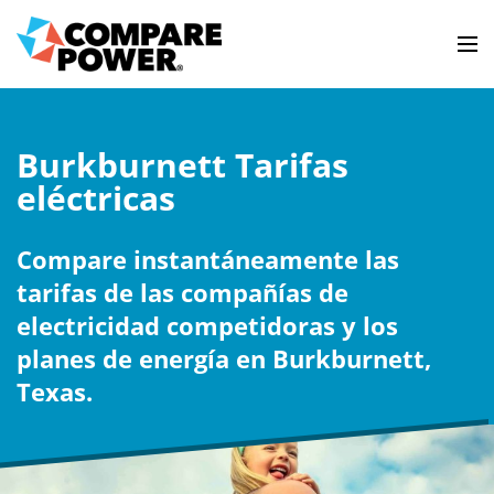
Burkburnett Tarifas
eléctricas
Compare instantáneamente las
tarifas de las compañías de
electricidad competidoras y los
planes de energía en Burkburnett,
Texas.