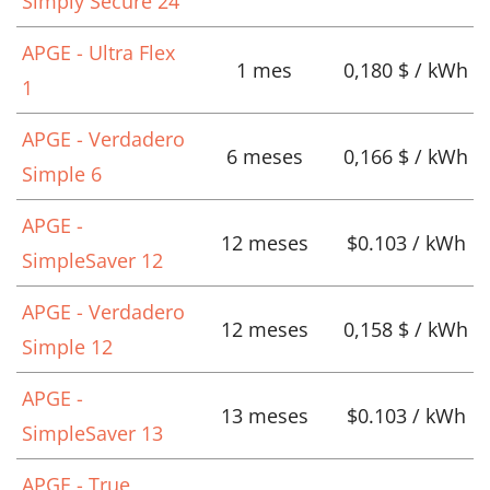
Simply Secure 24
APGE - Ultra Flex
1 mes
0,180 $ / kWh
1
APGE - Verdadero
6 meses
0,166 $ / kWh
Simple 6
APGE -
12 meses
$0.103 / kWh
SimpleSaver 12
APGE - Verdadero
12 meses
0,158 $ / kWh
Simple 12
APGE -
13 meses
$0.103 / kWh
SimpleSaver 13
APGE - True