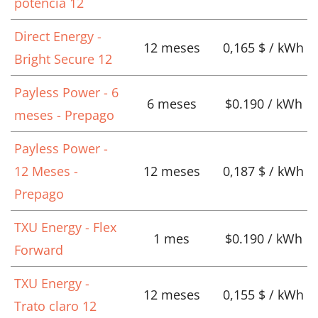
potencia 12
Direct Energy -
12 meses
0,165 $ / kWh
Bright Secure 12
Payless Power - 6
6 meses
$0.190 / kWh
meses - Prepago
Payless Power -
12 Meses -
12 meses
0,187 $ / kWh
Prepago
TXU Energy - Flex
1 mes
$0.190 / kWh
Forward
TXU Energy -
12 meses
0,155 $ / kWh
Trato claro 12