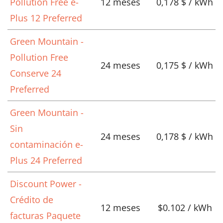
Pollution Free e-
12 meses
0,178 $ / kWh
Plus 12 Preferred
Green Mountain -
Pollution Free
24 meses
0,175 $ / kWh
Conserve 24
Preferred
Green Mountain -
Sin
24 meses
0,178 $ / kWh
contaminación e-
Plus 24 Preferred
Discount Power -
Crédito de
12 meses
$0.102 / kWh
facturas Paquete