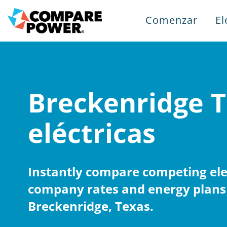
Comenzar
El
Breckenridge T
eléctricas
Instantly compare competing elec
company rates and energy plans
Breckenridge, Texas.