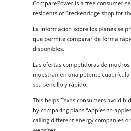
ComparePower is a free consumer serv
residents of Breckenridge shop for the
La información sobre los planes se pr
que permite comparar de forma rápida
disponibles.
Las ofertas competidoras de muchos 
muestran en una potente cuadrícula
sea sencillo y rápido.
This helps Texas consumers avoid hi
by comparing plans “apples-to-apple
calling different energy companies o
websites.