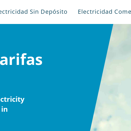
ectricidad Sin Depósito
Electricidad Come
arifas
tricity
 in