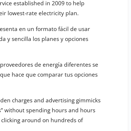
ice established in 2009 to help
ir lowest-rate electricity plan.
esenta en un formato fácil de usar
 y sencilla los planes y opciones
proveedores de energía diferentes se
 que hace que comparar tus opciones
dden charges and advertising gimmicks
s” without spending hours and hours
r clicking around on hundreds of