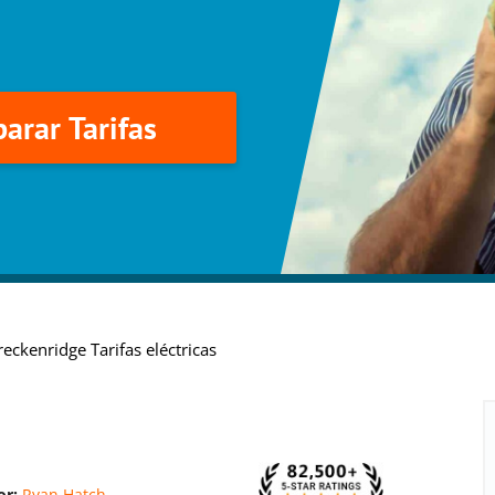
arar Tarifas
reckenridge Tarifas eléctricas
or:
Ryan Hatch