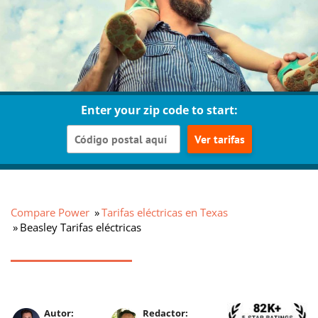
Enter your zip code to start:
Ver tarifas
Compare Power
Tarifas eléctricas en Texas
Beasley Tarifas eléctricas
Autor:
Redactor: