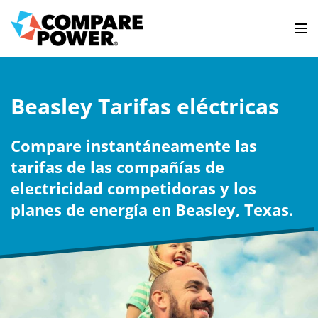
Beasley Tarifas eléctricas
Compare instantáneamente las
tarifas de las compañías de
electricidad competidoras y los
planes de energía en Beasley, Texas.