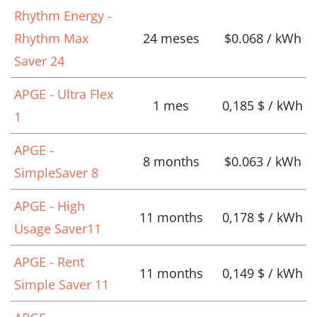
Rhythm Energy -
Rhythm Max
24 meses
$0.068 / kWh
Saver 24
APGE - Ultra Flex
1 mes
0,185 $ / kWh
1
APGE -
8 months
$0.063 / kWh
SimpleSaver 8
APGE - High
11 months
0,178 $ / kWh
Usage Saver11
APGE - Rent
11 months
0,149 $ / kWh
Simple Saver 11