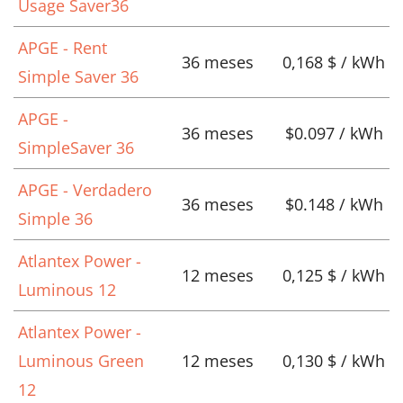
Usage Saver36
APGE - Rent
36 meses
0,168 $ / kWh
Simple Saver 36
APGE -
36 meses
$0.097 / kWh
SimpleSaver 36
APGE - Verdadero
36 meses
$0.148 / kWh
Simple 36
Atlantex Power -
12 meses
0,125 $ / kWh
Luminous 12
Atlantex Power -
Luminous Green
12 meses
0,130 $ / kWh
12