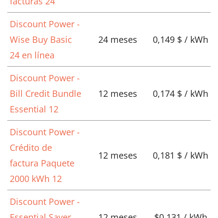
facturas 24
Discount Power -
Wise Buy Basic
24 meses
0,149 $ / kWh
24 en línea
Discount Power -
Bill Credit Bundle
12 meses
0,174 $ / kWh
Essential 12
Discount Power -
Crédito de
12 meses
0,181 $ / kWh
factura Paquete
2000 kWh 12
Discount Power -
Essential Saver
12 meses
$0.131 / kWh