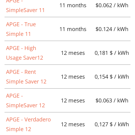
APGE -
11 months
$0.062 / kWh
SimpleSaver 11
APGE - True
11 months
$0.124 / kWh
Simple 11
APGE - High
12 meses
0,181 $ / kWh
Usage Saver12
APGE - Rent
12 meses
0,154 $ / kWh
Simple Saver 12
APGE -
12 meses
$0.063 / kWh
SimpleSaver 12
APGE - Verdadero
12 meses
0,127 $ / kWh
Simple 12