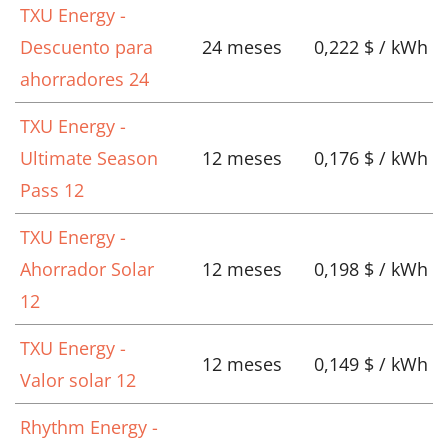
TXU Energy -
Descuento para
24 meses
0,222 $ / kWh
ahorradores 24
TXU Energy -
Ultimate Season
12 meses
0,176 $ / kWh
Pass 12
TXU Energy -
Ahorrador Solar
12 meses
0,198 $ / kWh
12
TXU Energy -
12 meses
0,149 $ / kWh
Valor solar 12
Rhythm Energy -