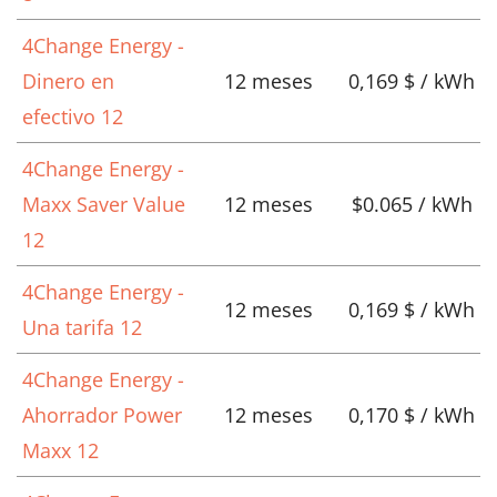
4Change Energy -
Dinero en
12 meses
0,169 $ / kWh
efectivo 12
4Change Energy -
Maxx Saver Value
12 meses
$0.065 / kWh
12
4Change Energy -
12 meses
0,169 $ / kWh
Una tarifa 12
4Change Energy -
Ahorrador Power
12 meses
0,170 $ / kWh
Maxx 12