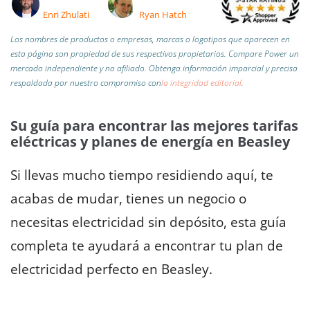
Enri Zhulati
Ryan Hatch
Los nombres de productos o empresas, marcas o logotipos que aparecen en
esta página son propiedad de sus respectivos propietarios. Compare Power un
mercado independiente y no afiliado.
Obtenga información imparcial y precisa
respaldada por nuestro compromiso con
la integridad editorial
.
Su guía para encontrar las mejores tarifas
eléctricas y planes de energía en Beasley
Si llevas mucho tiempo residiendo aquí, te
acabas de mudar, tienes un negocio o
necesitas electricidad sin depósito, esta guía
completa te ayudará a encontrar tu plan de
electricidad perfecto en Beasley.