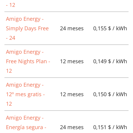
- 12
Amigo Energy -
Simply Days Free
24 meses
0,155 $ / kWh
- 24
Amigo Energy -
Free Nights Plan -
12 meses
0,149 $ / kWh
12
Amigo Energy -
12º mes gratis -
12 meses
0,150 $ / kWh
12
Amigo Energy -
Energía segura -
24 meses
0,151 $ / kWh