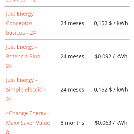
Just Energy -
Conceptos
24 meses
0,152 $ / kWh
básicos - 24
Just Energy -
Potencia Plus -
24 meses
$0.092 / kWh
24
Just Energy -
Simple elección -
24 meses
0,152 $ / kWh
24
4Change Energy -
Maxx Saver Value
8 months
$0.063 / kWh
8