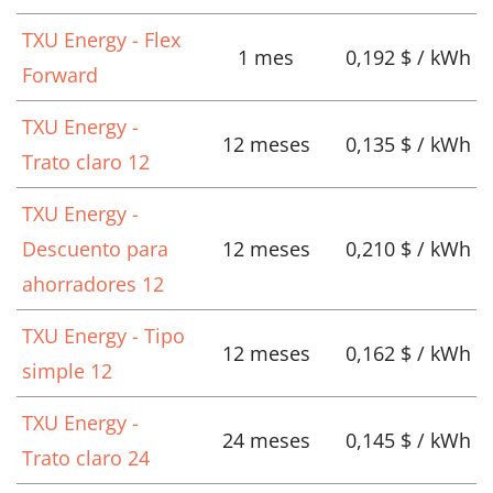
TXU Energy - Flex
1 mes
0,192 $ / kWh
Forward
TXU Energy -
12 meses
0,135 $ / kWh
Trato claro 12
TXU Energy -
Descuento para
12 meses
0,210 $ / kWh
ahorradores 12
TXU Energy - Tipo
12 meses
0,162 $ / kWh
simple 12
TXU Energy -
24 meses
0,145 $ / kWh
Trato claro 24