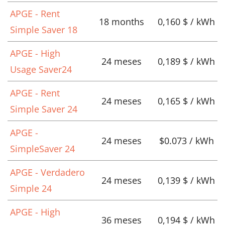
APGE - Rent
18 months
0,160 $ / kWh
Simple Saver 18
APGE - High
24 meses
0,189 $ / kWh
Usage Saver24
APGE - Rent
24 meses
0,165 $ / kWh
Simple Saver 24
APGE -
24 meses
$0.073 / kWh
SimpleSaver 24
APGE - Verdadero
24 meses
0,139 $ / kWh
Simple 24
APGE - High
36 meses
0,194 $ / kWh