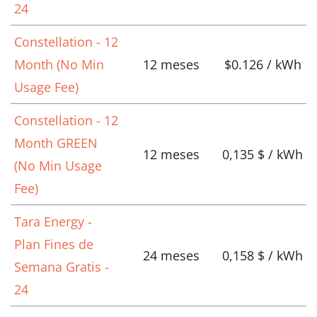
24
Constellation - 12
Month (No Min
12 meses
$0.126 / kWh
Usage Fee)
Constellation - 12
Month GREEN
12 meses
0,135 $ / kWh
(No Min Usage
Fee)
Tara Energy -
Plan Fines de
24 meses
0,158 $ / kWh
Semana Gratis -
24