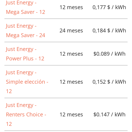
Just Energy -
12 meses
0,177 $ / kWh
Mega Saver - 12
Just Energy -
24 meses
0,184 $ / kWh
Mega Saver - 24
Just Energy -
12 meses
$0.089 / kWh
Power Plus - 12
Just Energy -
Simple elección -
12 meses
0,152 $ / kWh
12
Just Energy -
Renters Choice -
12 meses
$0.147 / kWh
12