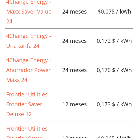
4Change Energy -
Maxx Saver Value
24 meses
$0.075 / kWh
24
4Change Energy -
24 meses
0,172 $ / kWh
Una tarifa 24
4Change Energy -
Ahorrador Power
24 meses
0,176 $ / kWh
Maxx 24
Frontier Utilities -
Frontier Saver
12 meses
0,173 $ / kWh
Deluxe 12
Frontier Utilities -