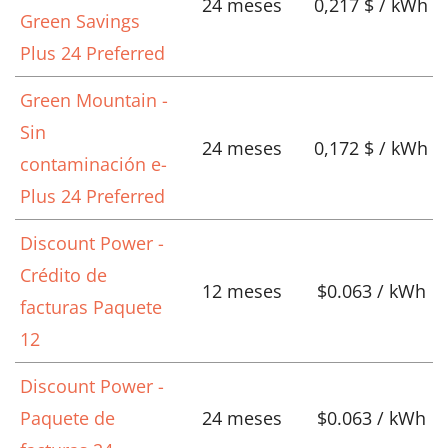
24 meses
0,217 $ / kWh
Green Savings
Plus 24 Preferred
Green Mountain -
Sin
24 meses
0,172 $ / kWh
contaminación e-
Plus 24 Preferred
Discount Power -
Crédito de
12 meses
$0.063 / kWh
facturas Paquete
12
Discount Power -
Paquete de
24 meses
$0.063 / kWh