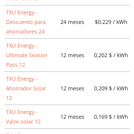
TXU Energy -
Descuento para
24 meses
$0.229 / kWh
ahorradores 24
TXU Energy -
Ultimate Season
12 meses
0,202 $ / kWh
Pass 12
TXU Energy -
Ahorrador Solar
12 meses
0,209 $ / kWh
12
TXU Energy -
12 meses
0,169 $ / kWh
Valor solar 12