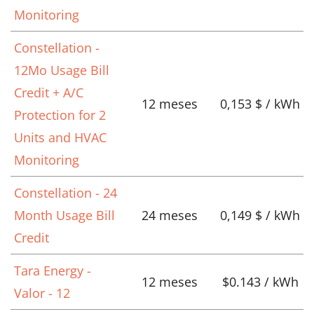
Monitoring
Constellation -
12Mo Usage Bill
Credit + A/C
12 meses
0,153 $ / kWh
Protection for 2
Units and HVAC
Monitoring
Constellation - 24
Month Usage Bill
24 meses
0,149 $ / kWh
Credit
Tara Energy -
12 meses
$0.143 / kWh
Valor - 12