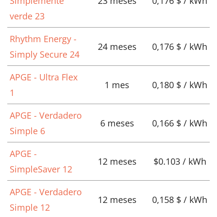
Simplemente
23 meses
0,176 $ / kWh
verde 23
Rhythm Energy -
24 meses
0,176 $ / kWh
Simply Secure 24
APGE - Ultra Flex
1 mes
0,180 $ / kWh
1
APGE - Verdadero
6 meses
0,166 $ / kWh
Simple 6
APGE -
12 meses
$0.103 / kWh
SimpleSaver 12
APGE - Verdadero
12 meses
0,158 $ / kWh
Simple 12