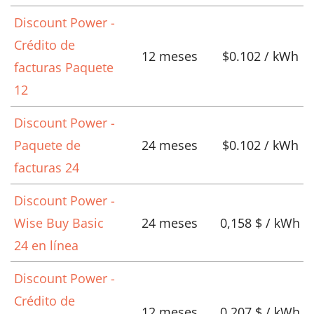
Discount Power -
Crédito de
12 meses
$0.102 / kWh
facturas Paquete
12
Discount Power -
Paquete de
24 meses
$0.102 / kWh
facturas 24
Discount Power -
Wise Buy Basic
24 meses
0,158 $ / kWh
24 en línea
Discount Power -
Crédito de
12 meses
0,207 $ / kWh