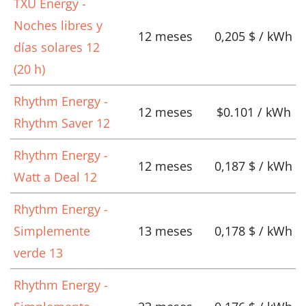
TXU Energy -
Noches libres y
12 meses
0,205 $ / kWh
días solares 12
(20 h)
Rhythm Energy -
12 meses
$0.101 / kWh
Rhythm Saver 12
Rhythm Energy -
12 meses
0,187 $ / kWh
Watt a Deal 12
Rhythm Energy -
Simplemente
13 meses
0,178 $ / kWh
verde 13
Rhythm Energy -