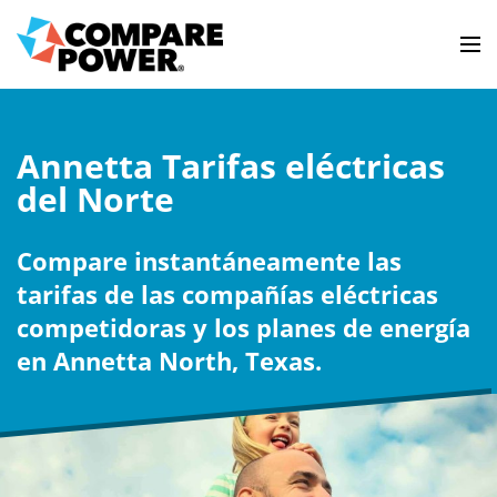
Annetta Tarifas eléctricas
del Norte
Compare instantáneamente las
tarifas de las compañías eléctricas
competidoras y los planes de energía
en Annetta North, Texas.