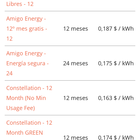
Libres - 12
Amigo Energy -
12º mes gratis -
12 meses
0,187 $ / kWh
12
Amigo Energy -
Energía segura -
24 meses
0,175 $ / kWh
24
Constellation - 12
Month (No Min
12 meses
0,163 $ / kWh
Usage Fee)
Constellation - 12
Month GREEN
12 meses
0,174 $ / kWh