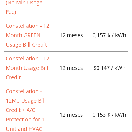
(No Min Usage
Fee)
Constellation - 12
Month GREEN
12 meses
0,157 $ / kWh
Usage Bill Credit
Constellation - 12
Month Usage Bill
12 meses
$0.147 / kWh
Credit
Constellation -
12Mo Usage Bill
Credit + A/C
12 meses
0,153 $ / kWh
Protection for 1
Unit and HVAC