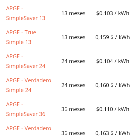
APGE -
13 meses
$0.103 / kWh
SimpleSaver 13
APGE - True
13 meses
0,159 $ / kWh
Simple 13
APGE -
24 meses
$0.104 / kWh
SimpleSaver 24
APGE - Verdadero
24 meses
0,160 $ / kWh
Simple 24
APGE -
36 meses
$0.110 / kWh
SimpleSaver 36
APGE - Verdadero
36 meses
0,163 $ / kWh