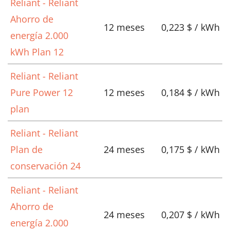
Reliant - Reliant
Ahorro de
12 meses
0,223 $ / kWh
energía 2.000
kWh Plan 12
Reliant - Reliant
Pure Power 12
12 meses
0,184 $ / kWh
plan
Reliant - Reliant
Plan de
24 meses
0,175 $ / kWh
conservación 24
Reliant - Reliant
Ahorro de
24 meses
0,207 $ / kWh
energía 2.000