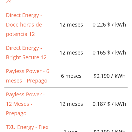
24
Direct Energy -
Doce horas de
12 meses
0,226 $ / kWh
potencia 12
Direct Energy -
12 meses
0,165 $ / kWh
Bright Secure 12
Payless Power - 6
6 meses
$0.190 / kWh
meses - Prepago
Payless Power -
12 Meses -
12 meses
0,187 $ / kWh
Prepago
TXU Energy - Flex
1 mes
$0.190 / kWh