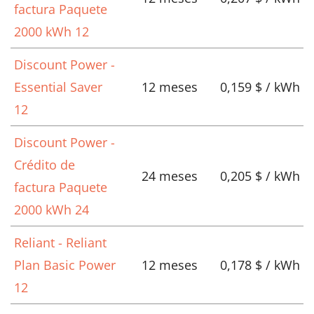
factura Paquete
2000 kWh 12
Discount Power -
Essential Saver
12 meses
0,159 $ / kWh
12
Discount Power -
Crédito de
24 meses
0,205 $ / kWh
factura Paquete
2000 kWh 24
Reliant - Reliant
Plan Basic Power
12 meses
0,178 $ / kWh
12