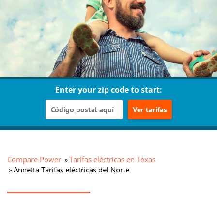
Enter your zip code to start:
Ver tarifas
Compare Power
Tarifas eléctricas en Texas
Annetta Tarifas eléctricas del Norte