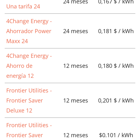
24 meses
0,167 $ / kWh
Una tarifa 24
4Change Energy -
Ahorrador Power
24 meses
0,181 $ / kWh
Maxx 24
4Change Energy -
Ahorro de
12 meses
0,180 $ / kWh
energía 12
Frontier Utilities -
Frontier Saver
12 meses
0,201 $ / kWh
Deluxe 12
Frontier Utilities -
Frontier Saver
12 meses
$0.101 / kWh