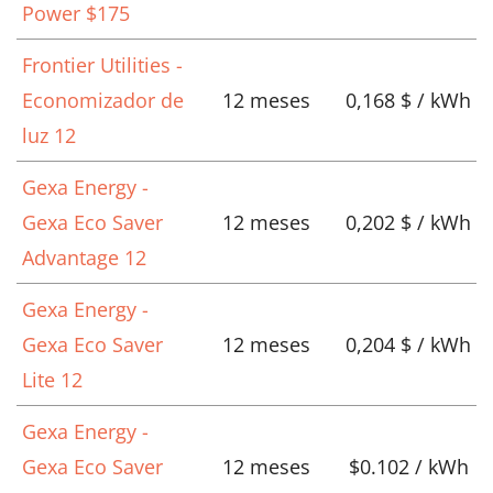
Power $175
Frontier Utilities -
Economizador de
12 meses
0,168 $ / kWh
luz 12
Gexa Energy -
Gexa Eco Saver
12 meses
0,202 $ / kWh
Advantage 12
Gexa Energy -
Gexa Eco Saver
12 meses
0,204 $ / kWh
Lite 12
Gexa Energy -
Gexa Eco Saver
12 meses
$0.102 / kWh