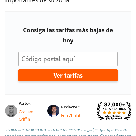
importantes de su zona.
Consiga las tarifas más bajas de
hoy
Ver tarifas
Autor:
Redactor:
Graham
Enri Zhulati
Griffin
Los nombres de productos o empresas, marcas o logotipos que aparecen en
esta página son propiedad de sus respectivos propietarios. Compare Power un