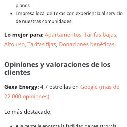
planes
Empresa local de Texas con experiencia al servicio
de nuestras comunidades
Lo mejor para:
Apartamentos
,
Tarifas bajas
,
Alto uso
,
Tarifas fijas
,
Donaciones benéficas
Opiniones y valoraciones de los
clientes
Gexa Energy:
4,7 estrellas en
Google (más de
22.000 opiniones)
Lo más destacado:
A la gente le encanta la facilidad de registro y la