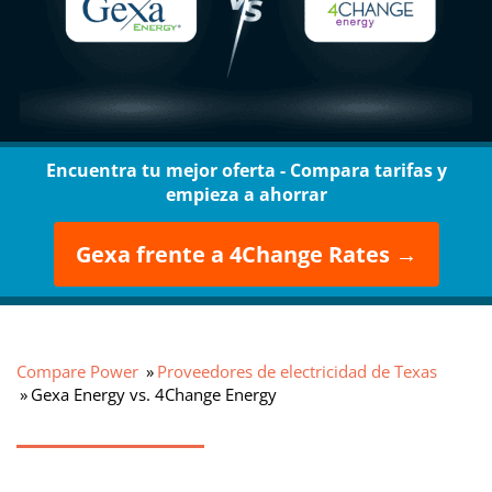
Encuentra tu mejor oferta - Compara tarifas y
empieza a ahorrar
Gexa frente a 4Change Rates →
Compare Power
Proveedores de electricidad de Texas
Gexa Energy vs. 4Change Energy