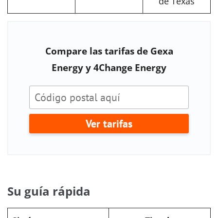
de Texas
Compare las tarifas de Gexa
Energy y 4Change Energy
Ver tarifas
Su guía rápida