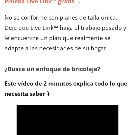
Prueba Live Link™ gratis →
No se conforme con planes de talla única.
Deje que Live Link™ haga el trabajo pesado y
le encuentre un plan que realmente se
adapte a las necesidades de su hogar.
¿Busca un enfoque de bricolaje?
Este vídeo de 2 minutos explica todo lo que
necesita saber ⤵️