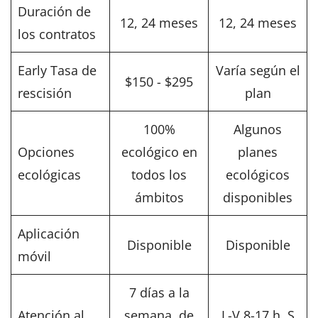
Duración de
12, 24 meses
12, 24 meses
los contratos
Early Tasa de
Varía según el
$150 - $295
rescisión
plan
100%
Algunos
Opciones
ecológico en
planes
ecológicas
todos los
ecológicos
ámbitos
disponibles
Aplicación
Disponible
Disponible
móvil
7 días a la
Atención al
semana, de
L-V 8-17 h, S