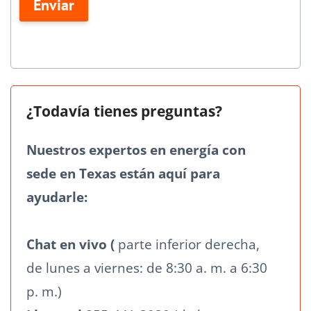
Enviar
en
blanco.
¿Todavía tienes preguntas?
Nuestros expertos en energía con
sede en Texas están aquí para
ayudarle:
Chat en vivo (
parte inferior derecha,
de lunes a viernes: de 8:30 a. m. a 6:30
p. m.)