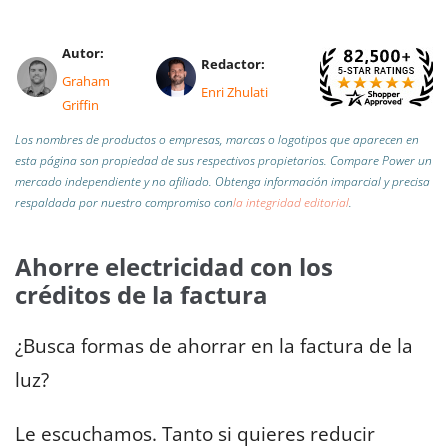
Autor:
Redactor:
Graham
Enri Zhulati
Griffin
Los nombres de productos o empresas, marcas o logotipos que aparecen en
esta página son propiedad de sus respectivos propietarios. Compare Power un
mercado independiente y no afiliado.
Obtenga información imparcial y precisa
respaldada por nuestro compromiso con
la integridad editorial
.
Ahorre electricidad con los
créditos de la factura
¿Busca formas de ahorrar en la factura de la
luz?
Le escuchamos. Tanto si quieres reducir