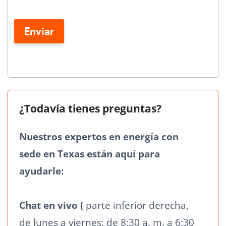
este
No es útil | Podemos mejorar. ¿Cómo?
campo
Enviar
en
blanco.
¿Todavía tienes preguntas?
Nuestros expertos en energía con
sede en Texas están aquí para
ayudarle:
Chat en vivo (
parte inferior derecha,
de lunes a viernes: de 8:30 a. m. a 6:30