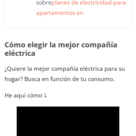
sobre
planes de electricidad para
apartamentos en
Cómo elegir la mejor compañía
eléctrica
¿Quiere la mejor compañía eléctrica para su
hogar? Busca en función de tu consumo.
He aquí cómo ⤵️