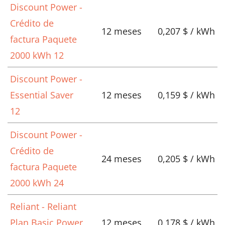
Discount Power -
Crédito de
12 meses
0,207 $ / kWh
factura Paquete
2000 kWh 12
Discount Power -
Essential Saver
12 meses
0,159 $ / kWh
12
Discount Power -
Crédito de
24 meses
0,205 $ / kWh
factura Paquete
2000 kWh 24
Reliant - Reliant
Plan Basic Power
12 meses
0,178 $ / kWh