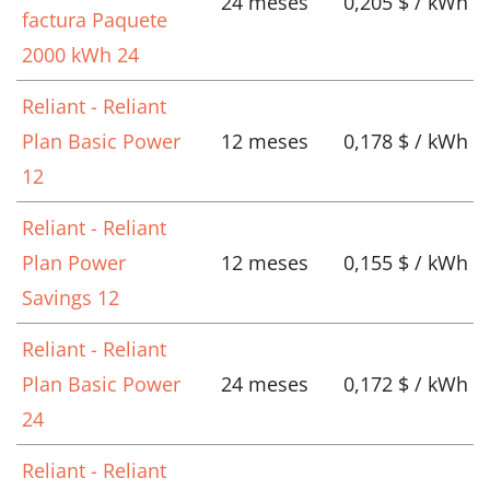
24 meses
0,205 $ / kWh
factura Paquete
2000 kWh 24
Reliant - Reliant
Plan Basic Power
12 meses
0,178 $ / kWh
12
Reliant - Reliant
Plan Power
12 meses
0,155 $ / kWh
Savings 12
Reliant - Reliant
Plan Basic Power
24 meses
0,172 $ / kWh
24
Reliant - Reliant