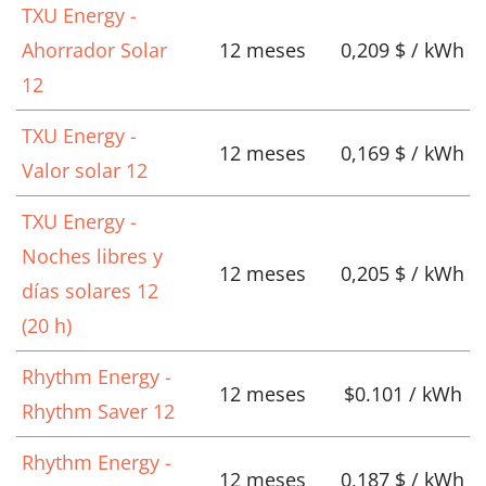
TXU Energy -
Ahorrador Solar
12 meses
0,209 $ / kWh
12
TXU Energy -
12 meses
0,169 $ / kWh
Valor solar 12
TXU Energy -
Noches libres y
12 meses
0,205 $ / kWh
días solares 12
(20 h)
Rhythm Energy -
12 meses
$0.101 / kWh
Rhythm Saver 12
Rhythm Energy -
12 meses
0,187 $ / kWh