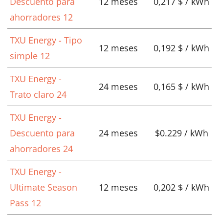
Descuento para
12 meses
0,217 $ / kWh
ahorradores 12
TXU Energy - Tipo
12 meses
0,192 $ / kWh
simple 12
TXU Energy -
24 meses
0,165 $ / kWh
Trato claro 24
TXU Energy -
Descuento para
24 meses
$0.229 / kWh
ahorradores 24
TXU Energy -
Ultimate Season
12 meses
0,202 $ / kWh
Pass 12