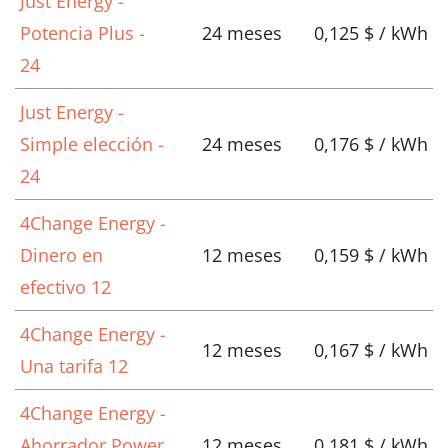
Just Energy -
Potencia Plus -
24 meses
0,125 $ / kWh
24
Just Energy -
Simple elección -
24 meses
0,176 $ / kWh
24
4Change Energy -
Dinero en
12 meses
0,159 $ / kWh
efectivo 12
4Change Energy -
12 meses
0,167 $ / kWh
Una tarifa 12
4Change Energy -
Ahorrador Power
12 meses
0,181 $ / kWh