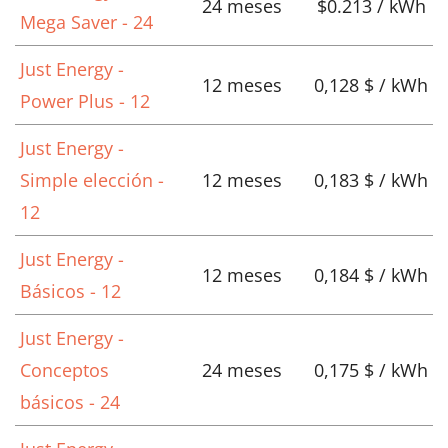
24 meses
$0.213 / kWh
Mega Saver - 24
Just Energy -
12 meses
0,128 $ / kWh
Power Plus - 12
Just Energy -
Simple elección -
12 meses
0,183 $ / kWh
12
Just Energy -
12 meses
0,184 $ / kWh
Básicos - 12
Just Energy -
Conceptos
24 meses
0,175 $ / kWh
básicos - 24