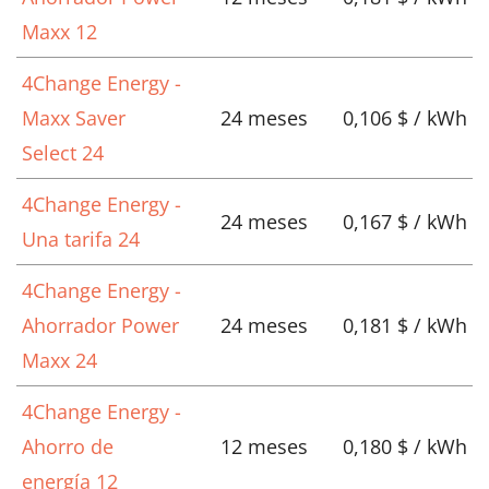
Maxx 12
4Change Energy -
Maxx Saver
24 meses
0,106 $ / kWh
Select 24
4Change Energy -
24 meses
0,167 $ / kWh
Una tarifa 24
4Change Energy -
Ahorrador Power
24 meses
0,181 $ / kWh
Maxx 24
4Change Energy -
Ahorro de
12 meses
0,180 $ / kWh
energía 12