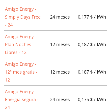
Amigo Energy -
Simply Days Free
24 meses
0,177 $ / kWh
- 24
Amigo Energy -
Plan Noches
12 meses
0,187 $ / kWh
Libres - 12
Amigo Energy -
12º mes gratis -
12 meses
0,187 $ / kWh
12
Amigo Energy -
Energía segura -
24 meses
0,175 $ / kWh
24