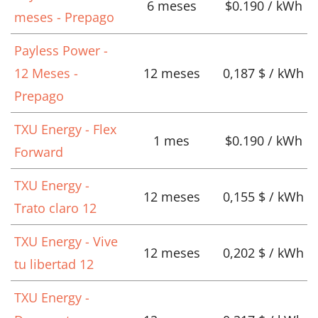
6 meses
$0.190 / kWh
meses - Prepago
Payless Power -
12 Meses -
12 meses
0,187 $ / kWh
Prepago
TXU Energy - Flex
1 mes
$0.190 / kWh
Forward
TXU Energy -
12 meses
0,155 $ / kWh
Trato claro 12
TXU Energy - Vive
12 meses
0,202 $ / kWh
tu libertad 12
TXU Energy -