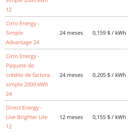
simple 2000 kWh
12
Cirro Energy -
Simple
24 meses
0,159 $ / kWh
Advantage 24
Cirro Energy -
Paquete de
crédito de factura
24 meses
0,205 $ / kWh
simple 2000 kWh
24
Direct Energy -
Live Brighter Lite
12 meses
0,155 $ / kWh
12