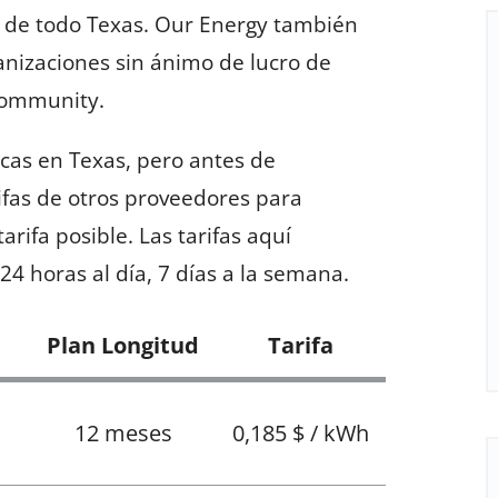
es de todo Texas. Our Energy también
anizaciones sin ánimo de lucro de
Community.
icas en Texas, pero antes de
ifas de otros proveedores para
rifa posible. Las tarifas aquí
24 horas al día, 7 días a la semana.
Plan Longitud
Tarifa
12 meses
0,185 $ / kWh