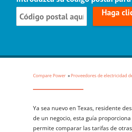
Haga cli
Compare Power
Proveedores de electricidad d
Ya sea nuevo en Texas, residente de
de un negocio, esta guía proporciona 
permite comparar las tarifas de otra