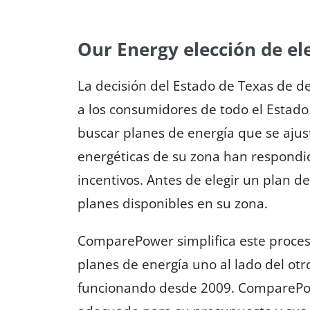
Our Energy elección de el
La decisión del Estado de Texas de de
a los consumidores de todo el Estado
buscar planes de energía que se aju
energéticas de su zona han respondid
incentivos. Antes de elegir un plan d
planes disponibles en su zona.
ComparePower simplifica este proc
planes de energía uno al lado del otro.
funcionando desde 2009. ComparePow