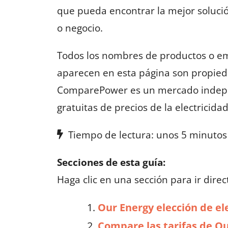
que pueda encontrar la mejor solució
o negocio.
Todos los nombres de productos o em
aparecen en esta página son propied
ComparePower es un mercado indepe
gratuitas de precios de la electricid
Tiempo de lectura: unos 5 minutos
Secciones de esta guía:
Haga clic en una sección para ir direc
Our Energy elección de el
Compare las tarifas de Ou