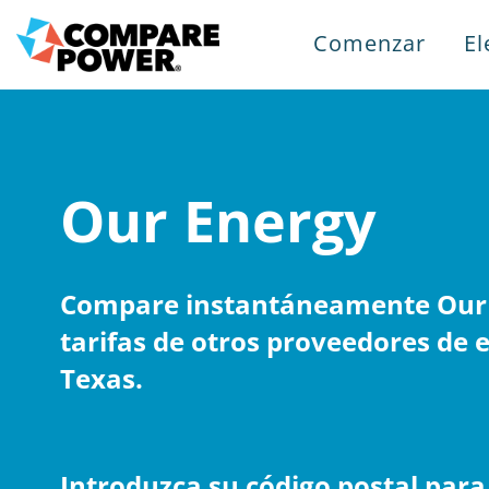
Comenzar
El
Our Energy
Compare instantáneamente Our 
tarifas de otros proveedores de e
Texas.
Introduzca su código postal par