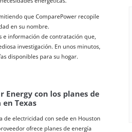
necesidades energéticas.
rmitiendo que ComparePower recopile
idad en su nombre.
e información de contratación que,
ediosa investigación. En unos minutos,
fas disponibles para su hogar.
r Energy con los planes de
a en Texas
a de electricidad con sede en Houston
proveedor ofrece planes de energía