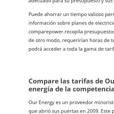
adecuado para su presupuesto y sus 
Puede ahorrar un tiempo valioso pe
información sobre planes de electric
comparepower.recopila presupuestos 
de otro modo, requerirían horas de t
podrá acceder a toda la gama de tari
Compare las tarifas de Ou
energía de la competenci
Our Energy es un proveedor minorist
que abrió sus puertas en 2009. Este 