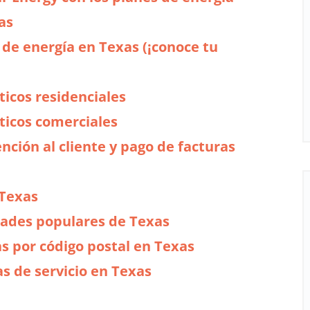
as
 de energía en Texas (¡conoce tu
icos residenciales
ticos comerciales
nción al cliente y pago de facturas
 Texas
udades populares de Texas
as por código postal en Texas
as de servicio en Texas