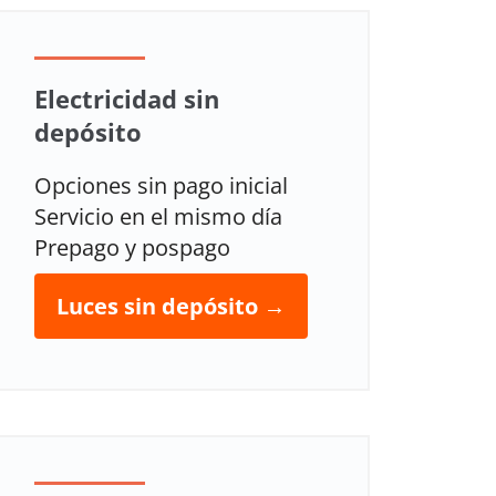
Electricidad sin
depósito
Opciones sin pago inicial
Servicio en el mismo día
Prepago y pospago
Luces sin depósito →