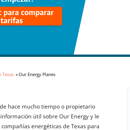
c para comparar
tarifas
e Texas
Our Energy Planes
sde hace mucho tiempo o propietario
información útil sobre Our Energy y le
s compañías energéticas de Texas para