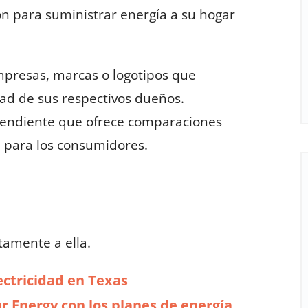
n para suministrar energía a su hogar
presas, marcas o logotipos que
ad de sus respectivos dueños.
ndiente que ofrece comparaciones
ad para los consumidores.
tamente a ella.
ectricidad en Texas
r Energy con los planes de energía