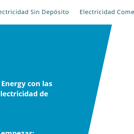
ectricidad Sin Depósito
Electricidad Come
Energy con las
lectricidad de
a empezar: