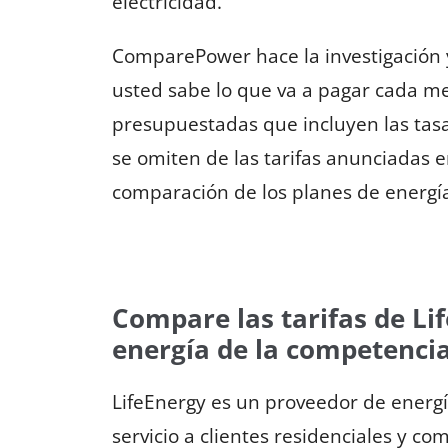
electricidad.
ComparePower hace la investigación y
usted sabe lo que va a pagar cada mes
presupuestadas que incluyen las tas
se omiten de las tarifas anunciadas en
comparación de los planes de ener
Compare las tarifas de Li
energía de la competenci
LifeEnergy es un proveedor de energ
servicio a clientes residenciales y c