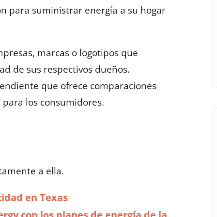
n para suministrar energía a su hogar
presas, marcas o logotipos que
ad de sus respectivos dueños.
ndiente que ofrece comparaciones
ad para los consumidores.
tamente a ella.
icidad en Texas
rgy con los planes de energía de la