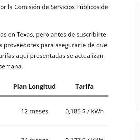
por la Comisión de Servicios Públicos de
cas en Texas, pero antes de suscribirte
os proveedores para asegurarte de que
tarifas aquí presentadas se actualizan
a semana.
Plan Longitud
Tarifa
12 meses
0,185 $ / kWh