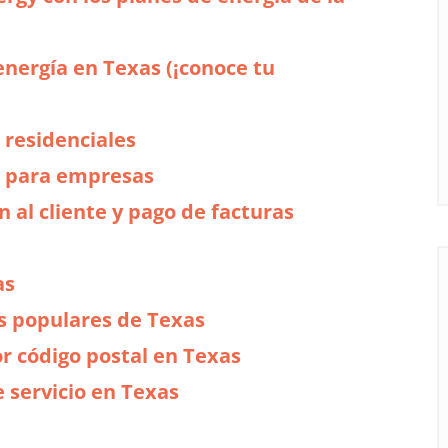
energía en Texas (¡conoce tu
 residenciales
s para empresas
n al cliente y pago de facturas
as
es populares de Texas
or código postal en Texas
e servicio en Texas