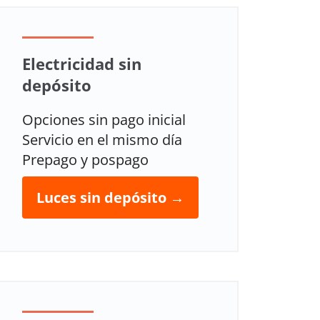
Electricidad sin
depósito
Opciones sin pago inicial
Servicio en el mismo día
Prepago y pospago
Luces sin depósito →