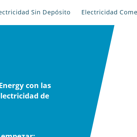
ectricidad Sin Depósito
Electricidad Come
nergy con las
lectricidad de
a empezar: