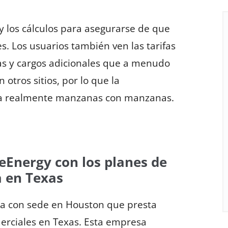
 los cálculos para asegurarse de que
. Los usuarios también ven las tarifas
as y cargos adicionales que a menudo
 otros sitios, por lo que la
gía realmente manzanas con manzanas.
feEnergy con los planes de
a en Texas
ía con sede en Houston que presta
omerciales en Texas. Esta empresa