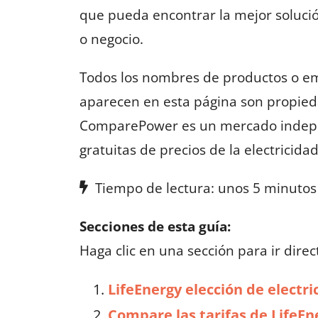
que pueda encontrar la mejor solució
o negocio.
Todos los nombres de productos o em
aparecen en esta página son propied
ComparePower es un mercado indepe
gratuitas de precios de la electricid
Tiempo de lectura: unos 5 minutos
Secciones de esta guía:
Haga clic en una sección para ir direc
LifeEnergy elección de electr
Compare las tarifas de LifeEne