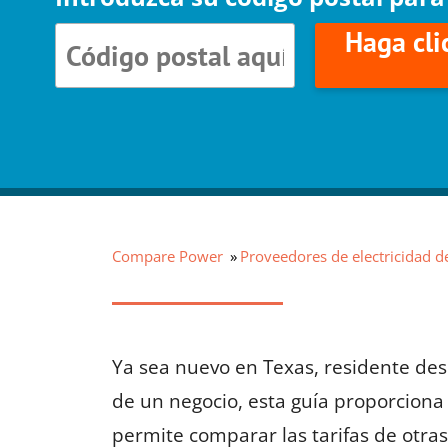
Haga cli
Compare Power
Proveedores de electricidad d
Ya sea nuevo en Texas, residente de
de un negocio, esta guía proporciona 
permite comparar las tarifas de otra