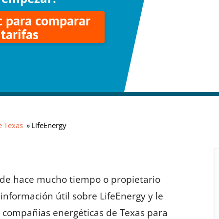
c para comparar
tarifas
e Texas
LifeEnergy
sde hace mucho tiempo o propietario
información útil sobre LifeEnergy y le
s compañías energéticas de Texas para