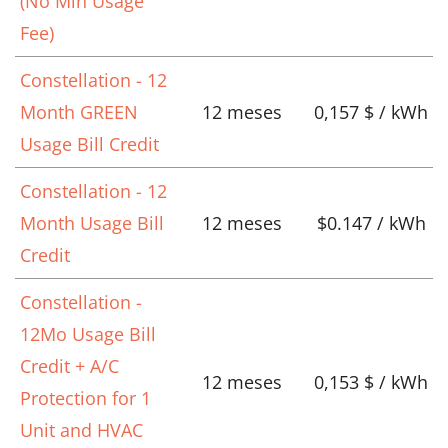
(No Min Usage
Fee)
Constellation - 12
Month GREEN
12 meses
0,157 $ / kWh
Usage Bill Credit
Constellation - 12
Month Usage Bill
12 meses
$0.147 / kWh
Credit
Constellation -
12Mo Usage Bill
Credit + A/C
12 meses
0,153 $ / kWh
Protection for 1
Unit and HVAC