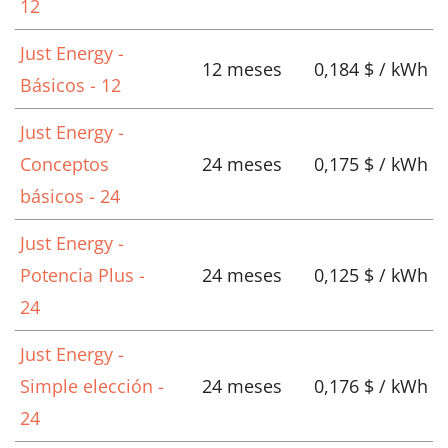
12
Just Energy -
12 meses
0,184 $ / kWh
Básicos - 12
Just Energy -
Conceptos
24 meses
0,175 $ / kWh
básicos - 24
Just Energy -
Potencia Plus -
24 meses
0,125 $ / kWh
24
Just Energy -
Simple elección -
24 meses
0,176 $ / kWh
24