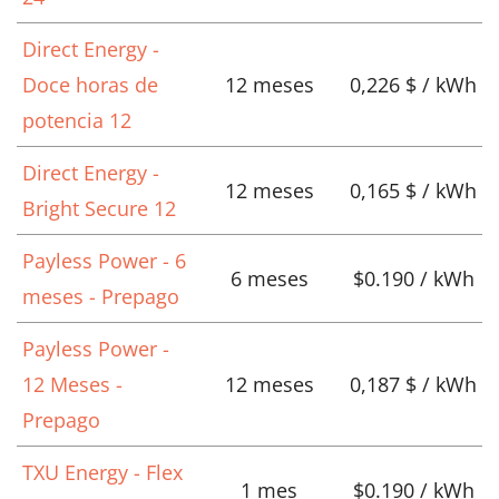
Direct Energy -
Doce horas de
12 meses
0,226 $ / kWh
potencia 12
Direct Energy -
12 meses
0,165 $ / kWh
Bright Secure 12
Payless Power - 6
6 meses
$0.190 / kWh
meses - Prepago
Payless Power -
12 Meses -
12 meses
0,187 $ / kWh
Prepago
TXU Energy - Flex
1 mes
$0.190 / kWh