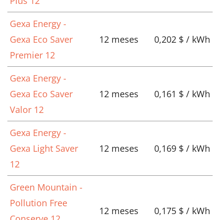
Plus 12
Gexa Energy -
Gexa Eco Saver
12 meses
0,202 $ / kWh
Premier 12
Gexa Energy -
Gexa Eco Saver
12 meses
0,161 $ / kWh
Valor 12
Gexa Energy -
Gexa Light Saver
12 meses
0,169 $ / kWh
12
Green Mountain -
Pollution Free
12 meses
0,175 $ / kWh
Conserve 12