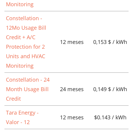
Monitoring
Constellation -
12Mo Usage Bill
Credit + A/C
12 meses
0,153 $ / kWh
Protection for 2
Units and HVAC
Monitoring
Constellation - 24
Month Usage Bill
24 meses
0,149 $ / kWh
Credit
Tara Energy -
12 meses
$0.143 / kWh
Valor - 12