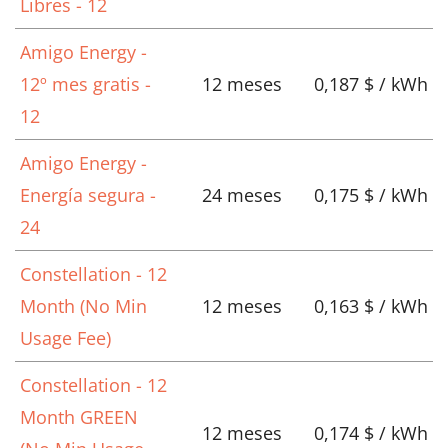
Libres - 12
Amigo Energy -
12º mes gratis -
12 meses
0,187 $ / kWh
12
Amigo Energy -
Energía segura -
24 meses
0,175 $ / kWh
24
Constellation - 12
Month (No Min
12 meses
0,163 $ / kWh
Usage Fee)
Constellation - 12
Month GREEN
12 meses
0,174 $ / kWh