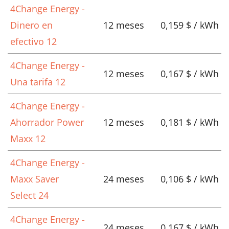
4Change Energy -
Dinero en
12 meses
0,159 $ / kWh
efectivo 12
4Change Energy -
12 meses
0,167 $ / kWh
Una tarifa 12
4Change Energy -
Ahorrador Power
12 meses
0,181 $ / kWh
Maxx 12
4Change Energy -
Maxx Saver
24 meses
0,106 $ / kWh
Select 24
4Change Energy -
24 meses
0,167 $ / kWh