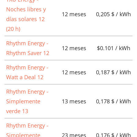
Noches libres y
12 meses
0,205 $ / kWh
días solares 12
(20 h)
Rhythm Energy -
12 meses
$0.101 / kWh
Rhythm Saver 12
Rhythm Energy -
12 meses
0,187 $ / kWh
Watt a Deal 12
Rhythm Energy -
Simplemente
13 meses
0,178 $ / kWh
verde 13
Rhythm Energy -
Simplemente
23 meses
0,176 $ / kWh