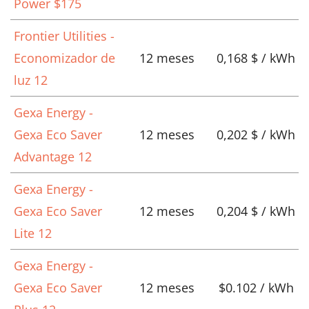
Power $175
Frontier Utilities -
Economizador de
12 meses
0,168 $ / kWh
luz 12
Gexa Energy -
Gexa Eco Saver
12 meses
0,202 $ / kWh
Advantage 12
Gexa Energy -
Gexa Eco Saver
12 meses
0,204 $ / kWh
Lite 12
Gexa Energy -
Gexa Eco Saver
12 meses
$0.102 / kWh