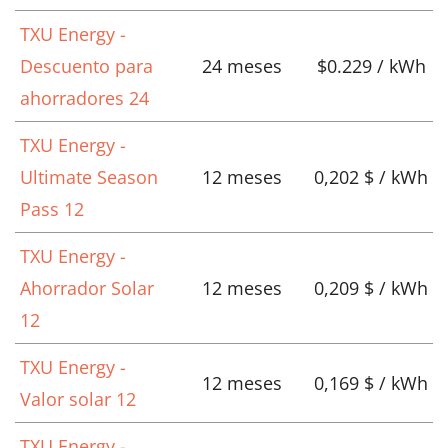
TXU Energy -
Descuento para
24 meses
$0.229 / kWh
ahorradores 24
TXU Energy -
Ultimate Season
12 meses
0,202 $ / kWh
Pass 12
TXU Energy -
Ahorrador Solar
12 meses
0,209 $ / kWh
12
TXU Energy -
12 meses
0,169 $ / kWh
Valor solar 12
TXU Energy -