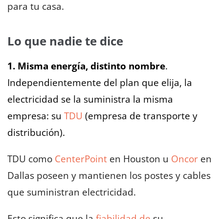
para tu casa.
Lo que nadie te dice
1. Misma energía, distinto nombre
.
Independientemente del plan que elija, la
electricidad se la suministra la misma
empresa: su
TDU
(empresa de transporte y
distribución).
TDU como
CenterPoint
en Houston u
Oncor
en
Dallas poseen y mantienen los postes y cables
que suministran electricidad.
Esto significa que la
fiabilidad de
su