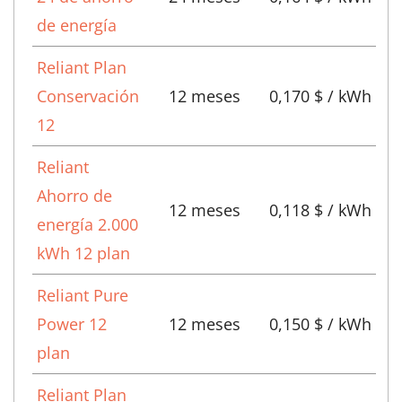
de energía
Reliant Plan
Conservación
12 meses
0,170 $ / kWh
12
Reliant
Ahorro de
12 meses
0,118 $ / kWh
energía 2.000
kWh 12 plan
Reliant Pure
Power 12
12 meses
0,150 $ / kWh
plan
Reliant Plan