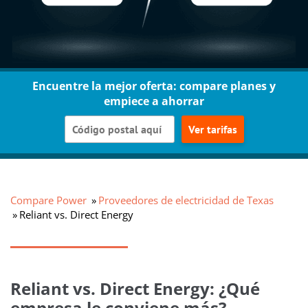
Encuentre la mejor oferta: compare planes y
empiece a ahorrar
Ver tarifas
Compare Power
Proveedores de electricidad de Texas
Reliant vs. Direct Energy
Reliant vs. Direct Energy: ¿Qué
empresa le conviene más?