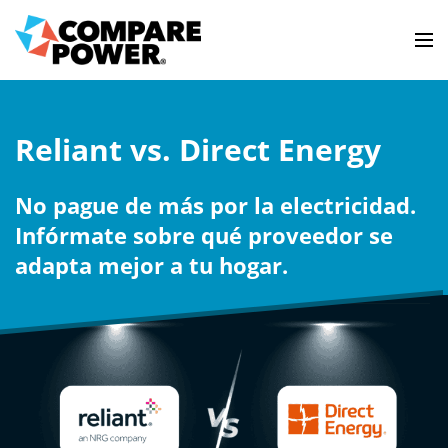
Reliant vs. Direct Energy
No pague de más por la electricidad.
Infórmate sobre qué proveedor se
adapta mejor a tu hogar.