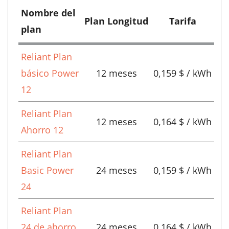
Nombre del
Plan Longitud
Tarifa
plan
Reliant Plan
básico Power
12 meses
0,159 $ / kWh
12
Reliant Plan
12 meses
0,164 $ / kWh
Ahorro 12
Reliant Plan
Basic Power
24 meses
0,159 $ / kWh
24
Reliant Plan
24 de ahorro
24 meses
0,164 $ / kWh