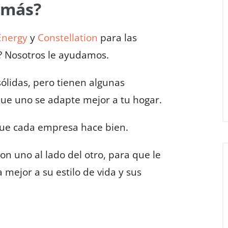
 más?
Energy
y
Constellation
para las
? Nosotros le ayudamos.
ólidas, pero tienen algunas
que uno se adapte mejor a tu hogar.
que cada empresa hace bien.
n uno al lado del otro, para que le
a mejor a su estilo de vida y sus