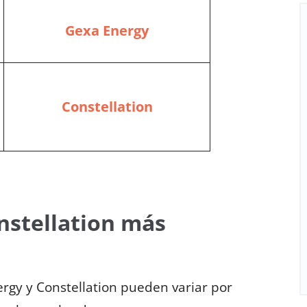
Gexa Energy
Constellation
nstellation más
ergy y Constellation pueden variar por