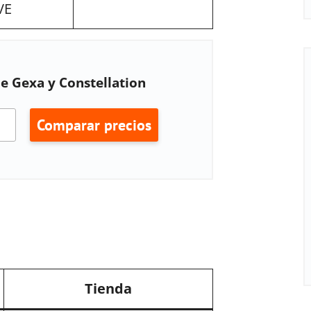
VE
de Gexa y Constellation
Comparar precios
Tienda