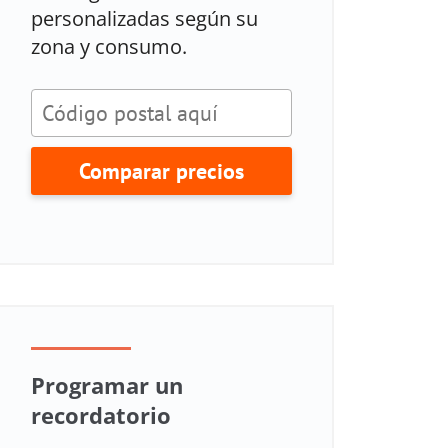
personalizadas según su
zona y consumo.
Comparar precios
Programar un
recordatorio