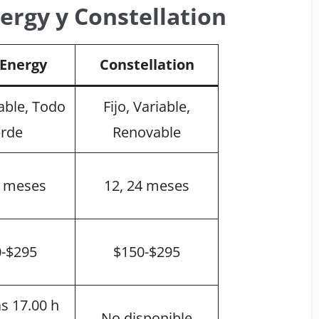
ergy y Constellation
Energy
Constellation
iable, Todo
Fijo, Variable,
rde
Renovable
4 meses
12, 24 meses
-$295
$150-$295
as 17.00 h
No disponible