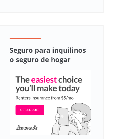
Seguro para inquilinos
o seguro de hogar