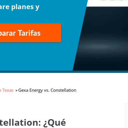
are planes y
arar Tarifas
e Texas
Gexa Energy vs. Constellation
tellation: ¿Qué