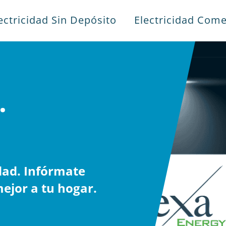
ectricidad Sin Depósito
Electricidad Come
.
dad. Infórmate
ejor a tu hogar.