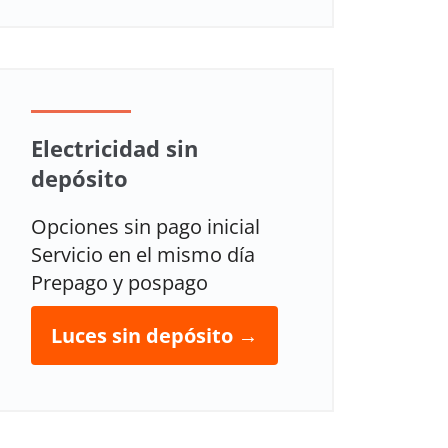
Electricidad sin
depósito
Opciones sin pago inicial
Servicio en el mismo día
Prepago y pospago
Luces sin depósito →