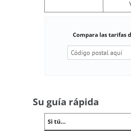
Compara las tarifas 
Su guía rápida
Si tú...