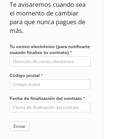
Te avisaremos cuando sea
el momento de cambiar
para que nunca pagues de
más.
Tu correo electrónico (para notificarte
Mailchimp
cuando finalice tu contrato)
*
en
contrato
Código postal
*
Fecha de finalización del contrato
*
Enviar