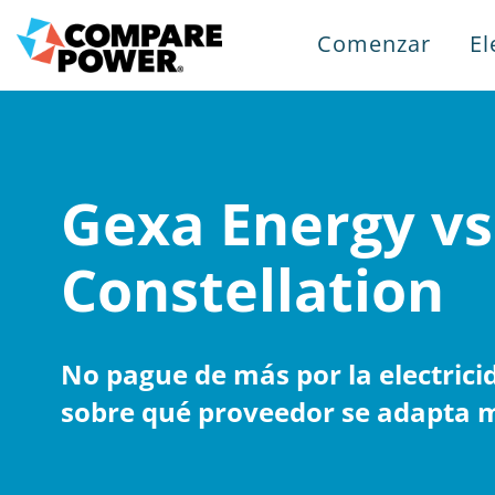
Comenzar
El
Gexa Energy vs
Constellation
No pague de más por la electrici
sobre qué proveedor se adapta m