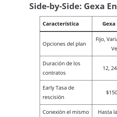
Side-by-Side: Gexa En
Característica
Gexa 
Fijo, Var
Opciones del plan
Ve
Duración de los
12, 2
contratos
Early Tasa de
$150
rescisión
Conexión el mismo
Hasta l