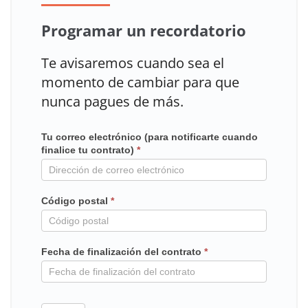
Programar un recordatorio
Te avisaremos cuando sea el
momento de cambiar para que
nunca pagues de más.
Tu correo electrónico (para notificarte cuando
Mailchimp
finalice tu contrato)
*
en
contrato
Código postal
*
Fecha de finalización del contrato
*