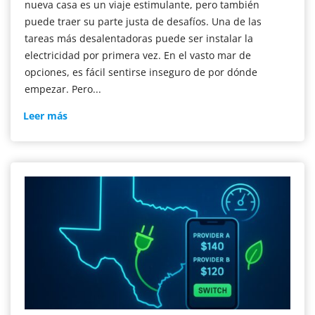
nueva casa es un viaje estimulante, pero también
puede traer su parte justa de desafíos. Una de las
tareas más desalentadoras puede ser instalar la
electricidad por primera vez. En el vasto mar de
opciones, es fácil sentirse inseguro de por dónde
empezar. Pero...
Nuevo
Leer más
servicio
de
electricidad