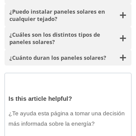
¿Puedo instalar paneles solares en
cualquier tejado?
¿Cuáles son los distintos tipos de
paneles solares?
¿Cuánto duran los paneles solares?
Is
this
Is this article helpful?
article
helpful?
¿Te ayuda esta página a tomar una decisión
más informada sobre la energía?