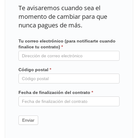
Te avisaremos cuando sea el
momento de cambiar para que
nunca pagues de más.
Tu correo electrónico (para notificarte cuando
Mailchimp
finalice tu contrato)
*
en
contrato
Código postal
*
Fecha de finalización del contrato
*
Enviar