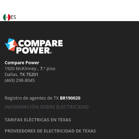
ES
Compare Power
1920 McKinney
, 7.
º piso
Dallas
,
TX 75201
(469) 298-8045
Registro de agentes de TX
BR190020
INFORMACIÓN SOBRE ELECTRICIDAD
TARIFAS ELÉCTRICAS EN TEXAS
PROVEEDORES DE ELECTRICIDAD DE TEXAS