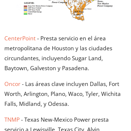
CenterPoint
- Presta servicio en el área
metropolitana de Houston y las ciudades
circundantes, incluyendo Sugar Land,
Baytown, Galveston y Pasadena.
Oncor
- Las áreas clave incluyen Dallas, Fort
Worth, Arlington, Plano, Waco, Tyler, Wichita
Falls, Midland, y Odessa.
TNMP
- Texas New-Mexico Power presta
servicio a Lewisville, Texas City, Alvin,