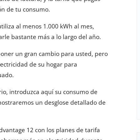
ión de tu consumo.
utiliza al menos 1.000 kWh al mes,
rle bastante más a lo largo del año.
poner un gran cambio para usted, pero
ectricidad de su hogar para
uado.
rio, introduzca aquí su consumo de
mostraremos un desglose detallado de
vantage 12 con los planes de tarifa