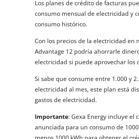
Los planes de crédito de facturas pu
consumo mensual de electricidad y 
consumo histórico.
Con los precios de la electricidad en
Advantage 12 podría ahorrarle diner
electricidad si puede aprovechar los c
Si sabe que consume entre 1.000 y 2.
electricidad al mes, este plan está d
gastos de electricidad.
Importante
: Gexa Energy incluye el c
anunciada para un consumo de 1000 k
menos 1000 kWh para obtener el crédi