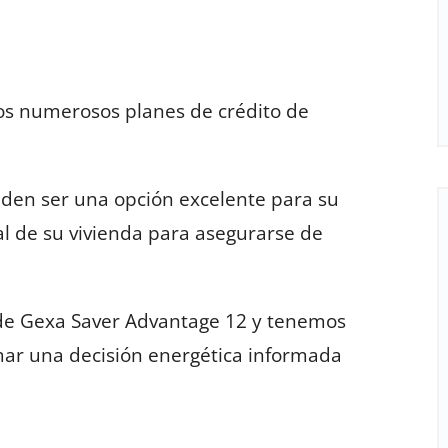
os numerosos planes de crédito de
eden ser una opción excelente para su
l de su vivienda para asegurarse de
 de Gexa Saver Advantage 12 y tenemos
mar una decisión energética informada