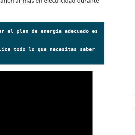
a ahorrar más en electricidad durante
ar el plan de energía adecuado es 
ica todo lo que necesitas saber 