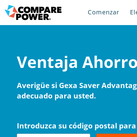
Comenzar
El
Ventaja Ahorro
Averigüe si Gexa Saver Advantag
adecuado para usted.
Introduzca su código postal par