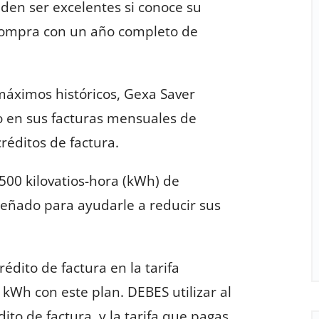
eden ser excelentes si conoce su
compra con un año completo de
 máximos históricos, Gexa Saver
o en sus facturas mensuales de
réditos de factura.
500 kilovatios-hora (kWh) de
iseñado para ayudarle a reducir sus
rédito de factura en la tarifa
Wh con este plan. DEBES utilizar al
to de factura, y la tarifa que pagas