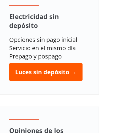
Electricidad sin
depósito
Opciones sin pago inicial
Servicio en el mismo día
Prepago y pospago
Luces sin depósito →
Opiniones de los