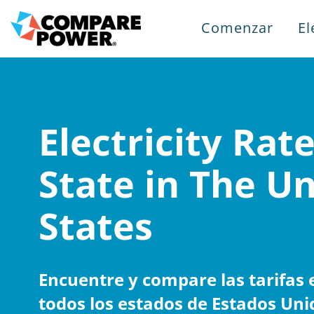
Comenzar
El
Electricity Rat
State in The U
States
Encuentre y compare las tarifas e
todos los estados de Estados Uni