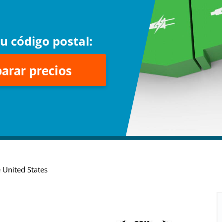
u código postal:
arar precios
e United States