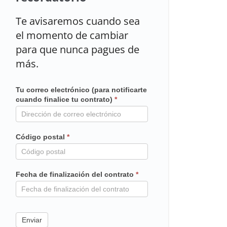
Te avisaremos cuando sea
el momento de cambiar
para que nunca pagues de
más.
Tu correo electrónico (para notificarte
Mailchimp
cuando finalice tu contrato)
*
en
contrato
Código postal
*
Fecha de finalización del contrato
*
Enviar