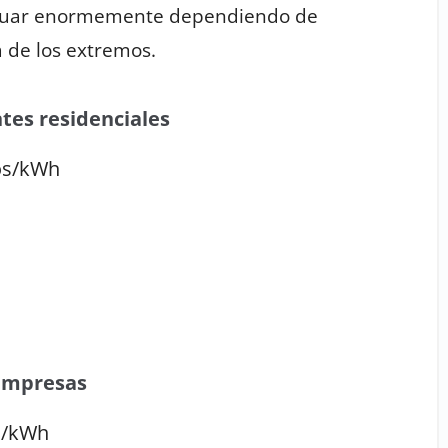
luctuar enormemente dependiendo de
 de los extremos.
tes residenciales
mos/kWh
 empresas
s/kWh