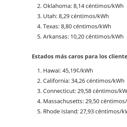
Oklahoma: 8,14 céntimos/kWh
Utah: 8,29 céntimos/kWh
Texas: 8,80 céntimos/kWh
Arkansas: 10,20 céntimos/kWh
Estados más caros para los client
Hawai: 45,19¢/kWh
California: 34,26 céntimos/kWh
Connecticut: 29,58 céntimos/k
Massachusetts: 29,50 céntimo
Rhode Island: 27,93 céntimos/