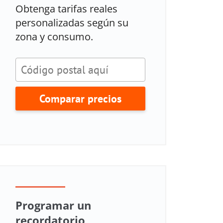
Obtenga tarifas reales
personalizadas según su
zona y consumo.
Comparar precios
Programar un
recordatorio