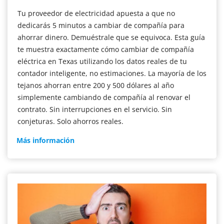
Tu proveedor de electricidad apuesta a que no
dedicarás 5 minutos a cambiar de compañía para
ahorrar dinero. Demuéstrale que se equivoca. Esta guía
te muestra exactamente cómo cambiar de compañía
eléctrica en Texas utilizando los datos reales de tu
contador inteligente, no estimaciones. La mayoría de los
tejanos ahorran entre 200 y 500 dólares al año
simplemente cambiando de compañía al renovar el
contrato. Sin interrupciones en el servicio. Sin
conjeturas. Solo ahorros reales.
Guía
Más información
de
Texas
para
cambiar
de
proveedor