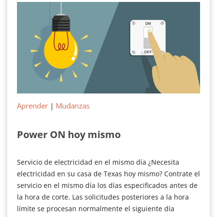
de
la
luz
Aprender
|
Mudanzas
Power ON hoy mismo
Servicio de electricidad en el mismo día ¿Necesita
electricidad en su casa de Texas hoy mismo? Contrate el
servicio en el mismo día los días especificados antes de
la hora de corte. Las solicitudes posteriores a la hora
límite se procesan normalmente el siguiente día