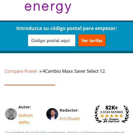
Introduzca su código postal para empezar:
Ver tarifas
Compare Power
4Cambio Maxx Saver Select 12
Autor:
Redactor:
Graham
Enri Zhulati
Griffin
Los nombres de productos o empresas, marcas o logotipos que aparecen en