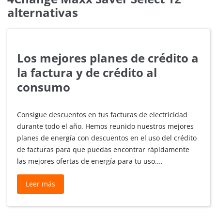
alternativas
Los mejores planes de crédito a
la factura y de crédito al
consumo
Consigue descuentos en tus facturas de electricidad
durante todo el año. Hemos reunido nuestros mejores
planes de energía con descuentos en el uso del crédito
de facturas para que puedas encontrar rápidamente
las mejores ofertas de energía para tu uso....
Los
Leer más
mejores
planes