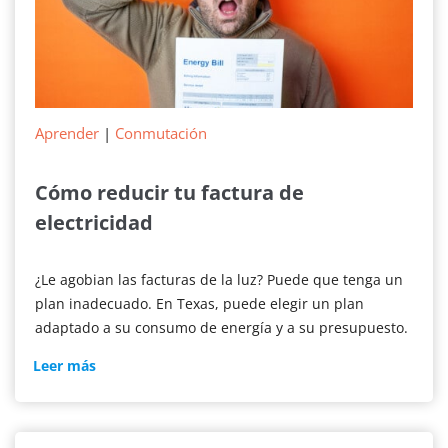
Aprender
|
Conmutación
Cómo reducir tu factura de
electricidad
¿Le agobian las facturas de la luz? Puede que tenga un
plan inadecuado. En Texas, puede elegir un plan
adaptado a su consumo de energía y a su presupuesto.
Cómo
Leer más
reducir
la
factura