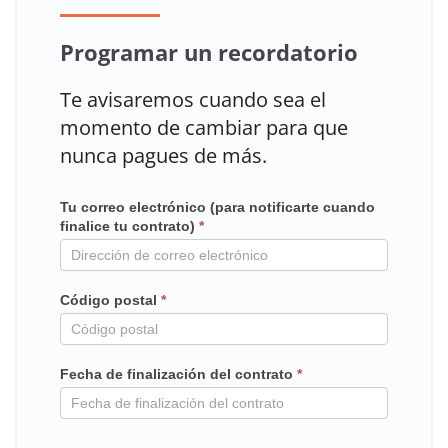
Programar un recordatorio
Te avisaremos cuando sea el
momento de cambiar para que
nunca pagues de más.
Tu correo electrónico (para notificarte cuando
Mailchimp
finalice tu contrato)
*
en
contrato
Código postal
*
Fecha de finalización del contrato
*