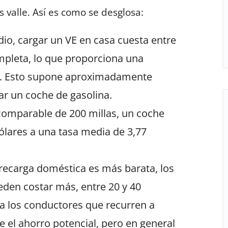
 valle. Así es como se desglosa:
io, cargar un VE en casa cuesta entre
mpleta, lo que proporciona una
s. Esto supone aproximadamente
gar un coche de gasolina.
comparable de 200 millas, un coche
ólares a una tasa media de 3,77
 recarga doméstica es más barata, los
eden costar más, entre 20 y 40
a los conductores que recurren a
 el ahorro potencial, pero en general