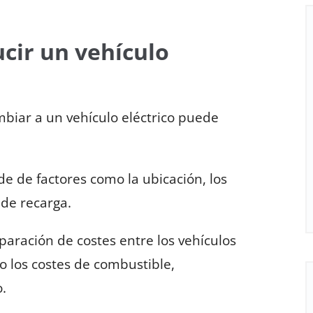
cir un vehículo
biar a un vehículo eléctrico puede
e de factores como la ubicación, los
 de recarga.
paración de costes entre los vehículos
do los costes de combustible,
.