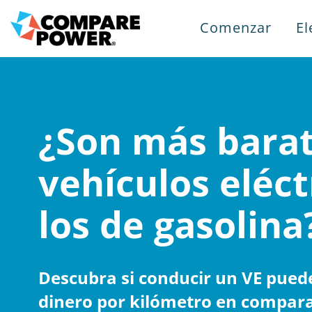
Comenzar
El
¿Son más barat
vehículos eléct
los de gasolina
Descubra si conducir un VE pued
dinero por kilómetro en compar