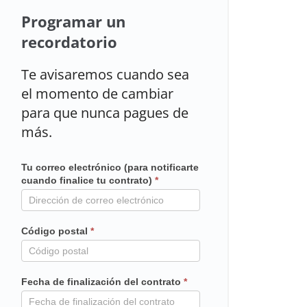
Programar un
recordatorio
Te avisaremos cuando sea
el momento de cambiar
para que nunca pagues de
más.
Tu correo electrónico (para notificarte
Mailchimp
cuando finalice tu contrato)
*
en
contrato
Código postal
*
Fecha de finalización del contrato
*