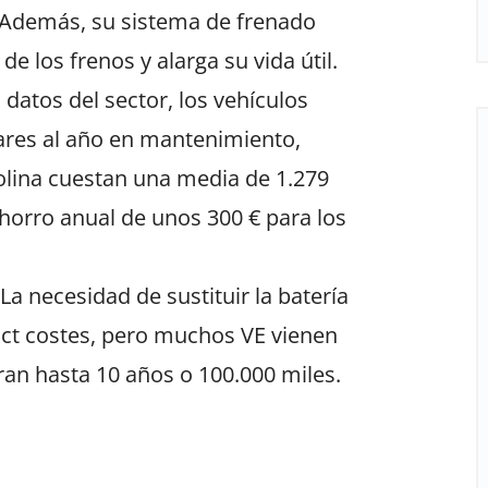
s. Además, su sistema de frenado
e los frenos y alarga su vida útil.
 datos del sector, los vehículos
ares al año en mantenimiento,
olina cuestan una media de 1.279
ahorro anual de unos 300 € para los
 La necesidad de sustituir la batería
ct costes, pero muchos VE vienen
ran hasta 10 años o 100.000 miles.
l