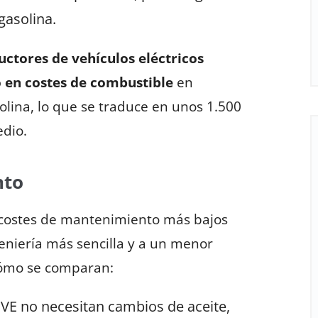
gasolina.
uctores de vehículos eléctricos
 en costes de combustible
en
olina, lo que se traduce en unos 1.500
edio.
nto
r costes de mantenimiento más bajos
geniería más sencilla y a un menor
cómo se comparan:
s VE no necesitan cambios de aceite,