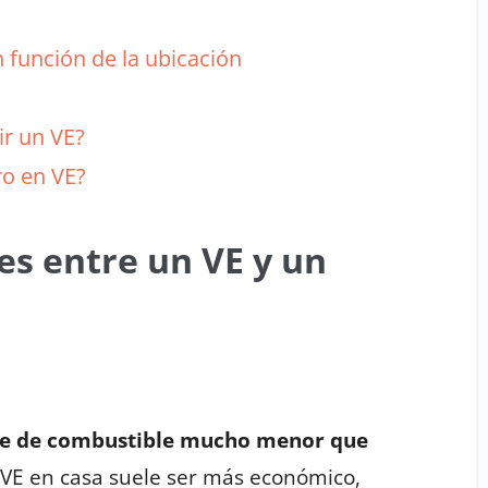
n función de la ubicación
r un VE?
o en VE?
s entre un VE y un
oste de combustible mucho menor que
VE en casa suele ser más económico,