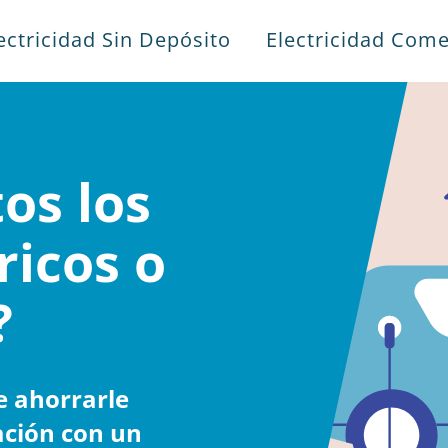
ectricidad Sin Depósito
Electricidad Come
os los
ricos o
?
e ahorrarle
ación con un