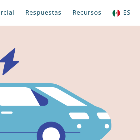
rcial
Respuestas
Recursos
ES