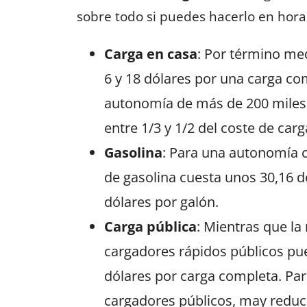
sobre todo si puedes hacerlo en horas
Carga en casa
: Por término med
6 y 18 dólares por una carga co
autonomía de más de 200 mile
entre 1/3 y 1/2 del coste de car
Gasolina
: Para una autonomía 
de gasolina cuesta unos 30,16 d
dólares por galón.
Carga pública
: Mientras que la
cargadores rápidos públicos pu
dólares por carga completa. Par
cargadores públicos, may reduce