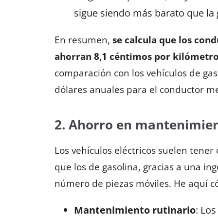
sigue siendo más barato que la 
En resumen,
se calcula que los cond
ahorran 8,1 céntimos por kilómetro
comparación con los vehículos de gas
dólares anuales para el conductor m
2. Ahorro en mantenimie
Los vehículos eléctricos suelen tene
que los de gasolina, gracias a una in
número de piezas móviles. He aquí 
Mantenimiento rutinario
: Lo