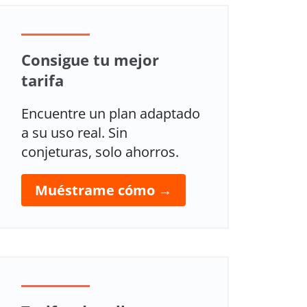
Consigue tu mejor
tarifa
Encuentre un plan adaptado
a su uso real. Sin
conjeturas, solo ahorros.
Muéstrame cómo →