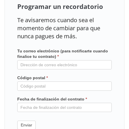
Programar un recordatorio
Te avisaremos cuando sea el
momento de cambiar para que
nunca pagues de más.
Tu correo electrónico (para notificarte cuando
Mailchimp
finalice tu contrato)
*
en
contrato
Código postal
*
Fecha de finalización del contrato
*
Enviar