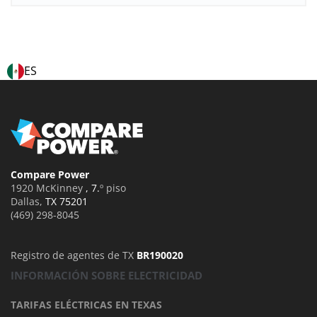
ES
Compare Power
1920 McKinney
, 7.
º piso
Dallas
,
TX 75201
(469) 298-8045
Registro de agentes de TX
BR190020
INFORMACIÓN SOBRE ELECTRICIDAD
TARIFAS ELÉCTRICAS EN TEXAS